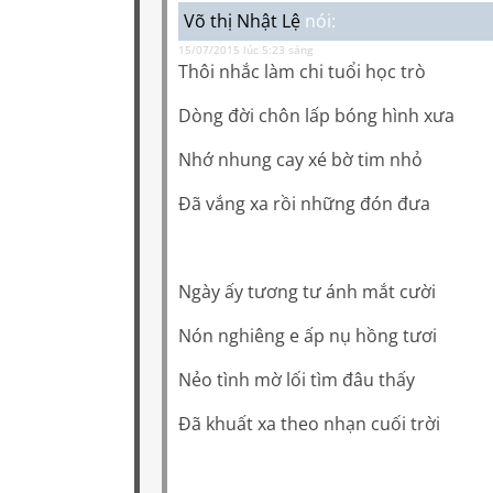
Võ thị Nhật Lệ
nói:
15/07/2015 lúc 5:23 sáng
Thôi nhắc làm chi tuổi học trò
Dòng đời chôn lấp bóng hình xưa
Nhớ nhung cay xé bờ tim nhỏ
Đã vắng xa rồi những đón đưa
Ngày ấy tương tư ánh mắt cười
Nón nghiêng e ấp nụ hồng tươi
Nẻo tình mờ lối tìm đâu thấy
Đã khuất xa theo nhạn cuối trời