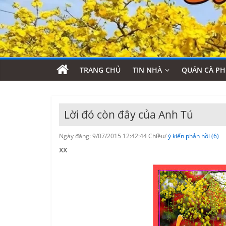
TRANG CHỦ
TIN NHÀ
QUÁN CÀ PH
Lời đó còn đây của Anh Tú
Ngày đăng: 9/07/2015 12:42:44 Chiều/
ý kiến phản hồi (6)
xx