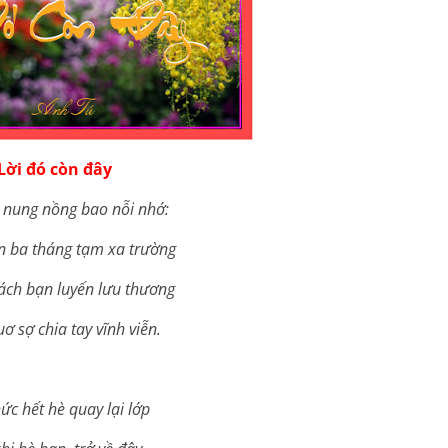
Lời đó còn đây
 nung nồng bao nỗi nhớ:
n ba tháng tạm xa trường
cách bạn luyến lưu thương
ơ sợ chia tay vĩnh viễn.
ức hết hè quay lại lớp