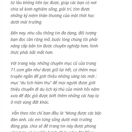
từ lâu không liên lạc được, giúp các bạn có nơi
chia sẻ kinh nghiệm sống, giải trí, tìm được
những kỷ niệm thân thương của một thời học
dưới mái trường.
Đến nay, nhu cầu thông tin đa dạng, đối tượng
bạn đọc cần rộng mở, buộc lòng chúng tôi phải
nâng cấp bản tin được chuyên nghiệp hơn, hình
thức phải bắt mắt hơn.
Với trang này, những chuyên mục cũ của trang
71.com gần như được giữ lại hết, có thêm mục
truyện ngắn để giới thiệu những sáng tác mới ;
mục “du lịch hàm thụ” để mọi người được giới
thiệu chuyến đi du lịch kỳ thú của mình hồi năm
xưa để độc giả được biết thêm những cái hay lạ
ở một vùng đất khác.
Vẫn theo tôn chỉ ban đầu là “Mong được các bậc
đàn anh, các em từng sống dưới mái trường
đóng góp, chia sẻ để trang tin này được phong