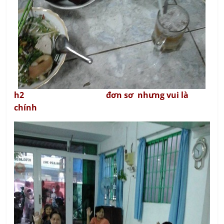
h2 đơn sơ nhưng vui là
chính