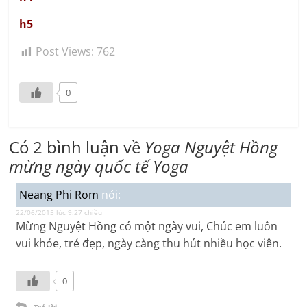
h5
Post Views:
762
0
Có 2 bình luận về
Yoga Nguyệt Hồng
mừng ngày quốc tế Yoga
Neang Phi Rom
nói:
22/06/2015 lúc 9:27 chiều
Mừng Nguyệt Hồng có một ngày vui, Chúc em luôn
vui khỏe, trẻ đẹp, ngày càng thu hút nhiều học viên.
0