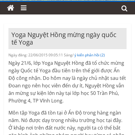
Yoga Nguyệt Hồng mừng ngày quốc
tế Yoga
Ngày đăng: 22/06/2015 09:05:11 Sáng/
ý kiến phản hồi (2)
Ngày 21/6, lớp Yoga Nguyệt Hồng đã tổ chức mừng
ngày Quốc tế Yoga đầu tiên trên thế giới được Ấn
Độ công nhận. Do hôm nay là ngày chủ nhật sau tết
Đoan ngọ nên học viên đến dự ít, Nguyệt Hồng vẫn
ăn mừng sự kiện lớn này tại lớp học 50 Trần Phú,
Phường 4, TP Vĩnh Long.
Môn tập Yoga đã tồn tại ở Ấn Độ trong hàng ngàn
năm. Nó được dạy trong nhiều trường học tại đây.
Ở khắp nơi trên đất nước này, người ta có thể bắt