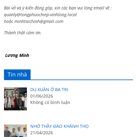
Bài vở và ý kiến đóng góp, xin các bạn vui lòng email về :
quanly@tongphuochiep-vinhlong.local
hoặc
minhtaichinh@gmail.com
Thành thật cám ơn.
Lương Minh
Tin nhà
DU XUÂN Ở BA TRI
01/06/2026
Không có bình luận
NHỚ THẦY ĐÀO KHÁNH THỌ
21/04/2026