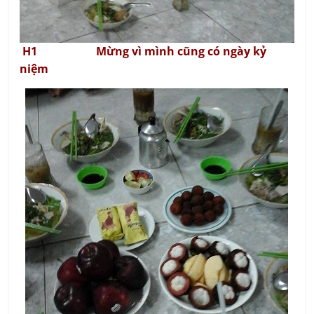
H1 Mừng vì mình cũng có ngày kỷ
niệm