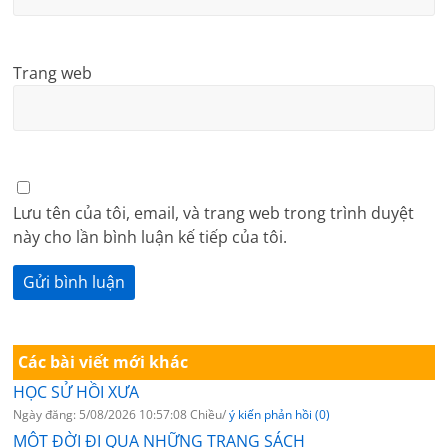
Trang web
Lưu tên của tôi, email, và trang web trong trình duyệt
này cho lần bình luận kế tiếp của tôi.
Các bài viết mới khác
HỌC SỬ HỒI XƯA
Ngày đăng: 5/08/2026 10:57:08 Chiều/
ý kiến phản hồi (0)
MỘT ĐỜI ĐI QUA NHỮNG TRANG SÁCH