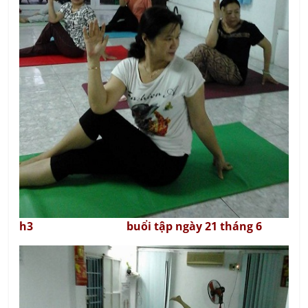
h3 buổi tập ngày 21 tháng 6