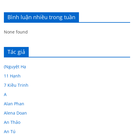
Bình luận nhiều trong tuần
None found
Tác giả
(Nguyệt Hạ
11 Hạnh
7 Kiều Trinh
A
Alan Phan
Alena Doan
An Thảo
An Tú