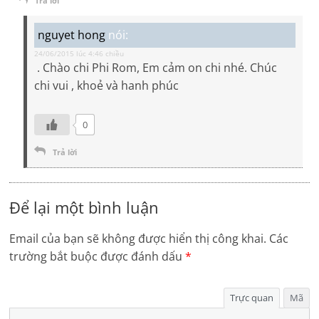
Trả lời
nguyet hong
nói:
24/06/2015 lúc 4:46 chiều
. Chào chi Phi Rom, Em cảm on chi nhé. Chúc
chi vui , khoẻ và hanh phúc
0
Trả lời
Để lại một bình luận
Email của bạn sẽ không được hiển thị công khai.
Các
trường bắt buộc được đánh dấu
*
Trực quan
Mã