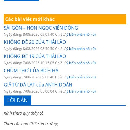
Các bài viết mới khác
SÀI GÒN – HÒN NGỌC VIỄN ĐÔNG
Ngày đăng: 8/08/2026 09:01:40 Chiều/
ý kiến phản hồi (0)
KHÔNG ĐỀ 20 CỦA THÁI LÃO
Ngày đăng: 8/08/2026 08:50:50 Chiều/
ý kiến phản hồi (0)
KHÔNG ĐỀ 19 CỦA THÁI LÃO
Ngày đăng: 7/08/2026 10:15:05 Chiều/
ý kiến phản hồi (0)
CHÙM THƠ CỦA BÍCH HÀ
Ngày đăng: 7/08/2026 09:06:46 Chiều/
ý kiến phản hồi (0)
GIÃ TỪ ĐÀ LẠT của ANTH ĐOÀN
Ngày đăng: 7/08/2026 05:00:04 Chiều/
ý kiến phản hồi (0)
LỜI DẪN
Kính thưa quý thầy cô
Thưa các bạn CHS của trường