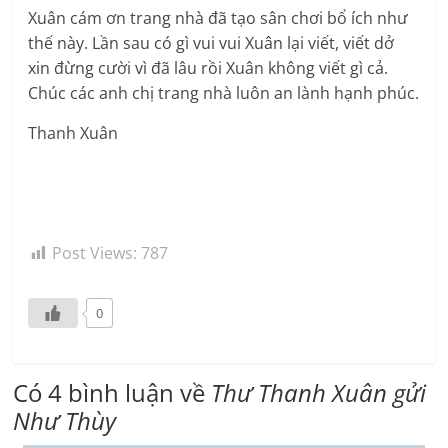
Xuân cám ơn trang nhà đã tạo sân chơi bổ ích như
thế này. Lần sau có gì vui vui Xuân lại viết, viết dở
xin đừng cười vì đã lâu rồi Xuân không viết gì cả.
Chúc các anh chị trang nhà luôn an lành hạnh phúc.
Thanh Xuân
Post Views:
787
0
Có 4 bình luận về
Thư Thanh Xuân gửi
Như Thùy