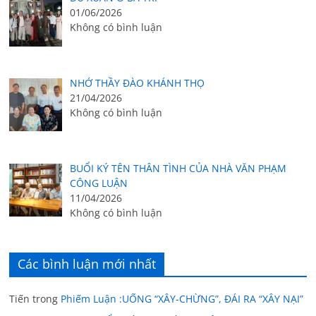
01/06/2026
Không có bình luận
NHỚ THẦY ĐÀO KHÁNH THỌ
21/04/2026
Không có bình luận
BUỔI KÝ TÊN THÂN TÌNH CỦA NHÀ VĂN PHẠM
CÔNG LUẬN
11/04/2026
Không có bình luận
Các bình luận mới nhất
Tiến
trong
Phiếm Luận :UỐNG “XÂY-CHỪNG”, ĐÁI RA “XÂY NẠI”