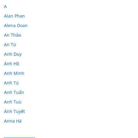
A
Alan Phan
Alena Doan
An Thảo
An Tú
Anh Duy
Ánh Hồ
Anh Minh
Anh Tú
Anh Tuấn
Anh Tuù
Ánh Tuyết
Anna Hà
Anth Đoàn