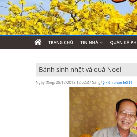
TRANG CHỦ
TIN NHÀ
QUÁN CÀ PH
Bánh sinh nhật và quà Noel
Ngày đăng: 28/12/2013 12:52:37 Sáng/
ý kiến phản hồi (1)