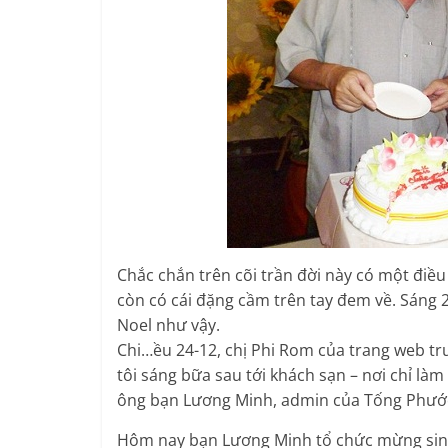
Chắc chắn trên cõi trần đời này có một điều
còn có cái đặng cầm trên tay đem về. Sáng 
Noel như vậy.
Chi…ều 24-12, chị Phi Rom của trang web tr
tôi sáng bữa sau tới khách sạn – nơi chỉ làm
ông bạn Lương Minh, admin của Tống Phước H
Hôm nay bạn Lương Minh tổ chức mừng sin