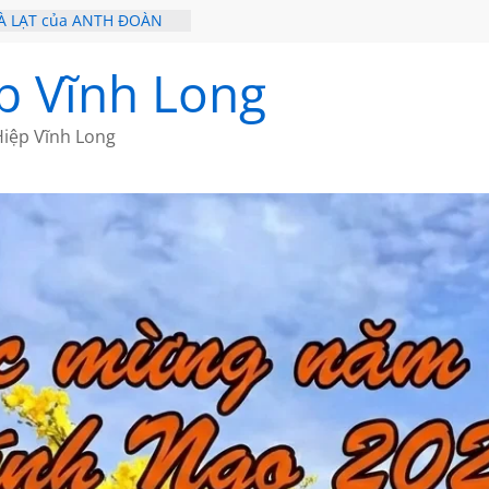
À LẠT của ANTH ĐOÀN
 – HÒN NGỌC VIỄN ĐÔNG
Ề 20 CỦA THÁI LÃO
p Vĩnh Long
Ề 19 CỦA THÁI LÃO
Ơ CỦA BÍCH HÀ
iệp Vĩnh Long