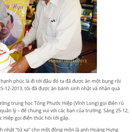
 hạnh phúc là đi tới đâu đó ta đã được ăn một bụng rồi
25-12-2013, tôi đã được ăn bánh sinh nhật và nhận quà
ường trung học Tống Phước Hiệp (Vĩnh Long) gọi điện rủ
 quản lý – để chung vui với các bạn của trường. Sáng 25-12,
iệp gọi điện thúc hối tới gấp.
h nhật “từ xa” cho một đồng môn là anh Hoàng Hưng