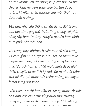
từ lâu không liên lạc được, giúp các bạn có nơi
chia sẻ kinh nghiệm sống, giải trí, tìm được
những kỷ niệm thân thương của một thời học
dưới mái trường.
Đến nay, nhu cầu thông tin đa dạng, đối tượng
bạn đọc cần rộng mở, buộc lòng chúng tôi phải
nâng cấp bản tin được chuyên nghiệp hơn, hình
thức phải bắt mắt hơn.
Với trang này, những chuyên mục cũ của trang
71.com gần như được giữ lại hết, có thêm mục
truyện ngắn để giới thiệu những sáng tác mới ;
mục “du lịch hàm thụ” để mọi người được giới
thiệu chuyến đi du lịch kỳ thú của mình hồi năm
xưa để độc giả được biết thêm những cái hay lạ
ở một vùng đất khác.
Vẫn theo tôn chỉ ban đầu là “Mong được các bậc
đàn anh, các em từng sống dưới mái trường
đóng góp, chia sẻ để trang tin này được phong