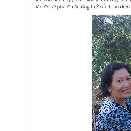
nào đó sẽ phá đi cái tổng thể”xấu toàn diệ