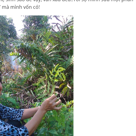
n” mà mình vốn có!