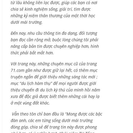
từ lâu không liên lạc được, giúp các bạn có nơi
chia sẻ kinh nghiệm sống, giải trí, tìm được
những kỷ niệm thân thương của một thời học
dưới mái trường.
Đến nay, nhu cầu thông tin đa dạng, đối tượng
bạn đọc cần rộng mở, buộc lòng chúng tôi phải
nâng cấp bản tin được chuyên nghiệp hơn, hình
thức phải bắt mắt hơn.
Với trang này, những chuyên mục cũ của trang
71.com gần như được giữ lại hết, có thêm mục
truyện ngắn để giới thiệu những sáng tác mới ;
mục “du lịch hàm thụ” để mọi người được giới
thiệu chuyến đi du lịch kỳ thú của mình hồi năm
xưa để độc giả được biết thêm những cái hay lạ
ở một vùng đất khác.
Vẫn theo tôn chỉ ban đầu là “Mong được các bậc
đàn anh, các em từng sống dưới mái trường
đóng góp, chia sẻ để trang tin này được phong