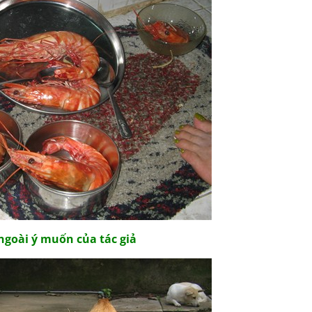
oài ý muốn của tác giả