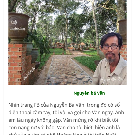
Nguyễn bá Văn
Nhìn trang FB của Nguyễn Bá Văn, trong đó có số
điện thoại cầm tay, tôi vội vả gọi cho Văn ngay. Anh
em lâu ngày không gặp, Văn mừng rỡ khi biết tôi
còn nặng nợ với báo. Văn cho tôi biết, hiện anh là