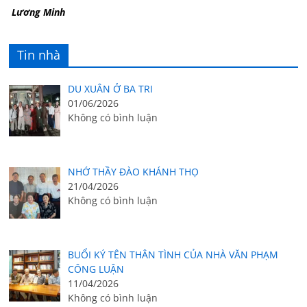
Lương Minh
Tin nhà
DU XUÂN Ở BA TRI
01/06/2026
Không có bình luận
NHỚ THẦY ĐÀO KHÁNH THỌ
21/04/2026
Không có bình luận
BUỔI KÝ TÊN THÂN TÌNH CỦA NHÀ VĂN PHẠM
CÔNG LUẬN
11/04/2026
Không có bình luận