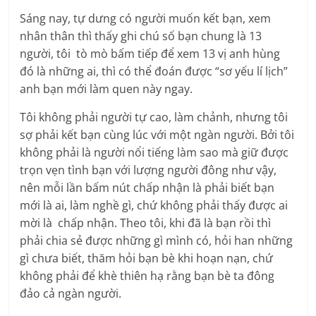
Sáng nay, tự dưng có người muốn kết bạn, xem
nhân thân thì thấy ghi chú số bạn chung là 13
người, tôi tò mò bấm tiếp để xem 13 vị anh hùng
đó là những ai, thì có thể đoán được “sơ yếu lí lịch”
anh bạn mới làm quen này ngay.
Tôi không phải người tự cao, làm chảnh, nhưng tôi
sợ phải kết bạn cùng lúc với một ngàn người. Bởi tôi
không phải là người nổi tiếng làm sao mà giữ được
trọn vẹn tình bạn với lượng người đông như vậy,
nên mỗi lần bấm nút chấp nhận là phải biết bạn
mới là ai, làm nghề gì, chứ không phải thấy được ai
mời là chấp nhận. Theo tôi, khi đã là bạn rồi thì
phải chia sẻ được những gì mình có, hỏi han những
gì chưa biết, thăm hỏi bạn bè khi hoạn nạn, chứ
không phải để khè thiên hạ rằng bạn bè ta đông
đảo cả ngàn người.