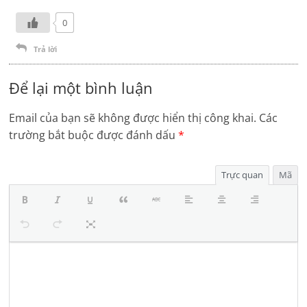
0
Trả lời
Để lại một bình luận
Email của bạn sẽ không được hiển thị công khai.
Các
trường bắt buộc được đánh dấu
*
Trực quan
Mã