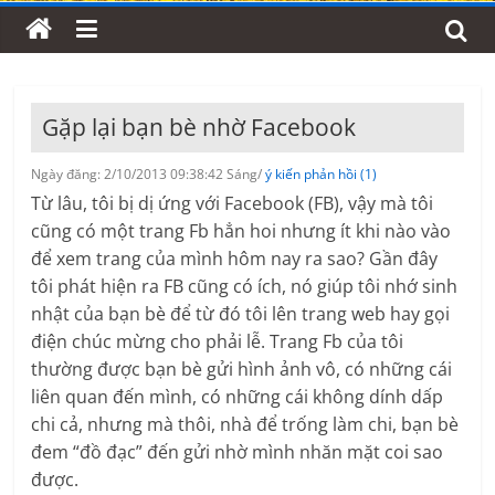
Gặp lại bạn bè nhờ Facebook
Ngày đăng: 2/10/2013 09:38:42 Sáng/
ý kiến phản hồi (1)
Từ lâu, tôi bị dị ứng với Facebook (FB), vậy mà tôi
cũng có một trang Fb hẳn hoi nhưng ít khi nào vào
để xem trang của mình hôm nay ra sao? Gần đây
tôi phát hiện ra FB cũng có ích, nó giúp tôi nhớ sinh
nhật của bạn bè để từ đó tôi lên trang web hay gọi
điện chúc mừng cho phải lễ. Trang Fb của tôi
thường được bạn bè gửi hình ảnh vô, có những cái
liên quan đến mình, có những cái không dính dấp
chi cả, nhưng mà thôi, nhà để trống làm chi, bạn bè
đem “đồ đạc” đến gửi nhờ mình nhăn mặt coi sao
được.