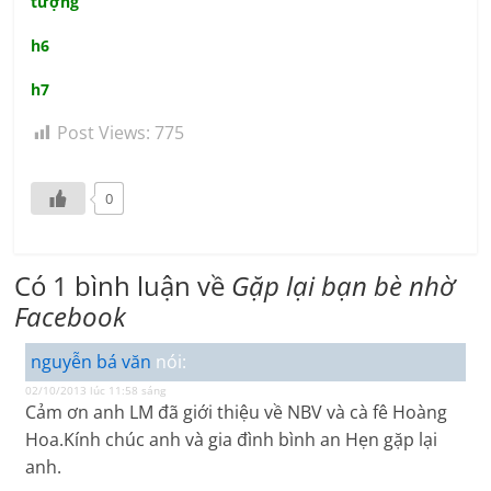
tượng
h6
h7
Post Views:
775
0
Có 1 bình luận về
Gặp lại bạn bè nhờ
Facebook
nguyễn bá văn
nói:
02/10/2013 lúc 11:58 sáng
Cảm ơn anh LM đã giới thiệu về NBV và cà fê Hoàng
Hoa.Kính chúc anh và gia đình bình an Hẹn gặp lại
anh.