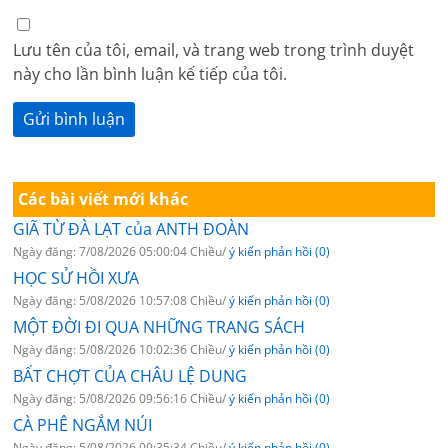
Lưu tên của tôi, email, và trang web trong trình duyệt
này cho lần bình luận kế tiếp của tôi.
Các bài viết mới khác
GIÃ TỪ ĐÀ LẠT của ANTH ĐOÀN
Ngày đăng: 7/08/2026 05:00:04 Chiều/
ý kiến phản hồi (0)
HỌC SỬ HỒI XƯA
Ngày đăng: 5/08/2026 10:57:08 Chiều/
ý kiến phản hồi (0)
MỘT ĐỜI ĐI QUA NHỮNG TRANG SÁCH
Ngày đăng: 5/08/2026 10:02:36 Chiều/
ý kiến phản hồi (0)
BẤT CHỢT CỦA CHÂU LỆ DUNG
Ngày đăng: 5/08/2026 09:56:16 Chiều/
ý kiến phản hồi (0)
CÀ PHÊ NGẮM NÚI
Ngày đăng: 5/08/2026 09:35:34 Chiều/
ý kiến phản hồi (0)