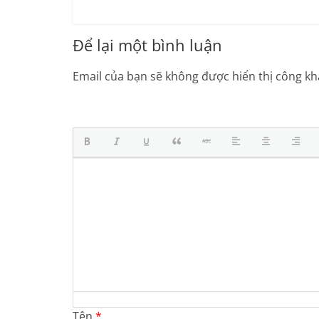
Để lại một bình luận
Email của bạn sẽ không được hiển thị công kha
Tên
*