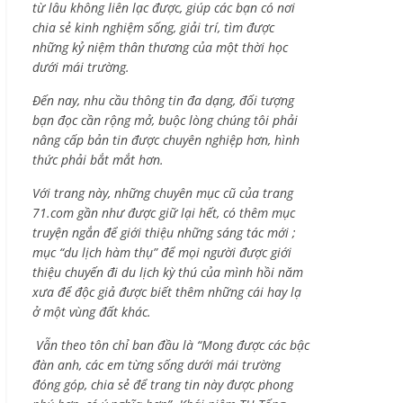
từ lâu không liên lạc được, giúp các bạn có nơi
chia sẻ kinh nghiệm sống, giải trí, tìm được
những kỷ niệm thân thương của một thời học
dưới mái trường.
Đến nay, nhu cầu thông tin đa dạng, đối tượng
bạn đọc cần rộng mở, buộc lòng chúng tôi phải
nâng cấp bản tin được chuyên nghiệp hơn, hình
thức phải bắt mắt hơn.
Với trang này, những chuyên mục cũ của trang
71.com gần như được giữ lại hết, có thêm mục
truyện ngắn để giới thiệu những sáng tác mới ;
mục “du lịch hàm thụ” để mọi người được giới
thiệu chuyến đi du lịch kỳ thú của mình hồi năm
xưa để độc giả được biết thêm những cái hay lạ
ở một vùng đất khác.
Vẫn theo tôn chỉ ban đầu là “Mong được các bậc
đàn anh, các em từng sống dưới mái trường
đóng góp, chia sẻ để trang tin này được phong