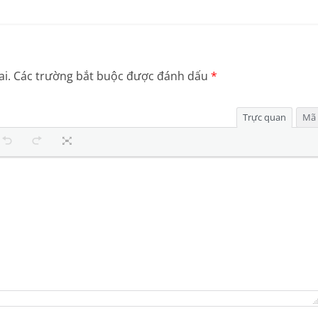
i.
Các trường bắt buộc được đánh dấu
*
Trực quan
Mã