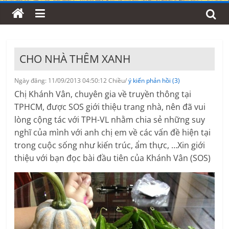
CHO NHÀ THÊM XANH
Ngày đăng: 11/09/2013 04:50:12 Chiều/
ý kiến phản hồi (3)
Chị Khánh Vân, chuyên gia về truyền thông tại
TPHCM, được SOS giới thiệu trang nhà, nên đã vui
lòng cộng tác với TPH-VL nhằm chia sẻ những suy
nghĩ của mình với anh chị em về các vấn đề hiện tại
trong cuộc sống như kiến trúc, ẩm thực, …Xin giới
thiệu với bạn đọc bài đầu tiên của Khánh Vân (SOS)