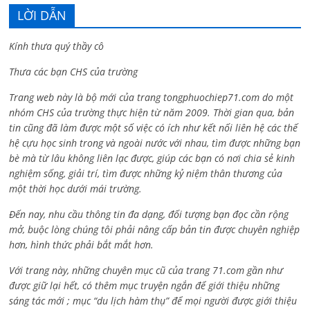
LỜI DẪN
Kính thưa quý thầy cô
Thưa các bạn CHS của trường
Trang web này là bộ mới của trang tongphuochiep71.com do một
nhóm CHS của trường thực hiện từ năm 2009. Thời gian qua, bản
tin cũng đã làm được một số việc có ích như kết nối liên hệ các thế
hệ cựu học sinh trong và ngoài nước với nhau, tìm được những bạn
bè mà từ lâu không liên lạc được, giúp các bạn có nơi chia sẻ kinh
nghiệm sống, giải trí, tìm được những kỷ niệm thân thương của
một thời học dưới mái trường.
Đến nay, nhu cầu thông tin đa dạng, đối tượng bạn đọc cần rộng
mở, buộc lòng chúng tôi phải nâng cấp bản tin được chuyên nghiệp
hơn, hình thức phải bắt mắt hơn.
Với trang này, những chuyên mục cũ của trang 71.com gần như
được giữ lại hết, có thêm mục truyện ngắn để giới thiệu những
sáng tác mới ; mục “du lịch hàm thụ” để mọi người được giới thiệu