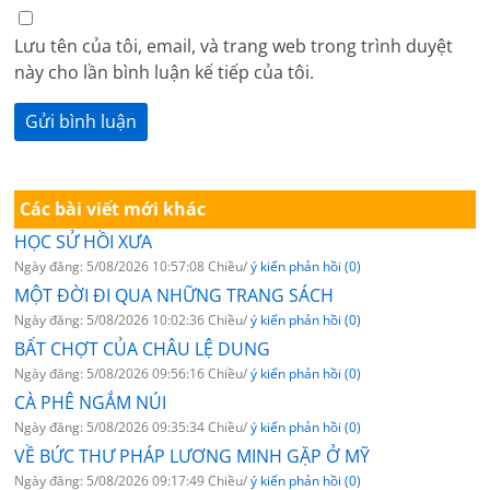
Lưu tên của tôi, email, và trang web trong trình duyệt
này cho lần bình luận kế tiếp của tôi.
Các bài viết mới khác
HỌC SỬ HỒI XƯA
Ngày đăng: 5/08/2026 10:57:08 Chiều/
ý kiến phản hồi (0)
MỘT ĐỜI ĐI QUA NHỮNG TRANG SÁCH
Ngày đăng: 5/08/2026 10:02:36 Chiều/
ý kiến phản hồi (0)
BẤT CHỢT CỦA CHÂU LỆ DUNG
Ngày đăng: 5/08/2026 09:56:16 Chiều/
ý kiến phản hồi (0)
CÀ PHÊ NGẮM NÚI
Ngày đăng: 5/08/2026 09:35:34 Chiều/
ý kiến phản hồi (0)
VỀ BỨC THƯ PHÁP LƯƠNG MINH GẶP Ở MỸ
Ngày đăng: 5/08/2026 09:17:49 Chiều/
ý kiến phản hồi (0)