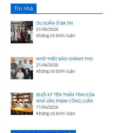
Tin nhà
DU XUÂN Ở BA TRI
01/06/2026
Không có bình luận
NHỚ THẦY ĐÀO KHÁNH THỌ
21/04/2026
Không có bình luận
BUỔI KÝ TÊN THÂN TÌNH CỦA
NHÀ VĂN PHẠM CÔNG LUẬN
11/04/2026
Không có bình luận