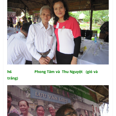
h6 Phong Tâm và Thu Nguyệt (gió và
trăng)