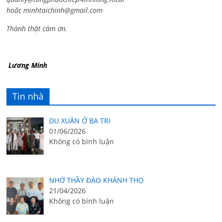
hoặc
minhtaichinh@gmail.com
Thành thật cám ơn.
Lương Minh
Tin nhà
DU XUÂN Ở BA TRI
01/06/2026
Không có bình luận
NHỚ THẦY ĐÀO KHÁNH THỌ
21/04/2026
Không có bình luận