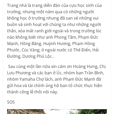
Trang nhà là trang diễn đàn của cựu học sinh của
trường, nhưng một năm qua có những người
không học ở trường nhưng đã san sẻ những vui
buồn và sinh hoạt với chúng ta như những người
thân, xóa mất ranh giới ngoài và trong trường lúc
nào không biết như anh Phong Tâm, Phạm Đức
Mạnh, Hồng Băng, Huỳnh Hương, Phạm Hồng
Phước, Cúc Vàng; ở ngoài nước có Thế Điển, Hải
Đường, Dương Phú Lộc..
Sau cùng một lần nữa xin cám ơn Hoàng Hưng, Chị
Lưu Phương và các bạn ở Úc, nhóm bạn Trần Bình,
nhóm Yamaha Chợ lách, anh Phạm Đức Mạnh đã
gửi hoa và tài chính ủng hộ ban tổ chức thực hiện
thành công lễ thôi nôi này.
SOS