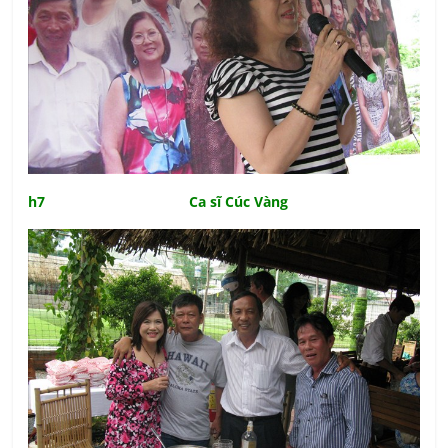
h7 Ca sĩ Cúc Vàng