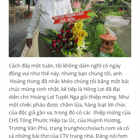
Cách đây một tuần, tôi không dám nghĩ có ngày
đông vui như thế này, nhưng bạn chúng tôi, anh
Hoàng Hưng đã nhắc khéo chúng tôi bằng một bài
chúc mừng sinh nhật, kế tiếp là Hồng Lợi đã đại
diện cho Hoàng Lợi Tuyết Nga gủi thiệp mừng. Như
một chiếc pháo được châm lửa, hàng loạt lời chúc
của độc giả gần xa, trong đó có các thiệp mừng của
CHS Tống Phước Hiệp tại Úc, của Huỳnh Hương,
Trương Văn Phú, trang trunghoccholach.com và có
cả những bài thơ của CTV trang nhà. Đáng nói hơn