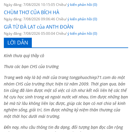
Ngày đăng: 7/08/2026 10:15:05 Chiều/
ý kiến phản hồi (0)
CHÙM THƠ CỦA BÍCH HÀ
Ngày đăng: 7/08/2026 09:06:46 Chiều/
ý kiến phản hồi (0)
GIÃ TỪ ĐÀ LẠT của ANTH ĐOÀN
Ngày đăng: 7/08/2026 05:00:04 Chiều/
ý kiến phản hồi (0)
LỜI DẪN
Kính thưa quý thầy cô
Thưa các bạn CHS của trường
Trang web này là bộ mới của trang tongphuochiep71.com do một
nhóm CHS của trường thực hiện từ năm 2009. Thời gian qua, bản
tin cũng đã làm được một số việc có ích như kết nối liên hệ các thế
hệ cựu học sinh trong và ngoài nước với nhau, tìm được những bạn
bè mà từ lâu không liên lạc được, giúp các bạn có nơi chia sẻ kinh
nghiệm sống, giải trí, tìm được những kỷ niệm thân thương của
một thời học dưới mái trường.
Đến nay, nhu cầu thông tin đa dạng, đối tượng bạn đọc cần rộng