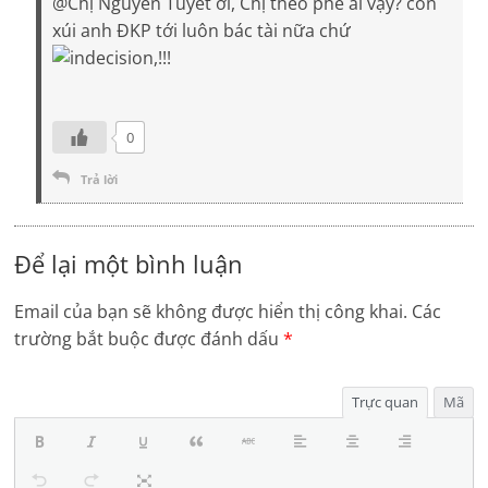
@Chị Nguyễn Tuyết ơi, Chị theo phe ai vậy? còn
xúi anh ĐKP tới luôn bác tài nữa chứ
,!!!
0
Trả lời
Để lại một bình luận
Email của bạn sẽ không được hiển thị công khai.
Các
trường bắt buộc được đánh dấu
*
Trực quan
Mã