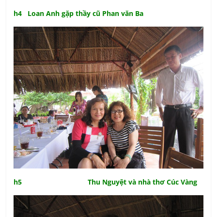
h4 Loan Anh gặp thầy cũ Phan văn Ba
h5 Thu Nguyệt và nhà thơ Cúc Vàng