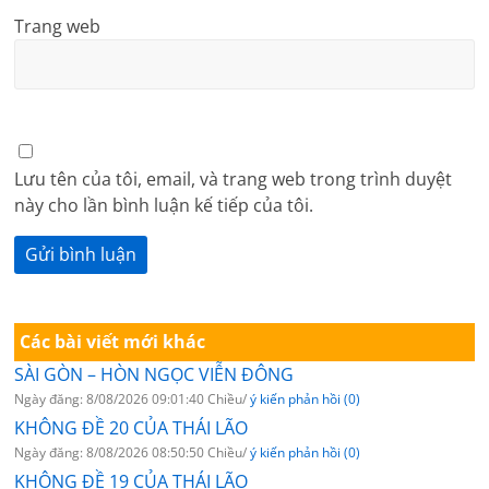
Trang web
Lưu tên của tôi, email, và trang web trong trình duyệt
này cho lần bình luận kế tiếp của tôi.
Các bài viết mới khác
SÀI GÒN – HÒN NGỌC VIỄN ĐÔNG
Ngày đăng: 8/08/2026 09:01:40 Chiều/
ý kiến phản hồi (0)
KHÔNG ĐỀ 20 CỦA THÁI LÃO
Ngày đăng: 8/08/2026 08:50:50 Chiều/
ý kiến phản hồi (0)
KHÔNG ĐỀ 19 CỦA THÁI LÃO