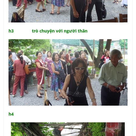
h3 trò chuyện với người thân
h4