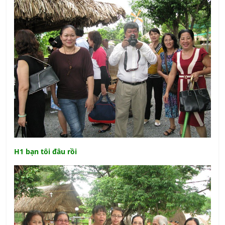
H1 bạn tôi đâu rồi