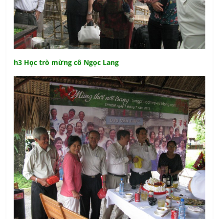
h3 Học trò mừng cô Ngọc Lang