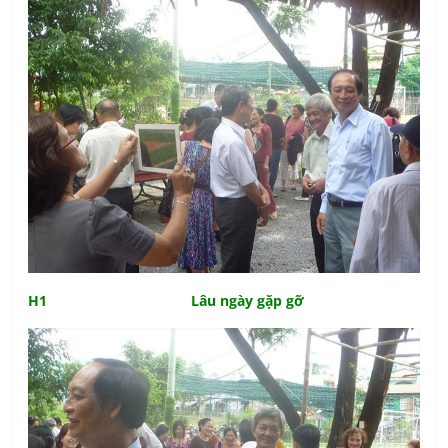
H1 Lâu ngày gặp gỡ