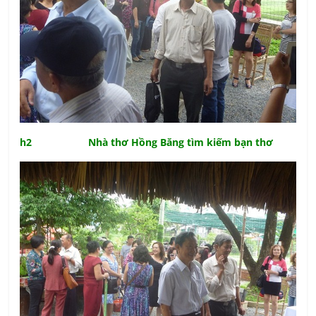
h2 Nhà thơ Hồng Băng tìm kiếm bạn thơ