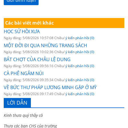
Các bài viết mới khác
HỌC SỬ HỒI XƯA
Ngày đăng: 5/08/2026 10:57:08 Chiều/
ý kiến phản hồi (0)
MỘT ĐỜI ĐI QUA NHỮNG TRANG SÁCH
Ngày đăng: 5/08/2026 10:02:36 Chiều/
ý kiến phản hồi (0)
BẤT CHỢT CỦA CHÂU LỆ DUNG
Ngày đăng: 5/08/2026 09:56:16 Chiều/
ý kiến phản hồi (0)
CÀ PHÊ NGẮM NÚI
Ngày đăng: 5/08/2026 09:35:34 Chiều/
ý kiến phản hồi (0)
VỀ BỨC THƯ PHÁP LƯƠNG MINH GẶP Ở MỸ
Ngày đăng: 5/08/2026 09:17:49 Chiều/
ý kiến phản hồi (0)
LỜI DẪN
Kính thưa quý thầy cô
Thưa các bạn CHS của trường