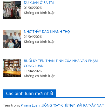
DU XUÂN Ở BA TRI
01/06/2026
Không có bình luận
NHỚ THẦY ĐÀO KHÁNH THỌ
21/04/2026
Không có bình luận
BUỔI KÝ TÊN THÂN TÌNH CỦA NHÀ VĂN PHẠM
CÔNG LUẬN
11/04/2026
Không có bình luận
Các bình luận mới nhất
Tiến
trong
Phiếm Luận :UỐNG “XÂY-CHỪNG”, ĐÁI RA “XÂY NẠI”