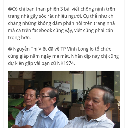
@Có chị bạn than phiền 3 bài viết chống nịnh trên
trang nhà gây sốc rất nhiều người. Cụ thể như chị
chẳng những không dám phản hồi trên trang nhà
mà cả trên facebook cũng vậy, viết cũng phải cẩn
trọng hơn.
@ Nguyễn Thị Việt đã về TP Vĩnh Long lo tổ chức
cúng giáp năm ngày mẹ mất. Nhân dịp này chị cũng
dự kiến gặp vài bạn cũ NK1974.