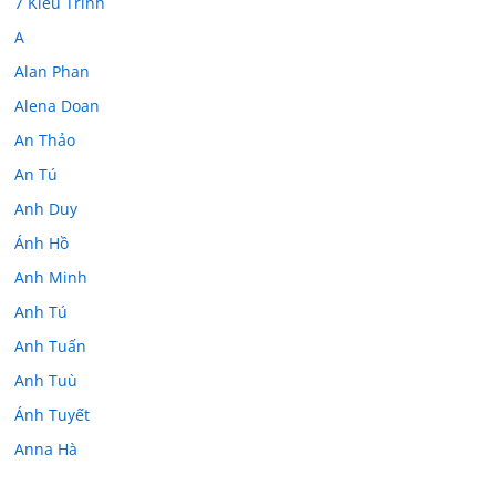
7 Kiều Trinh
A
Alan Phan
Alena Doan
An Thảo
An Tú
Anh Duy
Ánh Hồ
Anh Minh
Anh Tú
Anh Tuấn
Anh Tuù
Ánh Tuyết
Anna Hà
Anth Đoàn