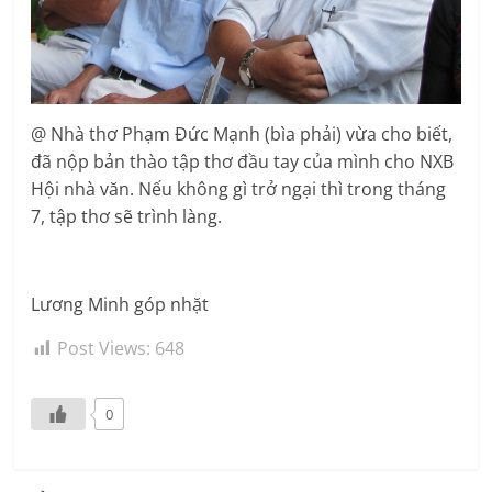
@ Nhà thơ Phạm Đức Mạnh (bìa phải) vừa cho biết,
đã nộp bản thào tập thơ đầu tay của mình cho NXB
Hội nhà văn. Nếu không gì trở ngại thì trong tháng
7, tập thơ sẽ trình làng.
Lương Minh góp nhặt
Post Views:
648
0