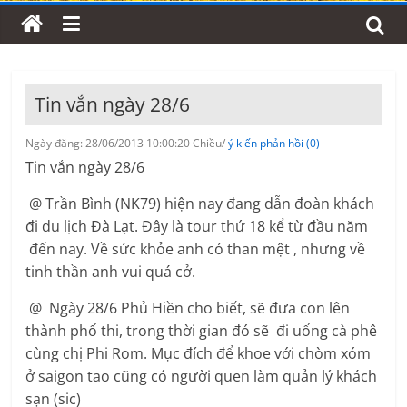
Tin vắn ngày 28/6
Ngày đăng: 28/06/2013 10:00:20 Chiều/
ý kiến phản hồi (0)
Tin vắn ngày 28/6
@ Trần Bình (NK79) hiện nay đang dẫn đoàn khách
đi du lịch Đà Lạt. Đây là tour thứ 18 kể từ đầu năm
đến nay. Về sức khỏe anh có than mệt , nhưng về
tinh thần anh vui quá cở.
@ Ngày 28/6 Phủ Hiền cho biết, sẽ đưa con lên
thành phố thi, trong thời gian đó sẽ đi uống cà phê
cùng chị Phi Rom. Mục đích để khoe với chòm xóm
ở saigon tao cũng có người quen làm quản lý khách
sạn (sic)