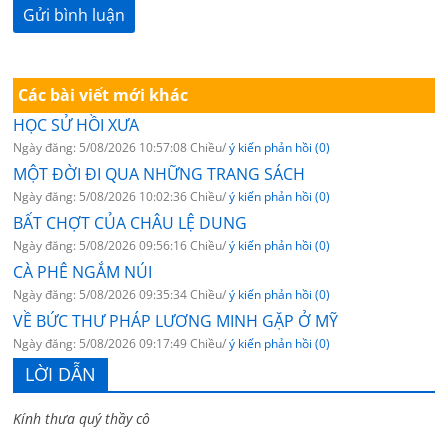
Các bài viết mới khác
HỌC SỬ HỒI XƯA
Ngày đăng: 5/08/2026 10:57:08 Chiều/
ý kiến phản hồi (0)
MỘT ĐỜI ĐI QUA NHỮNG TRANG SÁCH
Ngày đăng: 5/08/2026 10:02:36 Chiều/
ý kiến phản hồi (0)
BẤT CHỢT CỦA CHÂU LỆ DUNG
Ngày đăng: 5/08/2026 09:56:16 Chiều/
ý kiến phản hồi (0)
CÀ PHÊ NGẮM NÚI
Ngày đăng: 5/08/2026 09:35:34 Chiều/
ý kiến phản hồi (0)
VỀ BỨC THƯ PHÁP LƯƠNG MINH GẶP Ở MỸ
Ngày đăng: 5/08/2026 09:17:49 Chiều/
ý kiến phản hồi (0)
LỜI DẪN
Kính thưa quý thầy cô