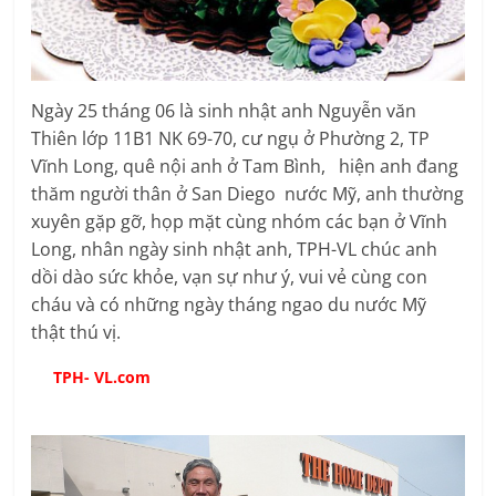
Ngày 25 tháng 06 là sinh nhật anh Nguyễn văn
Thiên lớp 11B1 NK 69-70, cư ngụ ở Phường 2, TP
Vĩnh Long, quê nội anh ở Tam Bình, hiện anh đang
thăm người thân ở San Diego nước Mỹ, anh thường
xuyên gặp gỡ, họp mặt cùng nhóm các bạn ở Vĩnh
Long, nhân ngày sinh nhật anh, TPH-VL chúc anh
dồi dào sức khỏe, vạn sự như ý, vui vẻ cùng con
cháu và có những ngày tháng ngao du nước Mỹ
thật thú vị.
TPH- VL.com