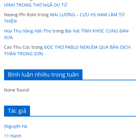
HÌNH TRONG THƠ NGÃ DU TỬ
Neang Phi Rom
trong
MAI LƯƠNG – CỰU HS HAM LÀM TỪ
THIỆN
Hoa Thu Vàng Hát-Thơ
trong
Bài hát TÌNH KHÚC CUNG ĐÀN
XƯA
Cao Thu Cúc
trong
ĐỌC THƠ PABLO NERUDA QUA BẢN DỊCH
THÂN TRONG SƠN
Bình luận nhiều trong tuần
None found
Tác giả
(Nguyệt Hạ
11 Hạnh