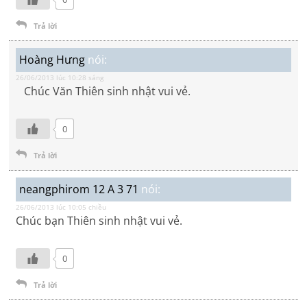
Trả lời
Hoàng Hưng
nói:
26/06/2013 lúc 10:28 sáng
Chúc Văn Thiên sinh nhật vui vẻ.
0
Trả lời
neangphirom 12 A 3 71
nói:
26/06/2013 lúc 10:05 chiều
Chúc bạn Thiên sinh nhật vui vẻ.
0
Trả lời