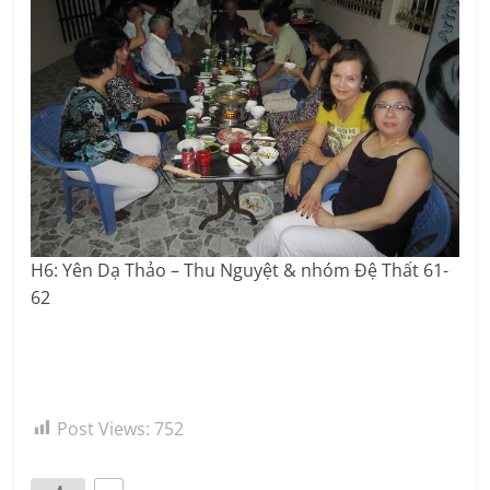
H6: Yên Dạ Thảo – Thu Nguyệt & nhóm Đệ Thất 61-
62
Post Views:
752