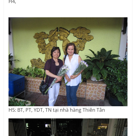
H4,
H5: BT, PT, YDT, TN tại nhà hàng Thiên Tân