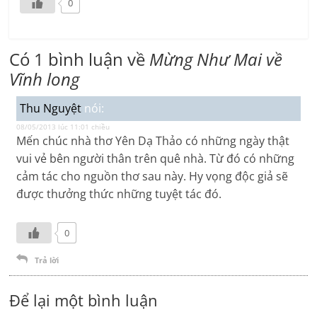
0
Có 1 bình luận về
Mừng Như Mai về
Vĩnh long
Thu Nguyệt
nói:
08/05/2013 lúc 11:01 chiều
Mến chúc nhà thơ Yên Dạ Thảo có những ngày thật
vui vẻ bên người thân trên quê nhà. Từ đó có những
cảm tác cho nguồn thơ sau này. Hy vọng độc giả sẽ
được thưởng thức những tuyệt tác đó.
0
Trả lời
Để lại một bình luận