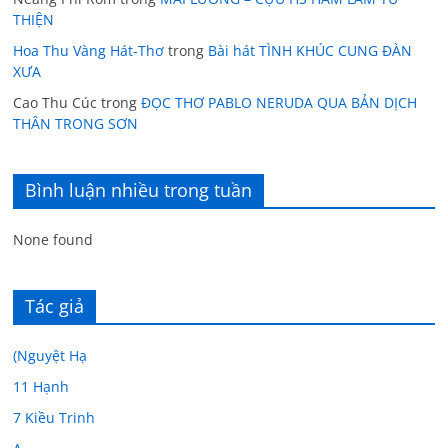
THIỆN
Hoa Thu Vàng Hát-Thơ
trong
Bài hát TÌNH KHÚC CUNG ĐÀN
XƯA
Cao Thu Cúc
trong
ĐỌC THƠ PABLO NERUDA QUA BẢN DỊCH
THÂN TRONG SƠN
Bình luận nhiều trong tuần
None found
Tác giả
(Nguyệt Hạ
11 Hạnh
7 Kiều Trinh