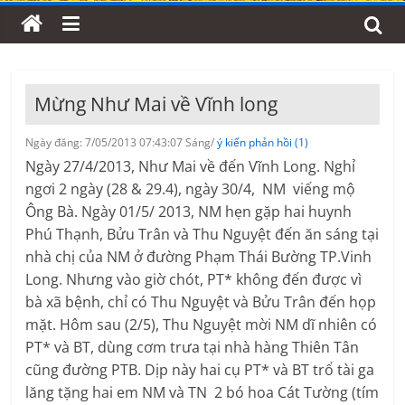
Mừng Như Mai về Vĩnh long
Ngày đăng: 7/05/2013 07:43:07 Sáng/
ý kiến phản hồi (1)
Ngày 27/4/2013, Như Mai về đến Vĩnh Long. Nghỉ
ngơi 2 ngày (28 & 29.4), ngày 30/4, NM viếng mộ
Ông Bà. Ngày 01/5/ 2013, NM hẹn gặp hai huynh
Phú Thạnh, Bửu Trân và Thu Nguyệt đến ăn sáng tại
nhà chị của NM ở đường Phạm Thái Bường TP.Vinh
Long. Nhưng vào giờ chót, PT* không đến được vì
bà xã bệnh, chỉ có Thu Nguyệt và Bửu Trân đến họp
mặt. Hôm sau (2/5), Thu Nguyệt mời NM dĩ nhiên có
PT* và BT, dùng cơm trưa tại nhà hàng Thiên Tân
cũng đường PTB. Dịp này hai cụ PT* và BT trổ tài ga
lăng tặng hai em NM và TN 2 bó hoa Cát Tường (tím