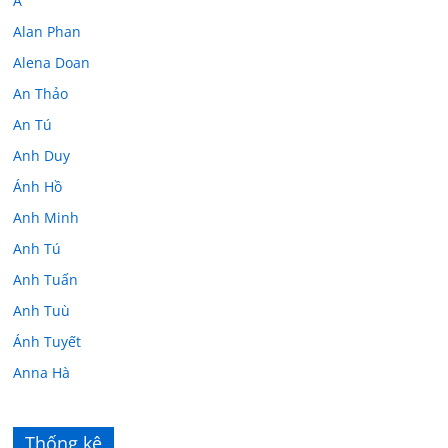
A
Alan Phan
Alena Doan
An Thảo
An Tú
Anh Duy
Ánh Hồ
Anh Minh
Anh Tú
Anh Tuấn
Anh Tuù
Ánh Tuyết
Anna Hà
Anth Đoàn
Âu Tú Vân
Thống kê