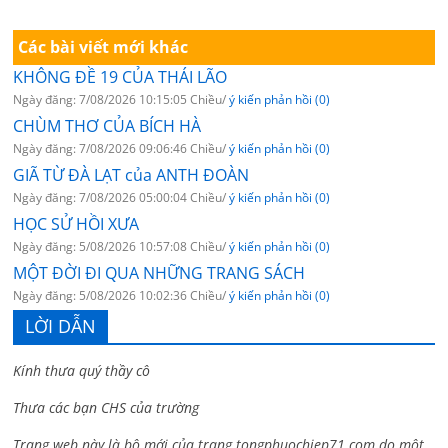
Các bài viết mới khác
KHÔNG ĐỀ 19 CỦA THÁI LÃO
Ngày đăng: 7/08/2026 10:15:05 Chiều/
ý kiến phản hồi (0)
CHÙM THƠ CỦA BÍCH HÀ
Ngày đăng: 7/08/2026 09:06:46 Chiều/
ý kiến phản hồi (0)
GIÃ TỪ ĐÀ LẠT của ANTH ĐOÀN
Ngày đăng: 7/08/2026 05:00:04 Chiều/
ý kiến phản hồi (0)
HỌC SỬ HỒI XƯA
Ngày đăng: 5/08/2026 10:57:08 Chiều/
ý kiến phản hồi (0)
MỘT ĐỜI ĐI QUA NHỮNG TRANG SÁCH
Ngày đăng: 5/08/2026 10:02:36 Chiều/
ý kiến phản hồi (0)
LỜI DẪN
Kính thưa quý thầy cô
Thưa các bạn CHS của trường
Trang web này là bộ mới của trang tongphuochiep71.com do một