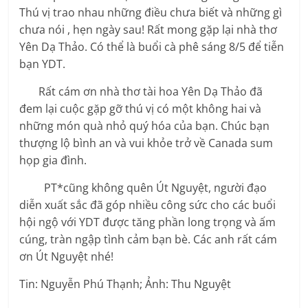
Thú vị trao nhau những điều chưa biết và những gì
chưa nói , hẹn ngày sau! Rất mong gặp lại nhà thơ
Yên Dạ Thảo. Có thể là buổi cà phê sáng 8/5 để tiễn
bạn YDT.
Rất cám ơn nhà thơ tài hoa Yên Dạ Thảo đã
đem lại cuộc gặp gỡ thú vị có một không hai và
những món quà nhỏ quý hóa của bạn. Chúc bạn
thượng lộ bình an và vui khỏe trở về Canada sum
họp gia đình.
PT*cũng không quên Út Nguyệt, người đạo
diễn xuất sắc đã góp nhiều công sức cho các buổi
hội ngộ với YDT được tăng phần long trọng và ấm
cúng, tràn ngập tình cảm bạn bè. Các anh rất cám
ơn Út Nguyệt nhé!
Tin: Nguyễn Phú Thạnh; Ảnh: Thu Nguyệt