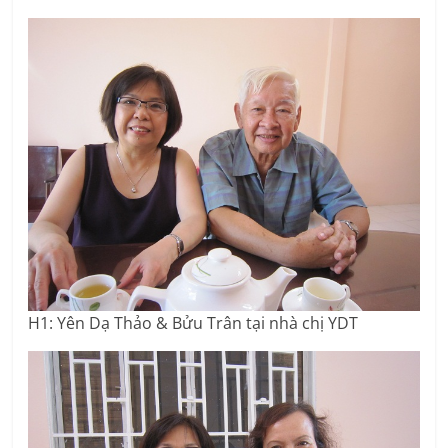
H1: Yên Dạ Thảo & Bửu Trân tại nhà chị YDT