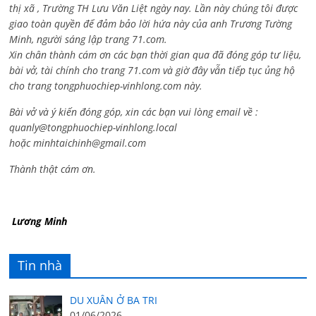
thị xã , Trường TH Lưu Văn Liệt ngày nay. Lần này chúng tôi được
giao toàn quyền để đảm bảo lời hứa này của anh Trương Tường
Minh, người sáng lập trang 71.com.
Xin chân thành cám ơn các bạn thời gian qua đã đóng góp tư liệu,
bài vở, tài chính cho trang 71.com và giờ đây vẫn tiếp tục ủng hộ
cho trang tongphuochiep-vinhlong.com này.
Bài vở và ý kiến đóng góp, xin các bạn vui lòng email về :
quanly@tongphuochiep-vinhlong.local
hoặc
minhtaichinh@gmail.com
Thành thật cám ơn.
Lương Minh
Tin nhà
DU XUÂN Ở BA TRI
01/06/2026