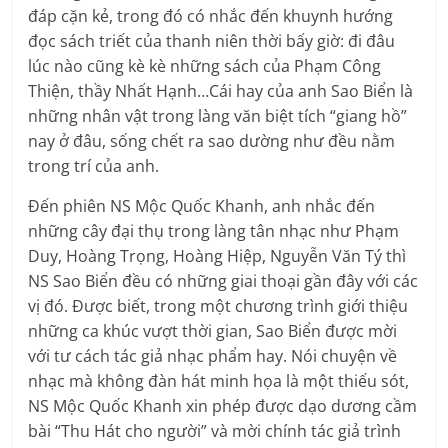
đáp cặn kẻ, trong đó có nhắc đến khuynh hướng
đọc sách triết của thanh niên thời bấy giờ: đi đâu
lúc nào cũng kè kè những sách của Phạm Công
Thiện, thầy Nhất Hạnh…Cái hay của anh Sao Biển là
những nhân vật trong làng văn biệt tích “giang hồ”
nay ở đâu, sống chết ra sao dường như đều nằm
trong trí của anh.
Đến phiên NS Mộc Quốc Khanh, anh nhắc đến
những cây đại thụ trong làng tân nhạc như Phạm
Duy, Hoàng Trọng, Hoàng Hiệp, Nguyễn Văn Tý thì
NS Sao Biển đều có những giai thoại gần đây với các
vị đó. Được biết, trong một chương trình giới thiệu
những ca khúc vượt thời gian, Sao Biển được mời
với tư cách tác giả nhạc phẩm hay. Nói chuyện về
nhạc mà không đàn hát minh họa là một thiếu sót,
NS Mộc Quốc Khanh xin phép được dạo dương cầm
bài “Thu Hát cho người” và mời chính tác giả trình