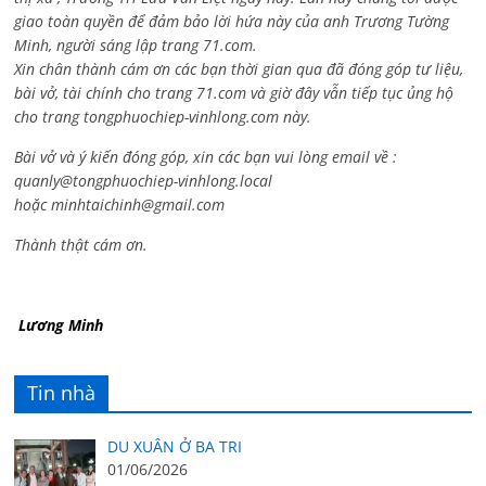
giao toàn quyền để đảm bảo lời hứa này của anh Trương Tường
Minh, người sáng lập trang 71.com.
Xin chân thành cám ơn các bạn thời gian qua đã đóng góp tư liệu,
bài vở, tài chính cho trang 71.com và giờ đây vẫn tiếp tục ủng hộ
cho trang tongphuochiep-vinhlong.com này.
Bài vở và ý kiến đóng góp, xin các bạn vui lòng email về :
quanly@tongphuochiep-vinhlong.local
hoặc
minhtaichinh@gmail.com
Thành thật cám ơn.
Lương Minh
Tin nhà
DU XUÂN Ở BA TRI
01/06/2026