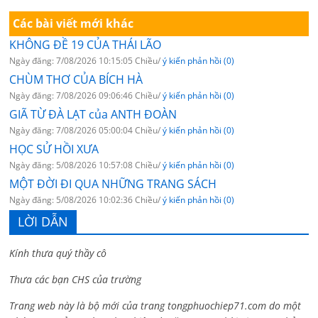
Các bài viết mới khác
KHÔNG ĐỀ 19 CỦA THÁI LÃO
Ngày đăng: 7/08/2026 10:15:05 Chiều/
ý kiến phản hồi (0)
CHÙM THƠ CỦA BÍCH HÀ
Ngày đăng: 7/08/2026 09:06:46 Chiều/
ý kiến phản hồi (0)
GIÃ TỪ ĐÀ LẠT của ANTH ĐOÀN
Ngày đăng: 7/08/2026 05:00:04 Chiều/
ý kiến phản hồi (0)
HỌC SỬ HỒI XƯA
Ngày đăng: 5/08/2026 10:57:08 Chiều/
ý kiến phản hồi (0)
MỘT ĐỜI ĐI QUA NHỮNG TRANG SÁCH
Ngày đăng: 5/08/2026 10:02:36 Chiều/
ý kiến phản hồi (0)
LỜI DẪN
Kính thưa quý thầy cô
Thưa các bạn CHS của trường
Trang web này là bộ mới của trang tongphuochiep71.com do một