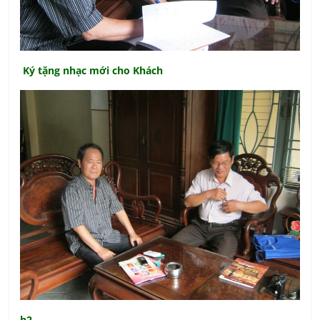
Ký tặng nhạc mới cho Khách
h2