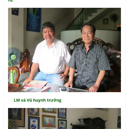
LM và Vũ huynh trưởng