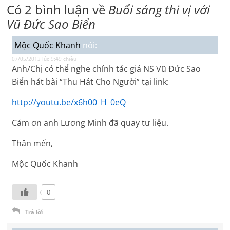
Có 2 bình luận về
Buổi sáng thi vị với
Vũ Đức Sao Biển
Mộc Quốc Khanh
nói:
07/05/2013 lúc 9:49 chiều
Anh/Chị có thể nghe chính tác giả NS Vũ Đức Sao
Biển hát bài “Thu Hát Cho Người” tại link:
http://youtu.be/x6h00_H_0eQ
Cảm ơn anh Lương Minh đã quay tư liệu.
Thân mến,
Mộc Quốc Khanh
0
Trả lời