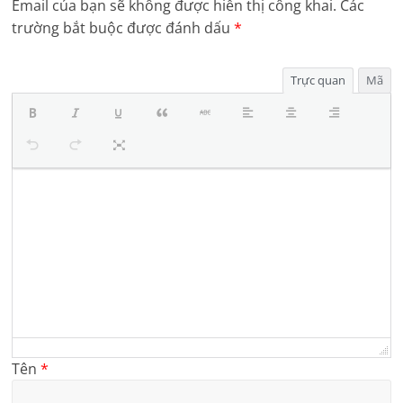
Email của bạn sẽ không được hiển thị công khai.
Các
trường bắt buộc được đánh dấu
*
Trực quan
Mã
Tên
*