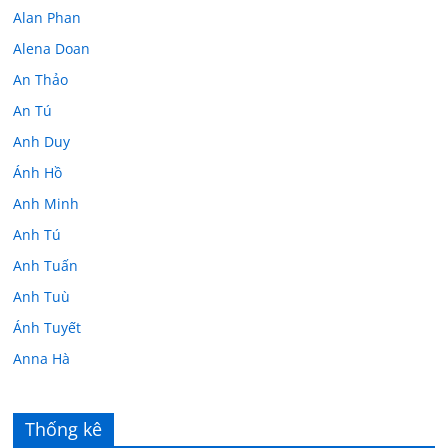
Alan Phan
Alena Doan
An Thảo
An Tú
Anh Duy
Ánh Hồ
Anh Minh
Anh Tú
Anh Tuấn
Anh Tuù
Ánh Tuyết
Anna Hà
Anth Đoàn
Âu Tú Vân
Thống kê