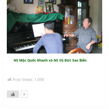
NS Mộc Quốc Khanh và NS Vũ Đức Sao Biển
Post Views:
1.098
0