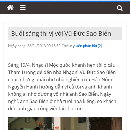
Buổi sáng thi vị với Vũ Đức Sao Biển
Ngày đăng: 28/04/2013 09:18:59 Chiều/
ý kiến phản hồi (2)
Sáng 19/4, Nhạc sĩ Mộc quốc Khanh hẹn tôi ở cầu
Tham Lương để đến nhà Nhạc sĩ Vũ Đức Sao Biển
chơi, nhưng phải nhờ nhà nghiên cứu Hán Nôm
Nguyễn Hạnh hướng dẫn vì cả tôi và anh Khanh
không ai nhớ đường vô nhà anh Sao Biển. Ngày
nghỉ, anh Sao Biển ở nhà tưới hoa kiểng, có khách
đến anh giao công việc lại cho con.