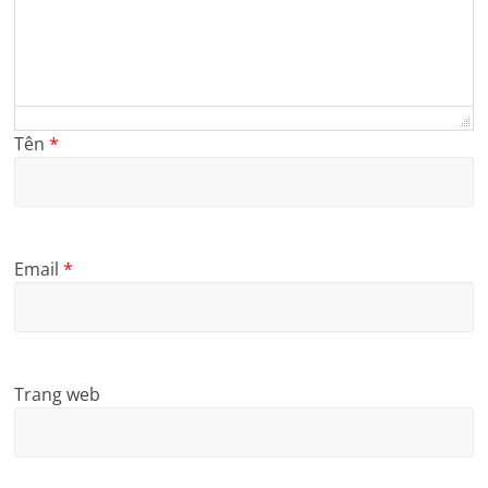
Tên
*
Email
*
Trang web