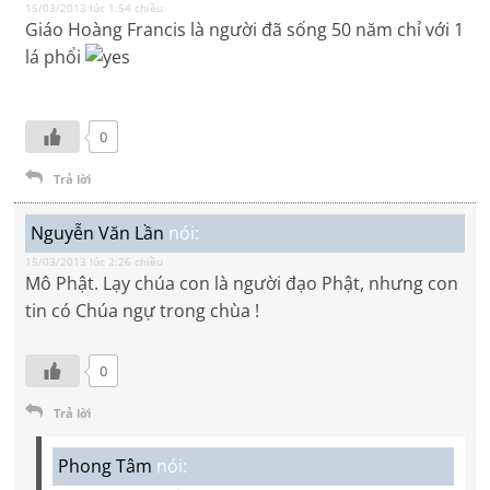
15/03/2013 lúc 1:54 chiều
Giáo Hoàng Francis là người đã sống 50 năm chỉ với 1
lá phổi
0
Trả lời
Nguyễn Văn Lần
nói:
15/03/2013 lúc 2:26 chiều
Mô Phật. Lạy chúa con là người đạo Phật, nhưng con
tin có Chúa ngự trong chùa !
0
Trả lời
Phong Tâm
nói: