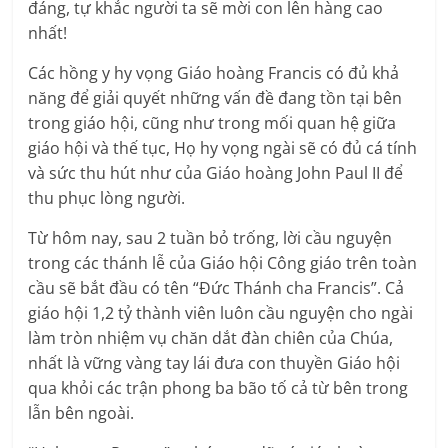
đáng, tự khắc người ta sẽ mời con lên hàng cao
nhất!
Các hồng y hy vọng Giáo hoàng Francis có đủ khả
năng để giải quyết những vấn đề đang tồn tại bên
trong giáo hội, cũng như trong mối quan hệ giữa
giáo hội và thế tục, Họ hy vọng ngài sẽ có đủ cá tính
và sức thu hút như của Giáo hoàng John Paul II để
thu phục lòng người.
Từ hôm nay, sau 2 tuần bỏ trống, lời cầu nguyện
trong các thánh lễ của Giáo hội Công giáo trên toàn
cầu sẽ bắt đầu có tên “Đức Thánh cha Francis”. Cả
giáo hội 1,2 tỷ thành viên luôn cầu nguyện cho ngài
làm tròn nhiệm vụ chăn dắt đàn chiên của Chúa,
nhất là vững vàng tay lái đưa con thuyền Giáo hội
qua khỏi các trận phong ba bão tố cả từ bên trong
lẫn bên ngoài.