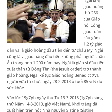
Ngài là vị
giáo hoàng
thứ 266
của Giáo
hội Công
giáo toàn
cầu gồm
1,2 tỷ giáo
dân và là giáo hoàng đầu tiên đến từ châu Mỹ. Ngài
cũng là vị giáo hàng đầu tiên không phải người châu
Âu trong hơn 1.200 năm nay. Ngài là giáo sĩ đầu tiên
xuất thân từ Dòng Tên (the Jesuit order) trở thành
giáo hoàng. Ngài kế tục Giáo hoàng Benedict XVI,
người vừa từ chức ngày 28-2-2013 ở tuổi 85 vì lý do
sức khỏe.
Vào lúc 19g7ph ngày thứ Tư 13-3-2013 (1g7ph sáng
thứ Năm 14-3-2013, giờ Việt Nam), khói trắng đã
xuất hiện trên nóc Nhà nguyện Sistine (Sistine