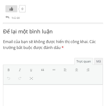
0
Trả lời
Để lại một bình luận
Email của bạn sẽ không được hiển thị công khai.
Các
trường bắt buộc được đánh dấu
*
Trực quan
Mã