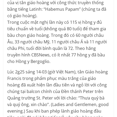
của vị tân giáo hoàng với công thức truyền thống
bằng tiếng Latinh: “Habemus Papam” (chúng ta đã
có giáo hoàng).
Trong cuộc mật nghị lần này có 115 vị hồng y đủ
tiêu chuẩn về tuổi (không quá 80 tuổi) để tham gia
bầu chọn giáo hoàng. Trong đó có 60 người châu
Âu, 33 người châu Mỹ, 11 người châu Á và 11 người
châu Phi, tuổi đời bình quân là 72. Theo hãng
truyền hình CBSNews, có ít nhất 77 hồng y đã bầu
cho Hồng y Bergoglio.
Lúc 2g25 sáng 14-03 (giờ Việt Nam), tân Giáo hoàng
Francis trong phẩm phục màu trắng của giáo
hoàng đã xuất hiện lần đầu tiên và ngỏ lời với công
chúng tại balcon chính của Đền thánh Peter trên
Quảng trường St. Peter với lời chào: “Thưa quý bà
và quý ông, xin chào”. (Ladies and Gentlemen, good
evening.) Sau khi ban phép lành giáo hoàng đầu