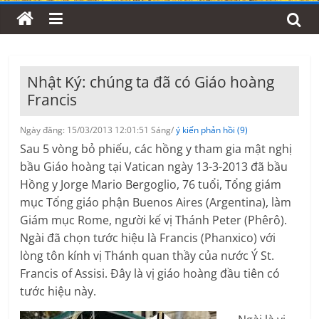
Nhật Ký: chúng ta đã có Giáo hoàng
Francis
Ngày đăng: 15/03/2013 12:01:51 Sáng/
ý kiến phản hồi (9)
Sau 5 vòng bỏ phiếu, các hồng y tham gia mật nghị
bầu Giáo hoàng tại Vatican ngày 13-3-2013 đã bầu
Hồng y Jorge Mario Bergoglio, 76 tuổi, Tổng giám
mục Tổng giáo phận Buenos Aires (Argentina), làm
Giám mục Rome, người kế vị Thánh Peter (Phêrô).
Ngài đã chọn tước hiệu là Francis (Phanxico) với
lòng tôn kính vị Thánh quan thầy của nước Ý St.
Francis of Assisi. Đây là vị giáo hoàng đầu tiên có
tước hiệu này.