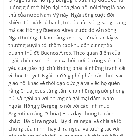
luồng gió mới hiện đại hóa giáo hội nổi tiếng là bảo
thủ của nước Nam Mỹ này. Ngài sống cuộc đời
khiêm tốn và khổ hạnh, từ bỏ cuộc sống sang trạng
mà các Hồng y Buenos Aires trước đó vẫn sống.
Ngài thường đi làm bằng xe bus, tự nấu ăn lấy và
thường xuyên tới thăm các khu dân cư nghèo
quanh thủ đô Buenos Aires. Theo quan điểm của
ngài, chính sự thể hiện xã hội mới là công việc cốt
yếu của giáo hội chứ không phải là những tranh cãi
về học thuyết. Ngài thường phê phán các chức sắc
giáo hội khác về thói đạo đức giả và việc họ quên
rằng Chúa Jesus từng tắm cho những người phong
hủi và ngồi ăn với những cô gái mại dâm. Năm
ngoái, Hồng y Bergoglio nói với các linh mục
Argentina rằng: “Chúa Jesus dạy chúng ta cách
khác: Hãy đi ra ngoài. Hãy đi ra ngoài và chia sẻ lời
chứng của mình; hãy đi ra ngoài và tương tác với