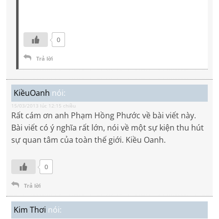
0
Trả lời
KiềuOanh
nói:
15/03/2013 lúc 12:15 chiều
Rất cám ơn anh Phạm Hồng Phước về bài viết này.
Bài viết có ý nghĩa rất lớn, nói về một sự kiện thu hút
sự quan tâm của toàn thế giới. Kiều Oanh.
0
Trả lời
Kim Thơi
nói: