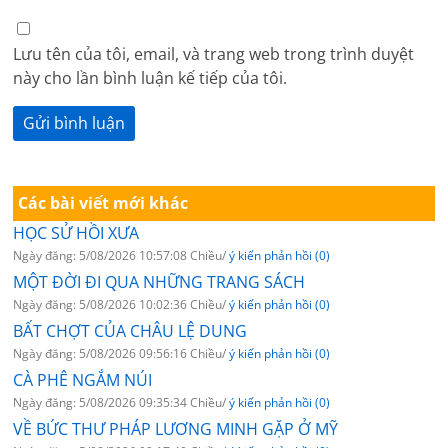
Lưu tên của tôi, email, và trang web trong trình duyệt
này cho lần bình luận kế tiếp của tôi.
Các bài viết mới khác
HỌC SỬ HỒI XƯA
Ngày đăng: 5/08/2026 10:57:08 Chiều/
ý kiến phản hồi (0)
MỘT ĐỜI ĐI QUA NHỮNG TRANG SÁCH
Ngày đăng: 5/08/2026 10:02:36 Chiều/
ý kiến phản hồi (0)
BẤT CHỢT CỦA CHÂU LỆ DUNG
Ngày đăng: 5/08/2026 09:56:16 Chiều/
ý kiến phản hồi (0)
CÀ PHÊ NGẮM NÚI
Ngày đăng: 5/08/2026 09:35:34 Chiều/
ý kiến phản hồi (0)
VỀ BỨC THƯ PHÁP LƯƠNG MINH GẶP Ở MỸ