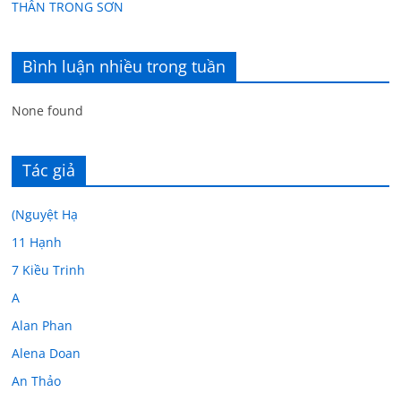
THÂN TRONG SƠN
Bình luận nhiều trong tuần
None found
Tác giả
(Nguyệt Hạ
11 Hạnh
7 Kiều Trinh
A
Alan Phan
Alena Doan
An Thảo