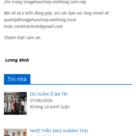
cho trang tongphuochiep-vinhlong.com này.
Bài vở và ý kiến đóng góp, xin các bạn vui lòng email về :
quanly@tongphuochiep-vinhlong.local
hoặc
minhtaichinh@gmail.com
Thành thật cám ơn.
Lương Minh
Tin nhà
DU XUÂN Ở BA TRI
01/06/2026
Không có bình luận
NHỚ THẦY ĐÀO KHÁNH THỌ