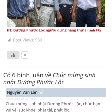
h1: Dương Phước Lộc người đứng hàng thứ 3
( ảnh PR)
Post Views:
980
0
Có 6 bình luận về
Chúc mừng sinh
nhật Dương Phước Lộc
Nguyễn Văn Lần
nói:
13/03/2013 lúc 9:27 chiều
Chúc mừng sinh nhật Dương Phước Lộc, chúc bạn
vui vẻ, sức khỏe, phát tài, phát lộc.