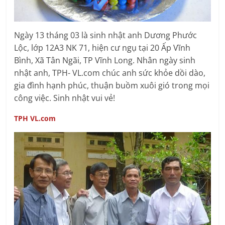
Ngày 13 tháng 03 là sinh nhật anh Dương Phước
Lộc, lớp 12A3 NK 71, hiện cư ngụ tại 20 Ấp Vĩnh
Bình, Xã Tân Ngãi, TP Vĩnh Long. Nhân ngày sinh
nhật anh, TPH- VL.com chúc anh sức khỏe dồi dào,
gia đình hạnh phúc, thuận buồm xuôi gió trong mọi
công việc. Sinh nhật vui vẻ!
TPH VL.com