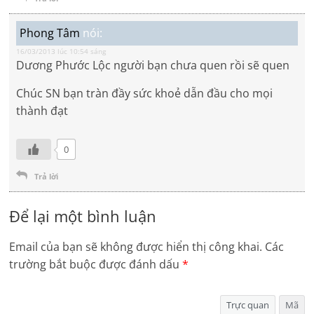
Phong Tâm
nói:
16/03/2013 lúc 10:54 sáng
Dương Phước Lộc người bạn chưa quen rồi sẽ quen
Chúc SN bạn tràn đầy sức khoẻ dẫn đầu cho mọi
thành đạt
0
Trả lời
Để lại một bình luận
Email của bạn sẽ không được hiển thị công khai.
Các
trường bắt buộc được đánh dấu
*
Trực quan
Mã