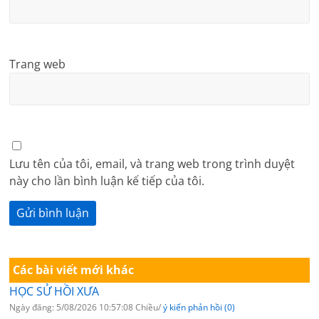
Trang web
Lưu tên của tôi, email, và trang web trong trình duyệt
này cho lần bình luận kế tiếp của tôi.
Các bài viết mới khác
HỌC SỬ HỒI XƯA
Ngày đăng: 5/08/2026 10:57:08 Chiều/
ý kiến phản hồi (0)