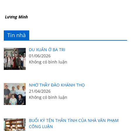
Lương Minh
Tin nhà
DU XUÂN Ở BA TRI
01/06/2026
Không có bình luận
NHỚ THẦY ĐÀO KHÁNH THỌ
21/04/2026
Không có bình luận
BUỔI KÝ TÊN THÂN TÌNH CỦA NHÀ VĂN PHẠM
CÔNG LUẬN