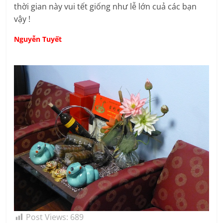
thời gian này vui tết giống như lễ lớn cuả các bạn
vậy !
Nguyễn Tuyết
Post Views:
689