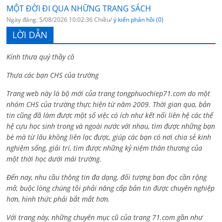
MỘT ĐỜI ĐI QUA NHỮNG TRANG SÁCH
Ngày đăng: 5/08/2026 10:02:36 Chiều/
ý kiến phản hồi (0)
LỜI DẪN
Kính thưa quý thầy cô
Thưa các bạn CHS của trường
Trang web này là bộ mới của trang tongphuochiep71.com do một
nhóm CHS của trường thực hiện từ năm 2009. Thời gian qua, bản
tin cũng đã làm được một số việc có ích như kết nối liên hệ các thế
hệ cựu học sinh trong và ngoài nước với nhau, tìm được những bạn
bè mà từ lâu không liên lạc được, giúp các bạn có nơi chia sẻ kinh
nghiệm sống, giải trí, tìm được những kỷ niệm thân thương của
một thời học dưới mái trường.
Đến nay, nhu cầu thông tin đa dạng, đối tượng bạn đọc cần rộng
mở, buộc lòng chúng tôi phải nâng cấp bản tin được chuyên nghiệp
hơn, hình thức phải bắt mắt hơn.
Với trang này, những chuyên mục cũ của trang 71.com gần như