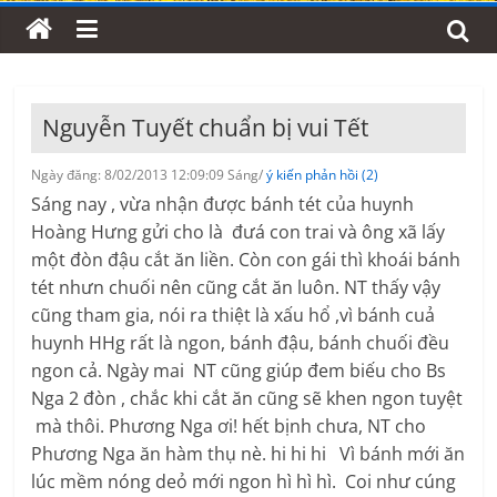
Nguyễn Tuyết chuẩn bị vui Tết
Ngày đăng: 8/02/2013 12:09:09 Sáng/
ý kiến phản hồi (2)
Sáng nay , vừa nhận được bánh tét của huynh
Hoàng Hưng gửi cho là đưá con trai và ông xã lấy
một đòn đậu cắt ăn liền. Còn con gái thì khoái bánh
tét nhưn chuối nên cũng cắt ăn luôn. NT thấy vậy
cũng tham gia, nói ra thiệt là xấu hổ ,vì bánh cuả
huynh HHg rất là ngon, bánh đậu, bánh chuối đều
ngon cả. Ngày mai NT cũng giúp đem biếu cho Bs
Nga 2 đòn , chắc khi cắt ăn cũng sẽ khen ngon tuyệt
mà thôi. Phương Nga ơi! hết bịnh chưa, NT cho
Phương Nga ăn hàm thụ nè. hi hi hi Vì bánh mới ăn
lúc mềm nóng deỏ mới ngon hì hì hì. Coi như cúng