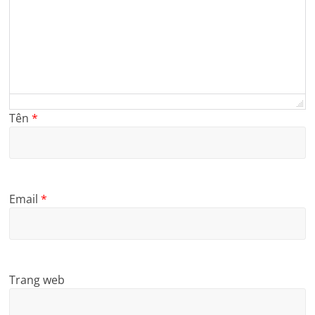
Tên
*
Email
*
Trang web