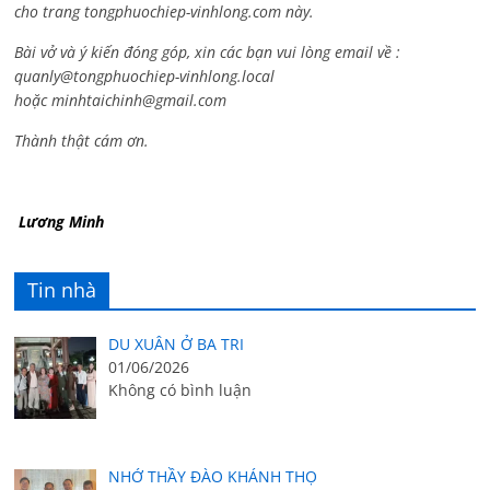
cho trang tongphuochiep-vinhlong.com này.
Bài vở và ý kiến đóng góp, xin các bạn vui lòng email về :
quanly@tongphuochiep-vinhlong.local
hoặc
minhtaichinh@gmail.com
Thành thật cám ơn.
Lương Minh
Tin nhà
DU XUÂN Ở BA TRI
01/06/2026
Không có bình luận
NHỚ THẦY ĐÀO KHÁNH THỌ