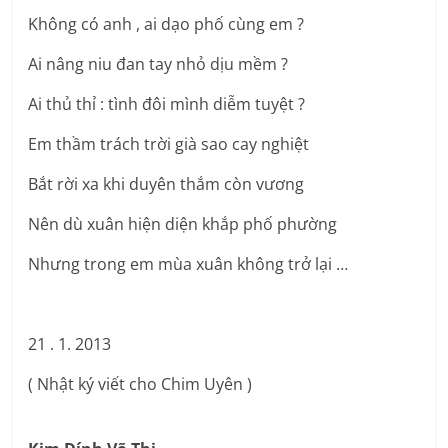
Không có anh , ai dạo phố cùng em ?
Ai nâng niu đan tay nhỏ dịu mềm ?
Ai thủ thỉ : tình đôi mình diễm tuyệt ?
Em thầm trách trời già sao cay nghiệt
Bắt rời xa khi duyên thắm còn vương
Nên dù xuân hiện diện khắp phố phường
Nhưng trong em mùa xuân không trở lại …
21 . 1. 2013
( Nhật ký viết cho Chim Uyên )