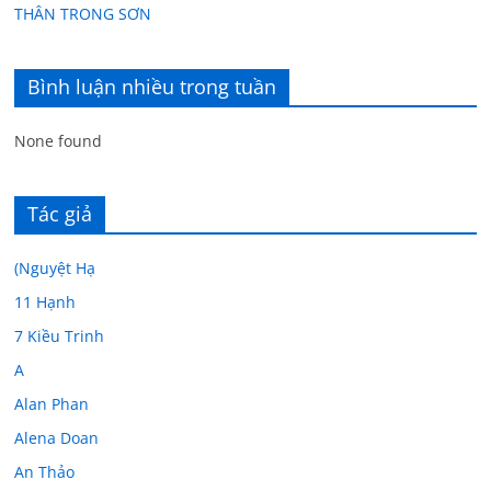
THÂN TRONG SƠN
Bình luận nhiều trong tuần
None found
Tác giả
(Nguyệt Hạ
11 Hạnh
7 Kiều Trinh
A
Alan Phan
Alena Doan
An Thảo