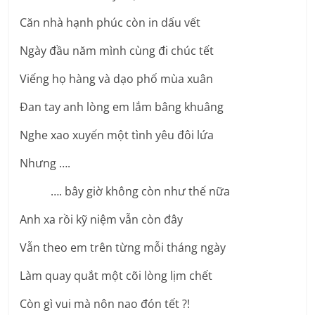
Căn nhà hạnh phúc còn in dấu vết
Ngày đầu năm mình cùng đi chúc tết
Viếng họ hàng và dạo phố mùa xuân
Đan tay anh lòng em lắm bâng khuâng
Nghe xao xuyến một tình yêu đôi lứa
Nhưng ….
…. bây giờ không còn như thế nữa
Anh xa rồi kỹ niệm vẫn còn đây
Vẫn theo em trên từng mỗi tháng ngày
Làm quay quắt một cõi lòng lịm chết
Còn gì vui mà nôn nao đón tết ?!