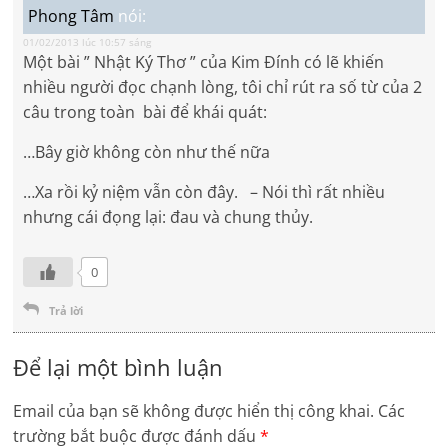
Phong Tâm
nói:
01/02/2013 lúc 10:57 sáng
Một bài ” Nhật Ký Thơ ” của Kim Đính có lẽ khiến
nhiều người đọc chạnh lòng, tôi chỉ rút ra số từ của 2
câu trong toàn bài để khái quát:
…Bây giờ không còn như thế nữa
…Xa rồi kỷ niệm vẫn còn đây. – Nói thì rất nhiều
nhưng cái đọng lại: đau và chung thủy.
0
Trả lời
Để lại một bình luận
Email của bạn sẽ không được hiển thị công khai.
Các
trường bắt buộc được đánh dấu
*