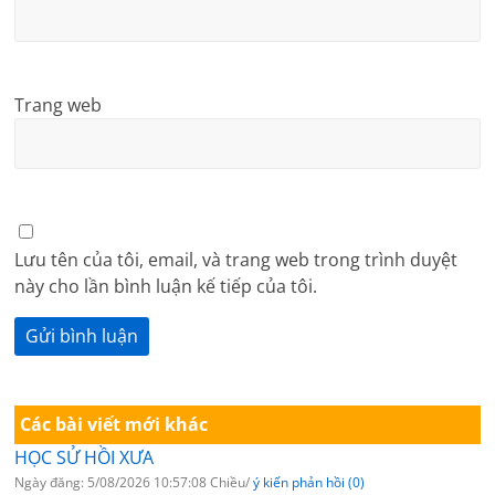
Trang web
Lưu tên của tôi, email, và trang web trong trình duyệt
này cho lần bình luận kế tiếp của tôi.
Các bài viết mới khác
HỌC SỬ HỒI XƯA
Ngày đăng: 5/08/2026 10:57:08 Chiều/
ý kiến phản hồi (0)