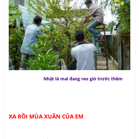
Nhặt lá mai đang reo gió trước thềm
XA RỒI MÙA XUÂN CỦA EM