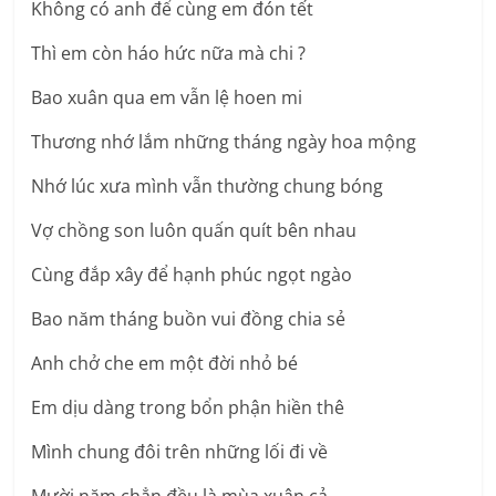
Không có anh để cùng em đón tết
Thì em còn háo hức nữa mà chi ?
Bao xuân qua em vẫn lệ hoen mi
Thương nhớ lắm những tháng ngày hoa mộng
Nhớ lúc xưa mình vẫn thường chung bóng
Vợ chồng son luôn quấn quít bên nhau
Cùng đắp xây để hạnh phúc ngọt ngào
Bao năm tháng buồn vui đồng chia sẻ
Anh chở che em một đời nhỏ bé
Em dịu dàng trong bổn phận hiền thê
Mình chung đôi trên những lối đi về