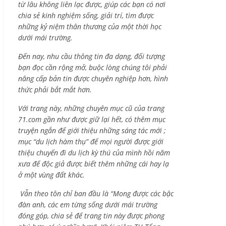
từ lâu không liên lạc được, giúp các bạn có nơi
chia sẻ kinh nghiệm sống, giải trí, tìm được
những kỷ niệm thân thương của một thời học
dưới mái trường.
Đến nay, nhu cầu thông tin đa dạng, đối tượng
bạn đọc cần rộng mở, buộc lòng chúng tôi phải
nâng cấp bản tin được chuyên nghiệp hơn, hình
thức phải bắt mắt hơn.
Với trang này, những chuyên mục cũ của trang
71.com gần như được giữ lại hết, có thêm mục
truyện ngắn để giới thiệu những sáng tác mới ;
mục “du lịch hàm thụ” để mọi người được giới
thiệu chuyến đi du lịch kỳ thú của mình hồi năm
xưa để độc giả được biết thêm những cái hay lạ
ở một vùng đất khác.
Vẫn theo tôn chỉ ban đầu là “Mong được các bậc
đàn anh, các em từng sống dưới mái trường
đóng góp, chia sẻ để trang tin này được phong