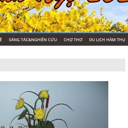
Ê
SÁNG TÁC&NGHIÊN CỨU
CHỢ THƠ
DU LỊCH HÀM THỤ