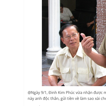
@Ngày 9/1, Đinh Kim Phúc vừa nhận được mó
này anh độc thân, gửi tiền về làm sao xài ch