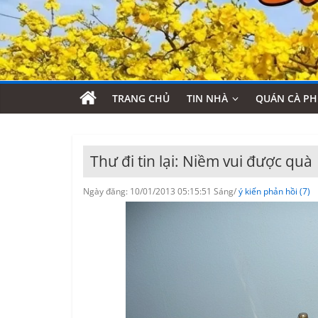
TRANG CHỦ
TIN NHÀ
QUÁN CÀ PH
Thư đi tin lại: Niềm vui được quà
Ngày đăng: 10/01/2013 05:15:51 Sáng/
ý kiến phản hồi (7)