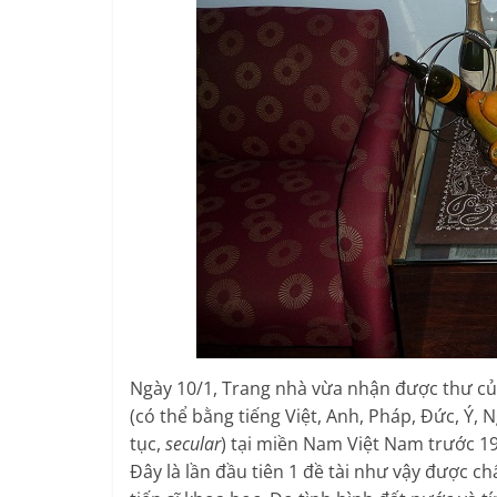
Ngày 10/1, Trang nhà vừa nhận được thư của
(có thể bằng tiếng Việt, Anh, Pháp, Đức, Ý,
tục,
secular
) tại miền Nam Việt Nam trước 1
Đây là lần đầu tiên 1 đề tài như vậy được c