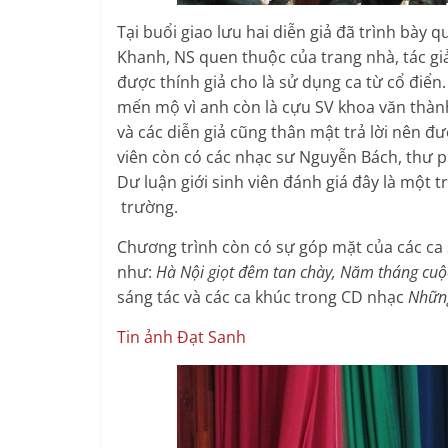
Tại buổi giao lưu hai diễn giả đã trình bày 
Khanh, NS quen thuộc của trang nhà, tác gi
được thính giả cho là sử dụng ca từ cổ đ
mến mộ vì anh còn là cựu SV khoa văn thành
và các diễn giả cũng thân mật trả lời nên đư
viên còn có các nhạc sư Nguyễn Bách, thư p
Dư luận giới sinh viên đánh giá đây là một
trường.
Chương trình còn có sự góp mặt của các ca s
như:
Hà Nội giọt đêm tan chày, Năm tháng cuộ
sáng tác và các ca khúc trong CD nhạc
Nhữn
Tin ảnh Đạt Sanh