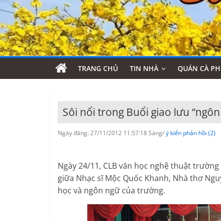
TRANG CHỦ
TIN NHÀ
QUÁN CÀ PH
Sôi nổi trong Buổi giao lưu “ngôn
Ngày đăng: 27/11/2012 11:57:18 Sáng/
ý kiến phản hồi (2)
Ngày 24/11, CLB văn học nghệ thuật trường
giữa Nhạc sĩ Mộc Quốc Khanh, Nhà thơ Ngu
học và ngôn ngữ của trường.