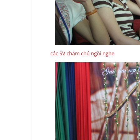
các SV chăm chú ngồi nghe