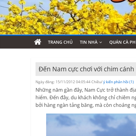
TRANG CHỦ
TIN NHÀ
QUÁN CÀ PH
Đến Nam cực chơi với chim cánh 
Ngày đăng: 15/11/2012 04:05:44 Chiều/
ý kiến phản hồi (1)
Những năm gần đây, Nam Cực trở thành địa 
hiểm. Đến đây, du khách không chỉ chiêm n
bởi hàng ngàn tảng băng, mà còn choáng 