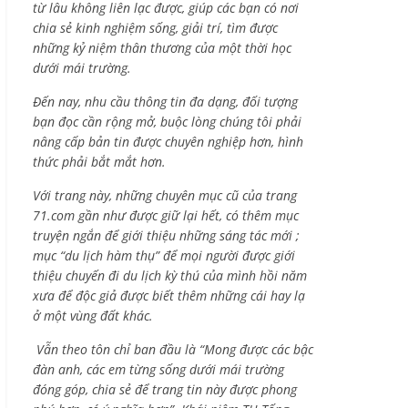
từ lâu không liên lạc được, giúp các bạn có nơi
chia sẻ kinh nghiệm sống, giải trí, tìm được
những kỷ niệm thân thương của một thời học
dưới mái trường.
Đến nay, nhu cầu thông tin đa dạng, đối tượng
bạn đọc cần rộng mở, buộc lòng chúng tôi phải
nâng cấp bản tin được chuyên nghiệp hơn, hình
thức phải bắt mắt hơn.
Với trang này, những chuyên mục cũ của trang
71.com gần như được giữ lại hết, có thêm mục
truyện ngắn để giới thiệu những sáng tác mới ;
mục “du lịch hàm thụ” để mọi người được giới
thiệu chuyến đi du lịch kỳ thú của mình hồi năm
xưa để độc giả được biết thêm những cái hay lạ
ở một vùng đất khác.
Vẫn theo tôn chỉ ban đầu là “Mong được các bậc
đàn anh, các em từng sống dưới mái trường
đóng góp, chia sẻ để trang tin này được phong