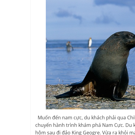
Muốn đến nam cực, du khách phải qua Chile,
chuyến hành trình khám phá Nam Cực. Du k
hôm sau đi đảo King Geogre. Vừa ra khỏi m