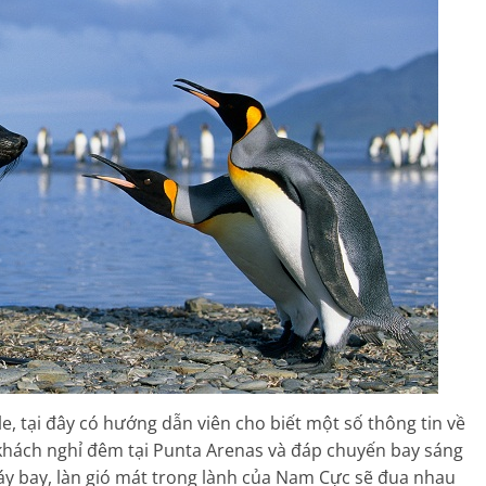
 tại đây có hướng dẫn viên cho biết một số thông tin về
hách nghỉ đêm tại Punta Arenas và đáp chuyến bay sáng
áy bay, làn gió mát trong lành của Nam Cực sẽ đua nhau