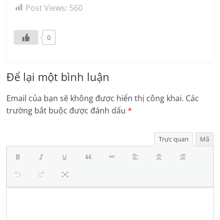
Post Views:
560
0
Để lại một bình luận
Email của bạn sẽ không được hiển thị công khai.
Các
trường bắt buộc được đánh dấu
*
Trực quan
Mã