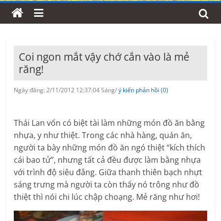
Coi ngon mắt vậy chớ cắn vào là mẻ
răng!
Ngày đăng: 2/11/2012 12:37:04 Sáng/
ý kiến phản hồi (0)
Thái Lan vốn có biệt tài làm những món đồ ăn bằng
nhựa, y như thiệt. Trong các nhà hàng, quán ăn,
người ta bày những món đồ ăn ngó thiệt “kích thích
cái bao tử”, nhưng tất cả đều được làm bằng nhựa
với trình độ siêu đẳng. Giữa thanh thiên bạch nhựt
sáng trưng mà người ta còn thấy nó trông như đồ
thiệt thì nói chi lúc chập choạng. Mẻ răng như hơi!