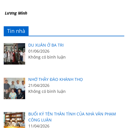
Lương Minh
Tin nhà
DU XUÂN Ở BA TRI
01/06/2026
Không có bình luận
NHỚ THẦY ĐÀO KHÁNH THỌ
21/04/2026
Không có bình luận
BUỔI KÝ TÊN THÂN TÌNH CỦA NHÀ VĂN PHẠM
CÔNG LUẬN
11/04/2026