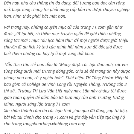
Đến nay, nhu cầu thông tin đa dạng, đối tượng bạn đọc cần rộng
mở, buộc lòng chúng tôi phải nâng cấp bản tin được chuyên nghiệp
hơn, hình thức phải bắt mắt hơn.
Với trang này, những chuyên mục cũ của trang 71.com gần như
được giữ lại hết, có thêm mục truyện ngắn để giới thiệu những
sáng tác mới ; mục “du lịch hàm thụ” để mọi người được giới thiệu
chuyến đi du lịch kỳ thú của mình hồi năm xưa để độc giả được
biết thêm những cái hay lạ ở một vùng đất khác.
Vẫn theo tôn chỉ ban đầu là “Mong được các bậc đàn anh, các em
từng sống dưới mái trường đóng góp, chia sẻ để trang tin này được
phong phú hơn, có ý nghĩa hơn”. Khái niệm TH Tống Phước Hiệp là
bao gồm cả
Collège de Vinh Long rồi Nguyễn Thông,
Trường cấp 3
thị xã , Trường TH Lưu Văn Liệt ngày nay. Lần này chúng tôi được
giao toàn quyền để đảm bảo lời hứa này của anh Trương Tường
Minh, người sáng lập trang 71.com.
Xin chân thành cám ơn các bạn thời gian qua đã đóng góp tư liệu,
bài vở, tài chính cho trang 71.com và giờ đây vẫn tiếp tục ủng hộ
cho trang tongphuochiep-vinhlong.com này.