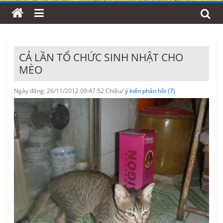
CẢ LẦN TỔ CHỨC SINH NHẬT CHO
MÈO
Ngày đăng: 26/11/2012 09:47:52 Chiều/
ý kiến phản hồi (7)