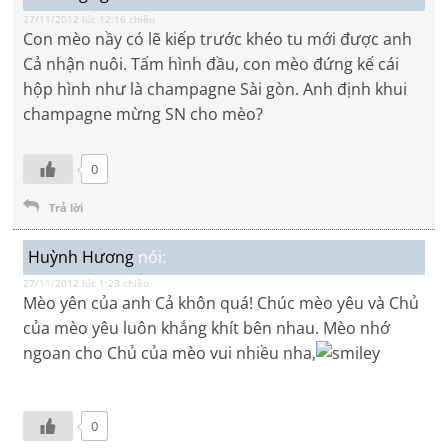
27/11/2012 lúc 12:16 chiều
Con mèo nầy có lẽ kiếp trước khéo tu mới được anh
Cả nhận nuôi. Tấm hình đầu, con mèo đứng kế cái
hộp hình như là champagne Sài gòn. Anh định khui
champagne mừng SN cho mèo?
0
Trả lời
Huỳnh Hương
nói:
27/11/2012 lúc 1:23 chiều
Mèo yên của anh Cả khôn quá! Chúc mèo yêu và Chủ
của mèo yêu luôn khắng khít bên nhau. Mèo nhớ
ngoan cho Chủ của mèo vui nhiều nha,
0