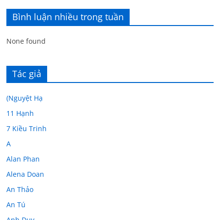
Bình luận nhiều trong tuần
None found
Tác giả
(Nguyệt Hạ
11 Hạnh
7 Kiều Trinh
A
Alan Phan
Alena Doan
An Thảo
An Tú
Anh Duy