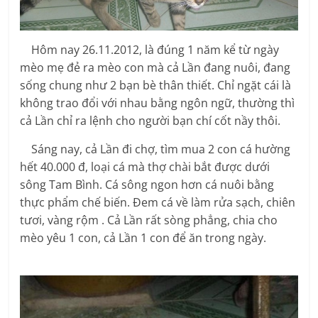
Hôm nay 26.11.2012, là đúng 1 năm kể từ ngày
mèo mẹ đẻ ra mèo con mà cả Lần đang nuôi, đang
sống chung như 2 bạn bè thân thiết. Chỉ ngặt cái là
không trao đổi với nhau bằng ngôn ngữ, thường thì
cả Lần chỉ ra lệnh cho người bạn chí cốt nầy thôi.
Sáng nay, cả Lần đi chợ, tìm mua 2 con cá hường
hết 40.000 đ, loại cá mà thợ chài bắt được dưới
sông Tam Bình. Cá sông ngon hơn cá nuôi bằng
thực phẩm chế biến. Đem cá về làm rửa sạch, chiên
tươi, vàng rộm . Cả Lần rất sòng phẳng, chia cho
mèo yêu 1 con, cả Lần 1 con để ăn trong ngày.