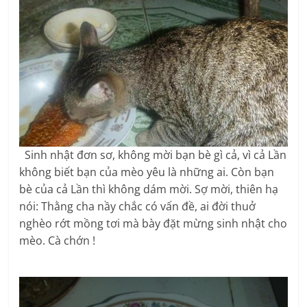
Sinh nhật đơn sơ, không mời bạn bè gì cả, vì cả Lần
không biết bạn của mèo yêu là những ai. Còn bạn
bè của cả Lần thì không dám mời. Sợ mời, thiên hạ
nói: Thằng cha nầy chắc có vấn đề, ai đời thuở
nghèo rớt mồng tơi mà bày đặt mừng sinh nhật cho
mèo. Cà chớn !