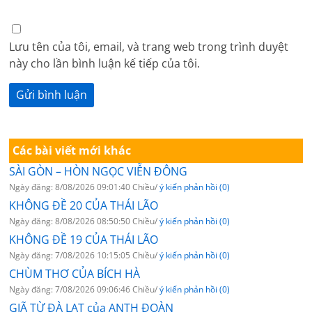
Lưu tên của tôi, email, và trang web trong trình duyệt
này cho lần bình luận kế tiếp của tôi.
Các bài viết mới khác
SÀI GÒN – HÒN NGỌC VIỄN ĐÔNG
Ngày đăng: 8/08/2026 09:01:40 Chiều/
ý kiến phản hồi (0)
KHÔNG ĐỀ 20 CỦA THÁI LÃO
Ngày đăng: 8/08/2026 08:50:50 Chiều/
ý kiến phản hồi (0)
KHÔNG ĐỀ 19 CỦA THÁI LÃO
Ngày đăng: 7/08/2026 10:15:05 Chiều/
ý kiến phản hồi (0)
CHÙM THƠ CỦA BÍCH HÀ
Ngày đăng: 7/08/2026 09:06:46 Chiều/
ý kiến phản hồi (0)
GIÃ TỪ ĐÀ LẠT của ANTH ĐOÀN