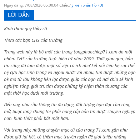
Ngày đăng: 7/08/2026 05:00:04 Chiều/
ý kiến phản hồi (0)
LỜI DẪN
Kính thưa quý thầy cô
Thưa các bạn CHS của trường
Trang web này là bộ mới của trang tongphuochiep71.com do một
nhóm CHS của trường thực hiện từ năm 2009. Thời gian qua, bản
tin cũng đã làm được một số việc có ích như kết nối liên hệ các thế
hệ cựu học sinh trong và ngoài nước với nhau, tìm được những bạn
bè mà từ lâu không liên lạc được, giúp các bạn có nơi chia sẻ kinh
nghiệm sống, giải trí, tìm được những kỷ niệm thân thương của
một thời học dưới mái trường.
Đến nay, nhu cầu thông tin đa dạng, đối tượng bạn đọc cần rộng
mở, buộc lòng chúng tôi phải nâng cấp bản tin được chuyên nghiệp
hơn, hình thức phải bắt mắt hơn.
Với trang này, những chuyên mục cũ của trang 71.com gần như
được giữ lại hết, có thêm mục truyện ngắn để giới thiệu những