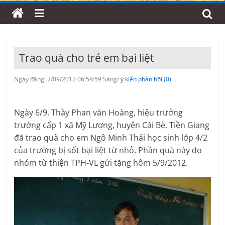
Trao quà cho trẻ em bại liệt
Ngày đăng: 7/09/2012 06:59:59 Sáng/
ý kiến phản hồi (0)
Ngày 6/9, Thầy Phan văn Hoàng, hiệu trưởng
trường cấp 1 xã Mỹ Lương, huyện Cái Bè, Tiền Giang
đã trao quà cho em Ngô Minh Thái học sinh lớp 4/2
của trường bị sốt bại liệt từ nhỏ. Phần quà này do
nhóm từ thiện TPH-VL gửi tặng hôm 5/9/2012.