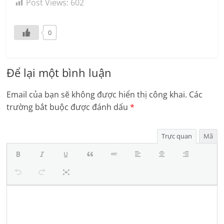
Post Views:
602
0
Để lại một bình luận
Email của bạn sẽ không được hiển thị công khai.
Các
trường bắt buộc được đánh dấu
*
Trực quan
Mã