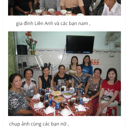
gia đình Liên Anh và các bạn nam ,
chụp ảnh cùng các bạn nữ ,