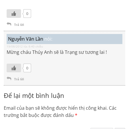
0
Trả lời
Nguyễn Văn Lần
nói:
19/08/2012 lúc 8:40 chiều
Mừng cháu Thúy Anh sẽ là Trạng sư tương lai !
0
Trả lời
Để lại một bình luận
Email của bạn sẽ không được hiển thị công khai.
Các
trường bắt buộc được đánh dấu
*