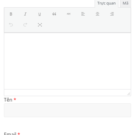
Trực quan
Mã
Tên
*
Email
*