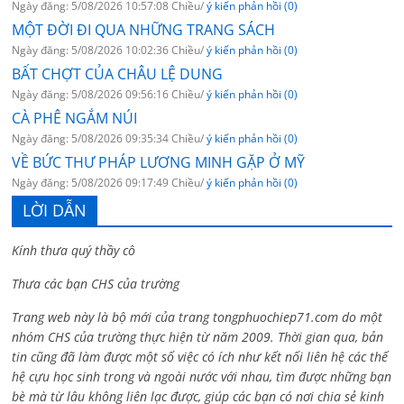
Ngày đăng: 5/08/2026 10:57:08 Chiều/
ý kiến phản hồi (0)
MỘT ĐỜI ĐI QUA NHỮNG TRANG SÁCH
Ngày đăng: 5/08/2026 10:02:36 Chiều/
ý kiến phản hồi (0)
BẤT CHỢT CỦA CHÂU LỆ DUNG
Ngày đăng: 5/08/2026 09:56:16 Chiều/
ý kiến phản hồi (0)
CÀ PHÊ NGẮM NÚI
Ngày đăng: 5/08/2026 09:35:34 Chiều/
ý kiến phản hồi (0)
VỀ BỨC THƯ PHÁP LƯƠNG MINH GẶP Ở MỸ
Ngày đăng: 5/08/2026 09:17:49 Chiều/
ý kiến phản hồi (0)
LỜI DẪN
Kính thưa quý thầy cô
Thưa các bạn CHS của trường
Trang web này là bộ mới của trang tongphuochiep71.com do một
nhóm CHS của trường thực hiện từ năm 2009. Thời gian qua, bản
tin cũng đã làm được một số việc có ích như kết nối liên hệ các thế
hệ cựu học sinh trong và ngoài nước với nhau, tìm được những bạn
bè mà từ lâu không liên lạc được, giúp các bạn có nơi chia sẻ kinh