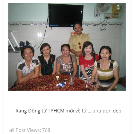
Rạng Đông từ TPHCM mới về tới….phụ dọn dẹp
Post Views:
768