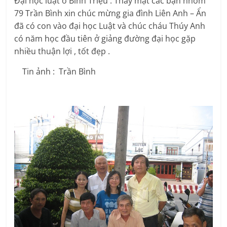
Đại học luật ở Bình Triệu . Thay mặt các bạn nhóm
79 Trần Bình xin chúc mừng gia đình Liên Anh – Ẩn
đã có con vào đại học Luật và chúc cháu Thúy Anh
có năm học đầu tiên ở giảng đường đại học gặp
nhiều thuận lợi , tốt đẹp .
Tin ảnh : Trần Bình