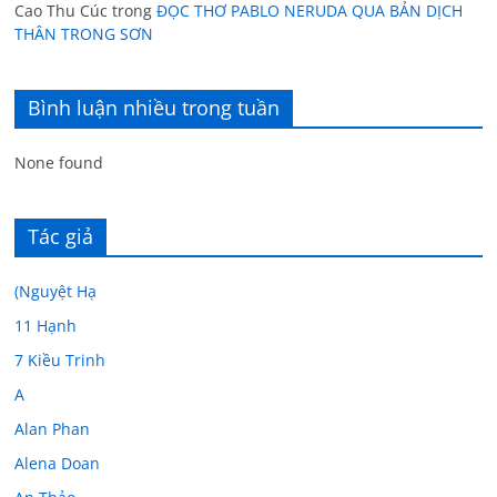
Cao Thu Cúc
trong
ĐỌC THƠ PABLO NERUDA QUA BẢN DỊCH
THÂN TRONG SƠN
Bình luận nhiều trong tuần
None found
Tác giả
(Nguyệt Hạ
11 Hạnh
7 Kiều Trinh
A
Alan Phan
Alena Doan