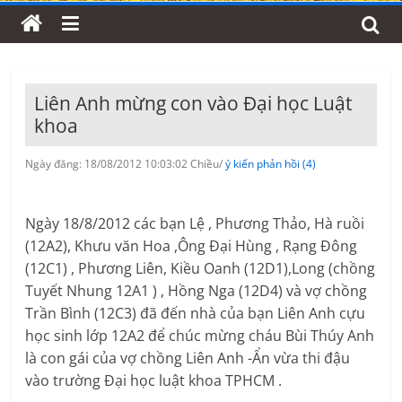
Liên Anh mừng con vào Đại học Luật
khoa
Ngày đăng: 18/08/2012 10:03:02 Chiều/
ý kiến phản hồi (4)
Ngày 18/8/2012 các bạn Lệ , Phương Thảo, Hà ruồi
(12A2), Khưu văn Hoa ,Ông Đại Hùng , Rạng Đông
(12C1) , Phương Liên, Kiều Oanh (12D1),Long (chồng
Tuyết Nhung 12A1 ) , Hồng Nga (12D4) và vợ chồng
Trần Bình (12C3) đã đến nhà của bạn Liên Anh cựu
học sinh lớp 12A2 để chúc mừng cháu Bùi Thúy Anh
là con gái của vợ chồng Liên Anh -Ẩn vừa thi đậu
vào trường Đại học luật khoa TPHCM .