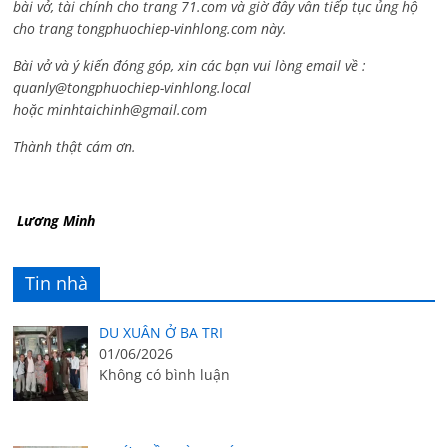
bài vở, tài chính cho trang 71.com và giờ đây vẫn tiếp tục ủng hộ
cho trang tongphuochiep-vinhlong.com này.
Bài vở và ý kiến đóng góp, xin các bạn vui lòng email về :
quanly@tongphuochiep-vinhlong.local
hoặc
minhtaichinh@gmail.com
Thành thật cám ơn.
Lương Minh
Tin nhà
DU XUÂN Ở BA TRI
01/06/2026
Không có bình luận