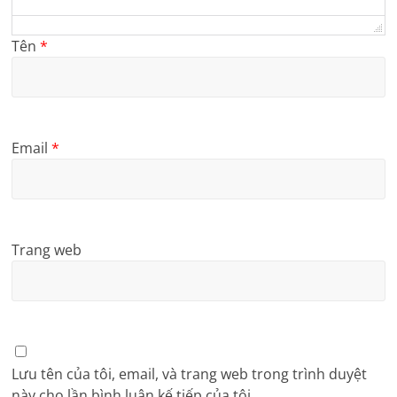
Tên
*
Email
*
Trang web
Lưu tên của tôi, email, và trang web trong trình duyệt
này cho lần bình luận kế tiếp của tôi.