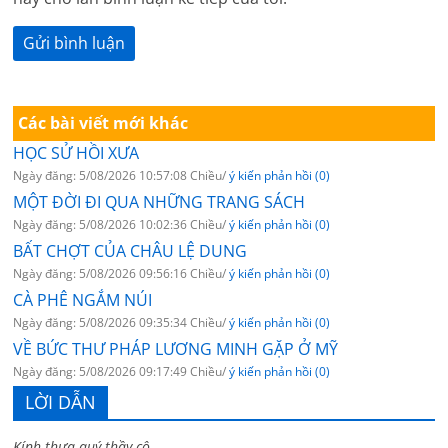
Các bài viết mới khác
HỌC SỬ HỒI XƯA
Ngày đăng: 5/08/2026 10:57:08 Chiều/
ý kiến phản hồi (0)
MỘT ĐỜI ĐI QUA NHỮNG TRANG SÁCH
Ngày đăng: 5/08/2026 10:02:36 Chiều/
ý kiến phản hồi (0)
BẤT CHỢT CỦA CHÂU LỆ DUNG
Ngày đăng: 5/08/2026 09:56:16 Chiều/
ý kiến phản hồi (0)
CÀ PHÊ NGẮM NÚI
Ngày đăng: 5/08/2026 09:35:34 Chiều/
ý kiến phản hồi (0)
VỀ BỨC THƯ PHÁP LƯƠNG MINH GẶP Ở MỸ
Ngày đăng: 5/08/2026 09:17:49 Chiều/
ý kiến phản hồi (0)
LỜI DẪN
Kính thưa quý thầy cô