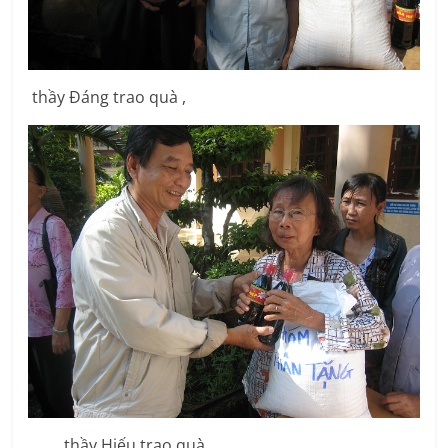
thầy Đáng trao quà ,
thầy Hiếu trao quà ,