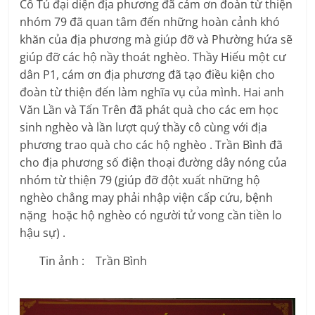
Cô Tú đại diện địa phương đã cám ơn đoàn từ thiện
nhóm 79 đã quan tâm đến những hoàn cảnh khó
khăn của địa phương mà giúp đỡ và Phường hứa sẽ
giúp đỡ các hộ nầy thoát nghèo. Thầy Hiếu một cư
dân P1, cám ơn địa phương đã tạo điều kiện cho
đoàn từ thiện đến làm nghĩa vụ của mình. Hai anh
Văn Lần và Tấn Trên đã phát quà cho các em học
sinh nghèo và lần lượt quý thầy cô cùng với địa
phương trao quà cho các hộ nghèo . Trần Bình đã
cho địa phương số điện thoại đường dây nóng của
nhóm từ thiện 79 (giúp đỡ đột xuất những hộ
nghèo chẳng may phải nhập viện cấp cứu, bệnh
nặng hoặc hộ nghèo có người tử vong cần tiền lo
hậu sự) .
Tin ảnh : Trần Bình