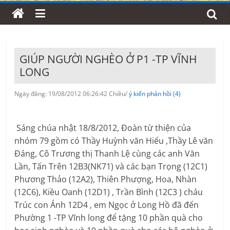
GIÚP NGƯỜI NGHÈO Ở P1 -TP VĨNH
LONG
Ngày đăng: 19/08/2012 06:26:42 Chiều/
ý kiến phản hồi (4)
Sáng chúa nhật 18/8/2012, Đoàn từ thiện của
nhóm 79 gồm có Thầy Huỳnh văn Hiếu ,Thầy Lê văn
Đáng, Cô Trương thị Thanh Lệ cùng các anh Văn
Lần, Tấn Trên 12B3(NK71) và các bạn Trọng (12C1)
Phương Thảo (12A2), Thiên Phượng, Hoa, Nhàn
(12C6), Kiều Oanh (12D1) , Trần Bình (12C3 ) cháu
Trúc con Ánh 12D4 , em Ngọc ở Long Hồ đã đến
Phường 1 -TP Vĩnh long để tặng 10 phần quà cho