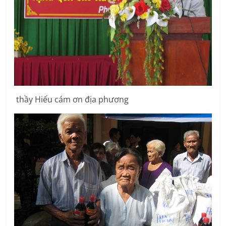
thầy Hiếu cám ơn địa phương