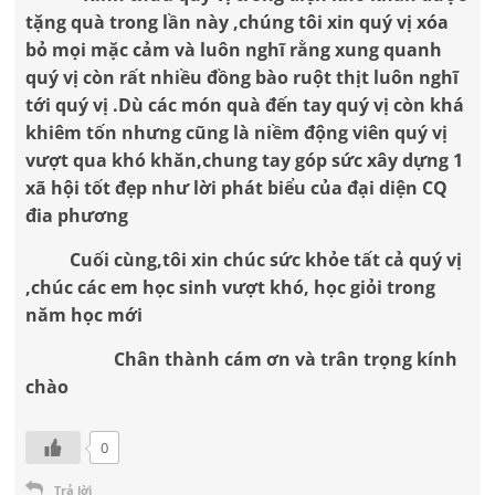
tặng quà trong lần này ,chúng tôi xin quý vị xóa
bỏ mọi mặc cảm và luôn nghĩ rằng xung quanh
quý vị còn rất nhiều đồng bào ruột thịt luôn nghĩ
tới quý vị .Dù các món quà đến tay quý vị còn khá
khiêm tốn nhưng cũng là niềm động viên quý vị
vượt qua khó khăn,chung tay góp sức xây dựng 1
xã hội tốt đẹp như lời phát biểu của đại diện CQ
đia phương
Cuối cùng,tôi xin chúc sức khỏe tất cả quý vị
,chúc các em học sinh vượt khó, học giỏi trong
năm học mới
Chân thành cám ơn và trân trọng kính
chào
0
Trả lời