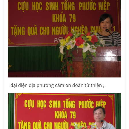
đại diện địa phương cám ơn đoàn từ thiện ,