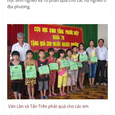
học sinh nghèo và 10 phần quà cho các hộ nghèo ở
địa phương.
Văn Lần và Tấn Trên phát quà cho các em