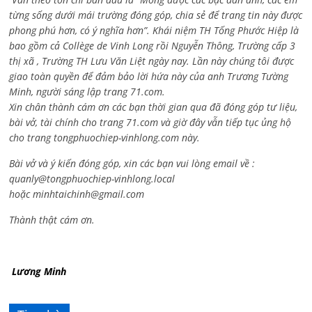
từng sống dưới mái trường đóng góp, chia sẻ để trang tin này được
phong phú hơn, có ý nghĩa hơn”. Khái niệm TH Tống Phước Hiệp là
bao gồm cả
Collège de Vinh Long rồi Nguyễn Thông,
Trường cấp 3
thị xã , Trường TH Lưu Văn Liệt ngày nay. Lần này chúng tôi được
giao toàn quyền để đảm bảo lời hứa này của anh Trương Tường
Minh, người sáng lập trang 71.com.
Xin chân thành cám ơn các bạn thời gian qua đã đóng góp tư liệu,
bài vở, tài chính cho trang 71.com và giờ đây vẫn tiếp tục ủng hộ
cho trang tongphuochiep-vinhlong.com này.
Bài vở và ý kiến đóng góp, xin các bạn vui lòng email về :
quanly@tongphuochiep-vinhlong.local
hoặc
minhtaichinh@gmail.com
Thành thật cám ơn.
Lương Minh