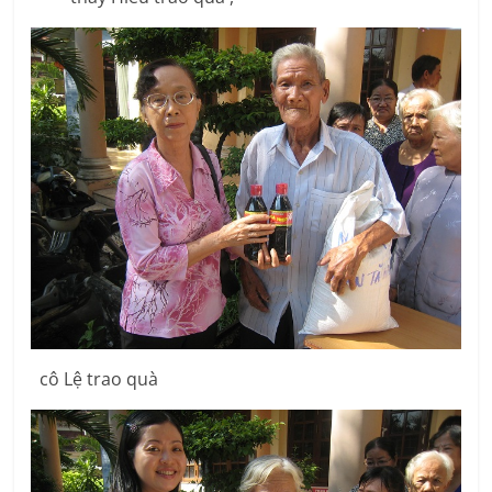
cô Lệ trao quà