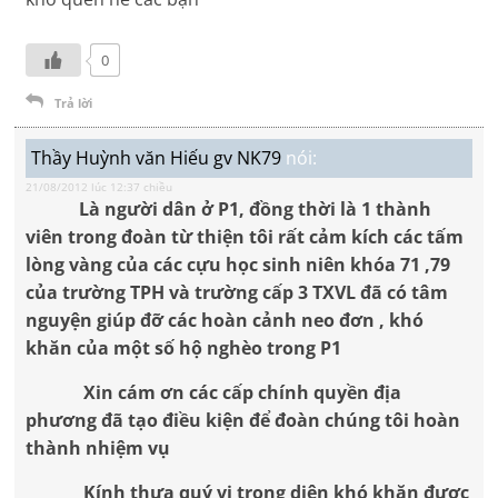
0
Trả lời
Thầy Huỳnh văn Hiếu gv NK79
nói:
21/08/2012 lúc 12:37 chiều
Là người dân ở P1, đồng thời là 1 thành
viên trong đoàn từ thiện tôi rất cảm kích các tấm
lòng vàng của các cựu học sinh niên khóa 71 ,79
của trường TPH và trường cấp 3 TXVL đã có tâm
nguyện giúp đỡ các hoàn cảnh neo đơn , khó
khăn
của một số hộ nghèo trong P1
Xin cám ơn các cấp chính quyền địa
phương đã tạo điều kiện để đoàn chúng tôi hoàn
thành nhiệm vụ
Kính thưa quý vị trong diện khó khăn được