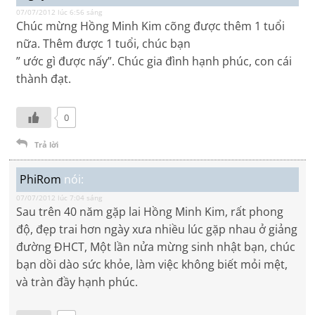
07/07/2012 lúc 6:56 sáng
Chúc mừng Hồng Minh Kim cõng được thêm 1 tuổi
nữa. Thêm được 1 tuổi, chúc bạn
” ước gì được nấy”. Chúc gia đình hạnh phúc, con cái
thành đạt.
0
Trả lời
PhiRom
nói:
07/07/2012 lúc 7:04 sáng
Sau trên 40 năm gặp lai Hồng Minh Kim, rất phong
độ, đẹp trai hơn ngày xưa nhiều lúc gặp nhau ở giảng
đường ĐHCT, Một lần nửa mừng sinh nhật bạn, chúc
bạn dồi dào sức khỏe, làm việc không biết mỏi mệt,
và tràn đầy hạnh phúc.