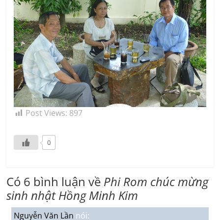
Post Views:
897
0
Có 6 bình luận về
Phi Rom chúc mừng
sinh nhật Hồng Minh Kim
Nguyễn Văn Lần
nói: