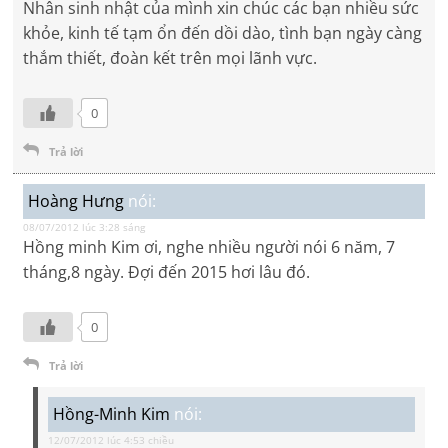
Nhân sinh nhật của mình xin chúc các bạn nhiều sức
khỏe, kinh tế tạm ổn đến dồi dào, tình bạn ngày càng
thắm thiết, đoàn kết trên mọi lãnh vực.
0
Trả lời
Hoàng Hưng
nói:
08/07/2012 lúc 3:28 sáng
Hồng minh Kim ơi, nghe nhiều người nói 6 năm, 7
tháng,8 ngày. Đợi đến 2015 hơi lâu đó.
0
Trả lời
Hồng-Minh Kim
nói:
12/07/2012 lúc 4:53 chiều