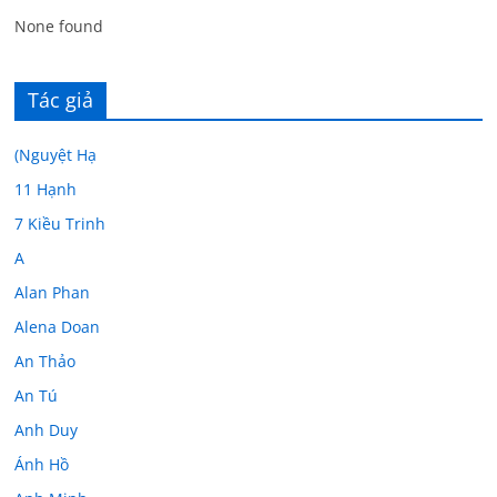
None found
Tác giả
(Nguyệt Hạ
11 Hạnh
7 Kiều Trinh
A
Alan Phan
Alena Doan
An Thảo
An Tú
Anh Duy
Ánh Hồ