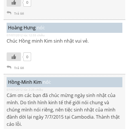
0
Trả lời
Hoàng Hưng
nói:
07/07/2012 lúc 12:55 chiều
Chúc Hồng minh Kim sinh nhật vui vẻ.
0
Trả lời
Hồng-Minh Kim
nói:
07/07/2012 lúc 2:20 chiều
Cám ơn các bạn đã chúc mừng ngày sinh nhật của
mình. Do tình hình kinh tế thế giới nói chung và
chúng mình nói riêng, nên tiệc sinh nhật của mình
đành dời lại ngày 7/7/2015 tại Cambodia. Thành thật
cáo lỗi.