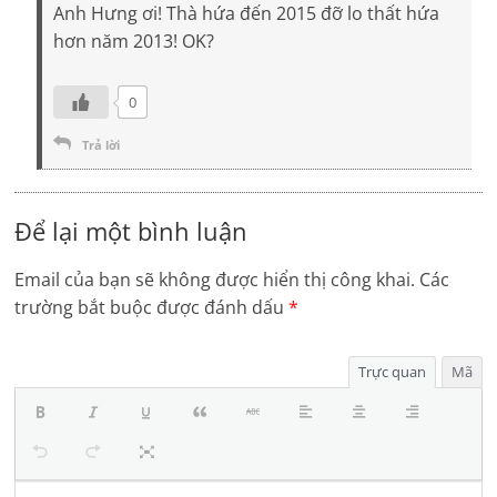
Anh Hưng ơi! Thà hứa đến 2015 đỡ lo thất hứa
hơn năm 2013! OK?
0
Trả lời
Để lại một bình luận
Email của bạn sẽ không được hiển thị công khai.
Các
trường bắt buộc được đánh dấu
*
Trực quan
Mã