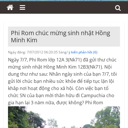
Phi Rom chúc mừng sinh nhật Hồng
Minh Kim
Ngày đăng: 7/07/2012 06:20:35 Sáng/
ý kiến phản hồi (6)
Ngày 7/7, Phi Rom lớp 12A 3(Nk71) đã gửi thư chúc
mừng sinh nhật Hồng Minh Kim 12B3(Nk71). Nội
dung thư như sau: Nhân ngày sinh của bạn 7/7, tôi
gửi lời chúc bạn nhiều sức khỏe để tiếp tục lặn lội
khắp nơi hoạt động cho xã hội. Còn việc bạn tổ
chức SN của bạn mời thân hữu đi Campuchia cho
gia hạn lại 3 năm nữa, được không? Phi Rom