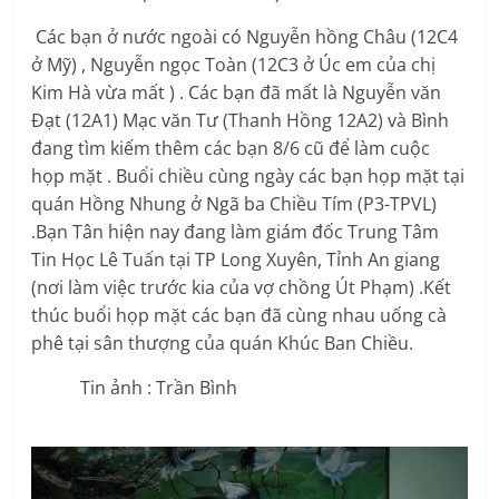
Các bạn ở nước ngoài có Nguyễn hồng Châu (12C4
ở Mỹ) , Nguyễn ngọc Toàn (12C3 ở Úc em của chị
Kim Hà vừa mất ) . Các bạn đã mất là Nguyễn văn
Đạt (12A1) Mạc văn Tư (Thanh Hồng 12A2) và Bình
đang tìm kiếm thêm các bạn 8/6 cũ để làm cuộc
họp mặt . Buổi chiều cùng ngày các bạn họp mặt tại
quán Hồng Nhung ở Ngã ba Chiều Tím (P3-TPVL)
.Bạn Tân hiện nay đang làm giám đốc Trung Tâm
Tin Học Lê Tuấn tại TP Long Xuyên, Tỉnh An giang
(nơi làm việc trước kia của vợ chồng Út Phạm) .Kết
thúc buổi họp mặt các bạn đã cùng nhau uống cà
phê tại sân thượng của quán Khúc Ban Chiều.
Tin ảnh : Trần Bình