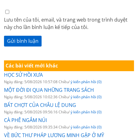
Lưu tên của tôi, email, và trang web trong trình duyệt
này cho lần bình luận kế tiếp của tôi.
Các bài viết mới khác
HỌC SỬ HỒI XƯA
Ngày đăng: 5/08/2026 10:57:08 Chiều/
ý kiến phản hồi (0)
MỘT ĐỜI ĐI QUA NHỮNG TRANG SÁCH
Ngày đăng: 5/08/2026 10:02:36 Chiều/
ý kiến phản hồi (0)
BẤT CHỢT CỦA CHÂU LỆ DUNG
Ngày đăng: 5/08/2026 09:56:16 Chiều/
ý kiến phản hồi (0)
CÀ PHÊ NGẮM NÚI
Ngày đăng: 5/08/2026 09:35:34 Chiều/
ý kiến phản hồi (0)
VỀ BỨC THƯ PHÁP LƯƠNG MINH GẶP Ở MỸ