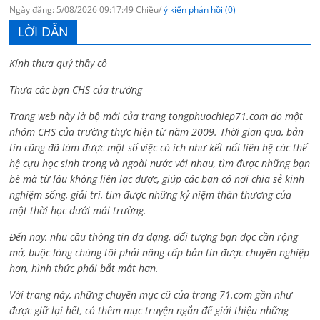
Ngày đăng: 5/08/2026 09:17:49 Chiều/
ý kiến phản hồi (0)
LỜI DẪN
Kính thưa quý thầy cô
Thưa các bạn CHS của trường
Trang web này là bộ mới của trang tongphuochiep71.com do một
nhóm CHS của trường thực hiện từ năm 2009. Thời gian qua, bản
tin cũng đã làm được một số việc có ích như kết nối liên hệ các thế
hệ cựu học sinh trong và ngoài nước với nhau, tìm được những bạn
bè mà từ lâu không liên lạc được, giúp các bạn có nơi chia sẻ kinh
nghiệm sống, giải trí, tìm được những kỷ niệm thân thương của
một thời học dưới mái trường.
Đến nay, nhu cầu thông tin đa dạng, đối tượng bạn đọc cần rộng
mở, buộc lòng chúng tôi phải nâng cấp bản tin được chuyên nghiệp
hơn, hình thức phải bắt mắt hơn.
Với trang này, những chuyên mục cũ của trang 71.com gần như
được giữ lại hết, có thêm mục truyện ngắn để giới thiệu những