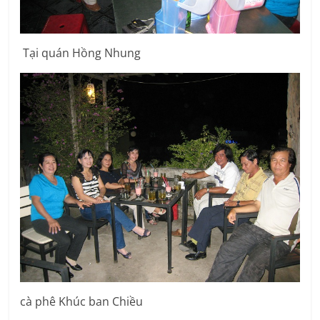
Tại quán Hồng Nhung
cà phê Khúc ban Chiều