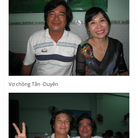
Vợ chồng Tân -Duyên