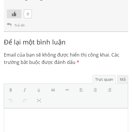
0
Trả lời
Để lại một bình luận
Email của bạn sẽ không được hiển thị công khai.
Các
trường bắt buộc được đánh dấu
*
Trực quan
Mã