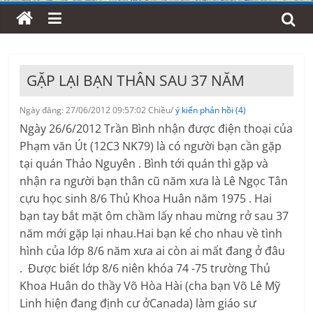
GẶP LẠI BẠN THÂN SAU 37 NĂM
Ngày đăng: 27/06/2012 09:57:02 Chiều/
ý kiến phản hồi (4)
Ngày 26/6/2012 Trần Bình nhận được điện thoại của
Phạm văn Út (12C3 NK79) là có người bạn cần gặp
tại quán Thảo Nguyên . Bình tới quán thì gặp và
nhận ra người bạn thân cũ năm xưa là Lê Ngọc Tân
cựu học sinh 8/6 Thủ Khoa Huân năm 1975 . Hai
bạn tay bắt mặt ôm chầm lấy nhau mừng rở sau 37
năm mới gặp lại nhau.Hai bạn kể cho nhau về tình
hình của lớp 8/6 năm xưa ai còn ai mất đang ở đâu
. Được biết lớp 8/6 niên khóa 74 -75 trường Thủ
Khoa Huân do thầy Võ Hòa Hài (cha bạn Võ Lê Mỹ
Linh hiện đang định cư ởCanada) làm giáo sư