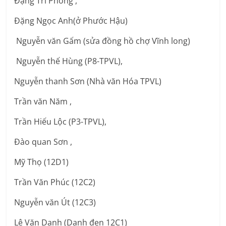
Đặng Tri Phong ,
Đặng Ngọc Anh(ở Phước Hậu)
Nguyễn văn Gấm (sửa đồng hồ chợ Vĩnh long)
Nguyễn thế Hùng (P8-TPVL),
Nguyễn thanh Sơn (Nhà văn Hóa TPVL)
Trần văn Năm ,
Trần Hiếu Lộc (P3-TPVL),
Đào quan Sơn ,
Mỹ Thọ (12D1)
Trần Văn Phúc (12C2)
Nguyễn văn Út (12C3)
Lê Văn Danh (Danh đen 12C1)