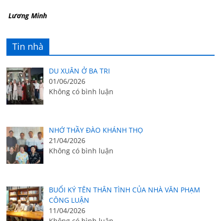
Lương Minh
Tin nhà
DU XUÂN Ở BA TRI
01/06/2026
Không có bình luận
NHỚ THẦY ĐÀO KHÁNH THỌ
21/04/2026
Không có bình luận
BUỔI KÝ TÊN THÂN TÌNH CỦA NHÀ VĂN PHẠM
CÔNG LUẬN
11/04/2026
Không có bình luận