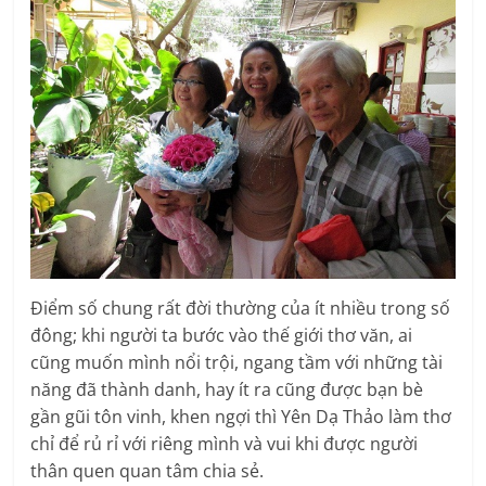
Điểm số chung rất đời thường của ít nhiều trong số
đông; khi người ta bước vào thế giới thơ văn, ai
cũng muốn mình nổi trội, ngang tầm với những tài
năng đã thành danh, hay ít ra cũng được bạn bè
gần gũi tôn vinh, khen ngợi thì Yên Dạ Thảo làm thơ
chỉ để rủ rỉ với riêng mình và vui khi được người
thân quen quan tâm chia sẻ.