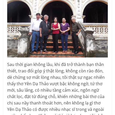
Sau thời gian không lâu, khi đã trở thành bạn thân
thiết, trao đổi góp ý thật lòng, không còn rào đón,
dè chừng sợ mất lòng nhau, tôi thật sự ngạc nhiên
thấy thơ Yên Dạ Thảo vượt bậc không ngờ, tứ thơ
mới, sâu lắng, có nhiều tầng cảm xúc, ngôn ngữ
chắt lọc, đặt từ đúng chỗ, khiến những bài thơ của
chị sau nầy thanh thoát hơn, nên không lạ gì thơ
Yên Dạ Thảo có được nhiều nhạc sĩ trong và ngoài