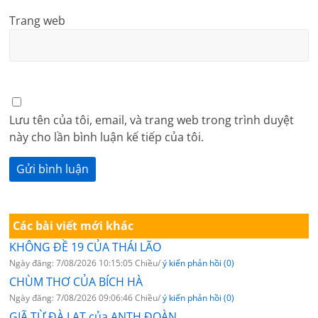
Trang web
Lưu tên của tôi, email, và trang web trong trình duyệt
này cho lần bình luận kế tiếp của tôi.
Các bài viết mới khác
KHÔNG ĐỀ 19 CỦA THÁI LÃO
Ngày đăng: 7/08/2026 10:15:05 Chiều/
ý kiến phản hồi (0)
CHÙM THƠ CỦA BÍCH HÀ
Ngày đăng: 7/08/2026 09:06:46 Chiều/
ý kiến phản hồi (0)
GIÃ TỪ ĐÀ LẠT của ANTH ĐOÀN