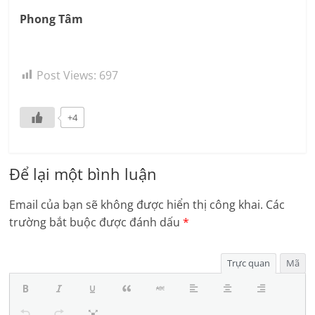
Phong Tâm
Post Views:
697
+4
Để lại một bình luận
Email của bạn sẽ không được hiển thị công khai.
Các
trường bắt buộc được đánh dấu
*
Trực quan
Mã