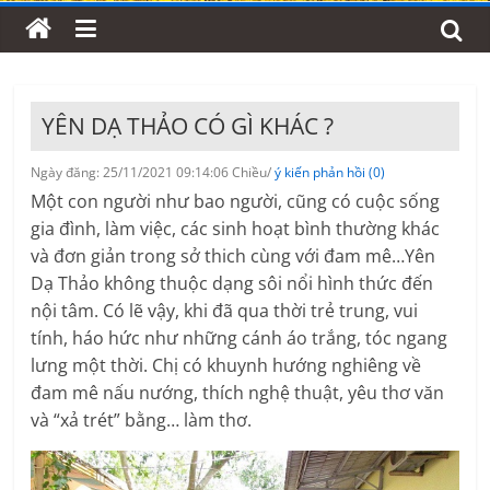
YÊN DẠ THẢO CÓ GÌ KHÁC ?
Ngày đăng: 25/11/2021 09:14:06 Chiều/
ý kiến phản hồi (0)
Một con người như bao người, cũng có cuộc sống
gia đình, làm việc, các sinh hoạt bình thường khác
và đơn giản trong sở thich cùng với đam mê…Yên
Dạ Thảo không thuộc dạng sôi nổi hình thức đến
nội tâm. Có lẽ vậy, khi đã qua thời trẻ trung, vui
tính, háo hức như những cánh áo trắng, tóc ngang
lưng một thời. Chị có khuynh hướng nghiêng về
đam mê nấu nướng, thích nghệ thuật, yêu thơ văn
và “xả trét” bằng… làm thơ.