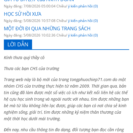
Ngày đăng: 7/08/2026 05:00:04 Chiều/
ý kiến phản hồi (0)
HỌC SỬ HỒI XƯA
Ngày đăng: 5/08/2026 10:57:08 Chiều/
ý kiến phản hồi (0)
MỘT ĐỜI ĐI QUA NHỮNG TRANG SÁCH
Ngày đăng: 5/08/2026 10:02:36 Chiều/
ý kiến phản hồi (0)
LỜI DẪN
Kính thưa quý thầy cô
Thưa các bạn CHS của trường
Trang web này là bộ mới của trang tongphuochiep71.com do một
nhóm CHS của trường thực hiện từ năm 2009. Thời gian qua, bản
tin cũng đã làm được một số việc có ích như kết nối liên hệ các thế
hệ cựu học sinh trong và ngoài nước với nhau, tìm được những bạn
bè mà từ lâu không liên lạc được, giúp các bạn có nơi chia sẻ kinh
nghiệm sống, giải trí, tìm được những kỷ niệm thân thương của
một thời học dưới mái trường.
Đến nay, nhu cầu thông tin đa dạng, đối tượng bạn đọc cần rộng