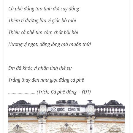
Cà phê đắng tựa tình đời cay đắng
Thêm tí đường lừa vị giác bờ môi
Thiếu cà phê tim cảm chút bồi hồi
Hương vị ngọt, đắng lòng mà muốn thử!
Em đã khóc vì nhân tình thế sự
Trắng thay đen như giọt đắng cà phê
………………….. (Trích, Cà phê đắng – YDT)