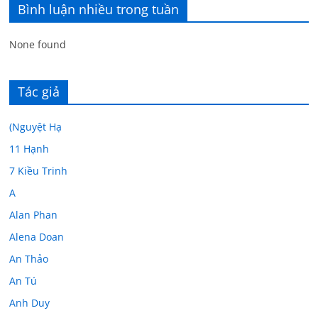
Bình luận nhiều trong tuần
None found
Tác giả
(Nguyệt Hạ
11 Hạnh
7 Kiều Trinh
A
Alan Phan
Alena Doan
An Thảo
An Tú
Anh Duy