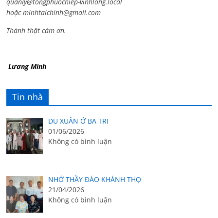
quanly@tongphuochiep-vinhlong.local
hoặc
minhtaichinh@gmail.com
Thành thật cám ơn.
Lương Minh
Tin nhà
DU XUÂN Ở BA TRI
01/06/2026
Không có bình luận
NHỚ THẦY ĐÀO KHÁNH THỌ
21/04/2026
Không có bình luận