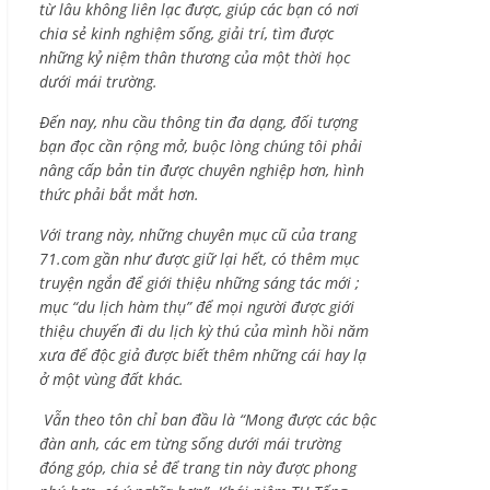
từ lâu không liên lạc được, giúp các bạn có nơi
chia sẻ kinh nghiệm sống, giải trí, tìm được
những kỷ niệm thân thương của một thời học
dưới mái trường.
Đến nay, nhu cầu thông tin đa dạng, đối tượng
bạn đọc cần rộng mở, buộc lòng chúng tôi phải
nâng cấp bản tin được chuyên nghiệp hơn, hình
thức phải bắt mắt hơn.
Với trang này, những chuyên mục cũ của trang
71.com gần như được giữ lại hết, có thêm mục
truyện ngắn để giới thiệu những sáng tác mới ;
mục “du lịch hàm thụ” để mọi người được giới
thiệu chuyến đi du lịch kỳ thú của mình hồi năm
xưa để độc giả được biết thêm những cái hay lạ
ở một vùng đất khác.
Vẫn theo tôn chỉ ban đầu là “Mong được các bậc
đàn anh, các em từng sống dưới mái trường
đóng góp, chia sẻ để trang tin này được phong