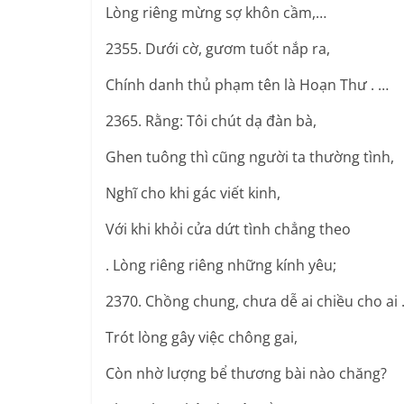
Lòng riêng mừng sợ khôn cầm,…
2355. Dưới cờ, gươm tuốt nắp ra,
Chính danh thủ phạm tên là Hoạn Thư . …
2365. Rằng: Tôi chút dạ đàn bà,
Ghen tuông thì cũng người ta thường tình,
Nghĩ cho khi gác viết kinh,
Với khi khỏi cửa dứt tình chẳng theo
. Lòng riêng riêng những kính yêu;
2370. Chồng chung, chưa dễ ai chiều cho ai 
Trót lòng gây việc chông gai,
Còn nhờ lượng bể thương bài nào chăng?