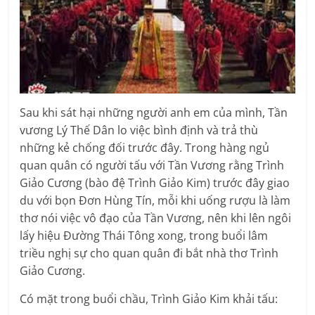
Sau khi sát hại những người anh em của mình, Tần
vương Lý Thế Dân lo việc bình định và trả thù
những kẻ chống đối trước đây. Trong hàng ngủ
quan quân có người tấu với Tần Vương rằng Trình
Giảo Cương (bào đệ Trình Giảo Kim) trước đây giao
du với bọn Đơn Hùng Tín, mỗi khi uống rượu là làm
thơ nói việc vô đạo của Tần Vương, nên khi lên ngôi
lấy hiệu Đường Thái Tông xong, trong buổi lâm
triều nghị sự cho quan quân đi bắt nhà thơ Trình
Giảo Cương.
Có mặt trong buổi chầu, Trình Giảo Kim khải tấu: