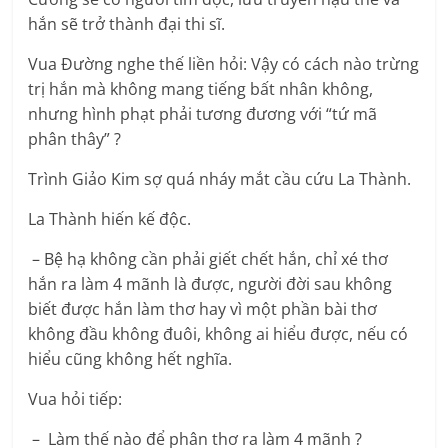
hắn sẽ trở thành đại thi sĩ.
Vua Đường nghe thế liền hỏi: Vậy có cách nào trừng
trị hắn mà không mang tiếng bất nhân không,
nhưng hình phạt phải tương đương với “tứ mã
phân thây” ?
Trình Giảo Kim sợ quá nháy mắt cầu cứu La Thành.
La Thành hiến kế độc.
– Bệ hạ không cần phải giết chết hắn, chỉ xé thơ
hắn ra làm 4 mãnh là được, người đời sau không
biết được hắn làm thơ hay vì một phần bài thơ
không đầu không đuôi, không ai hiểu được, nếu có
hiểu cũng không hết nghĩa.
Vua hỏi tiếp:
– Làm thế nào để phân thơ ra làm 4 mãnh ?