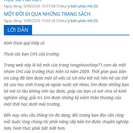
Ngày đăng: 5/08/2026 10:57:08 Chiều/
ý kiến phản hồi (0)
MỘT ĐỜI ĐI QUA NHỮNG TRANG SÁCH
Ngày đăng: 5/08/2026 10:02:36 Chiều/
ý kiến phản hồi (0)
LỜI DẪN
Kính thưa quý thầy cô
Thưa các bạn CHS của trường
Trang web này là bộ mới của trang tongphuochiep71.com do một
nhóm CHS của trường thực hiện từ năm 2009. Thời gian qua, bản
tin cũng đã làm được một số việc có ích như kết nối liên hệ các thế
hệ cựu học sinh trong và ngoài nước với nhau, tìm được những bạn
bè mà từ lâu không liên lạc được, giúp các bạn có nơi chia sẻ kinh
nghiệm sống, giải trí, tìm được những kỷ niệm thân thương của
một thời học dưới mái trường.
Đến nay, nhu cầu thông tin đa dạng, đối tượng bạn đọc cần rộng
mở, buộc lòng chúng tôi phải nâng cấp bản tin được chuyên nghiệp
hơn, hình thức phải bắt mắt hơn.