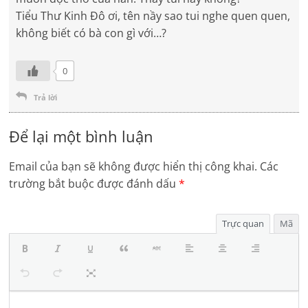
Tiểu Thư Kinh Đô ơi, tên nầy sao tui nghe quen quen,
không biết có bà con gì với…?
0
Trả lời
Để lại một bình luận
Email của bạn sẽ không được hiển thị công khai.
Các
trường bắt buộc được đánh dấu
*
Trực quan
Mã