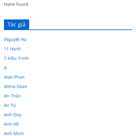
None found
Tác giả
(Nguyệt Hạ
11 Hạnh
7 Kiều Trinh
A
Alan Phan
Alena Doan
An Thảo
An Tú
Anh Duy
Ánh Hồ
Anh Minh