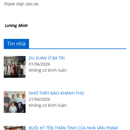
Thành thật cám ơn.
Lương Minh
Tin nhà
DU XUÂN Ở BA TRI
01/06/2026
Không có bình luận
NHỚ THẦY ĐÀO KHÁNH THỌ
21/04/2026
Không có bình luận
BUỔI KÝ TÊN THÂN TÌNH CỦA NHÀ VĂN PHẠM