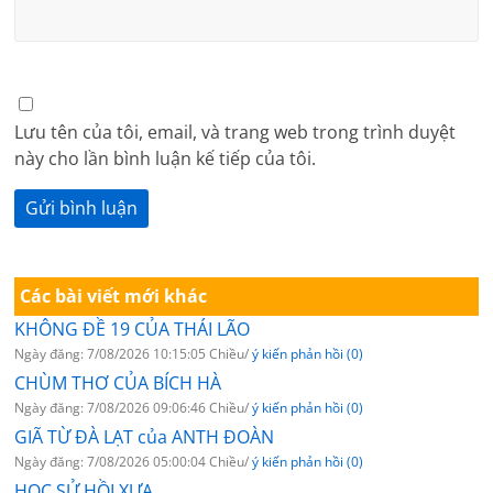
Lưu tên của tôi, email, và trang web trong trình duyệt
này cho lần bình luận kế tiếp của tôi.
Các bài viết mới khác
KHÔNG ĐỀ 19 CỦA THÁI LÃO
Ngày đăng: 7/08/2026 10:15:05 Chiều/
ý kiến phản hồi (0)
CHÙM THƠ CỦA BÍCH HÀ
Ngày đăng: 7/08/2026 09:06:46 Chiều/
ý kiến phản hồi (0)
GIÃ TỪ ĐÀ LẠT của ANTH ĐOÀN
Ngày đăng: 7/08/2026 05:00:04 Chiều/
ý kiến phản hồi (0)
HỌC SỬ HỒI XƯA