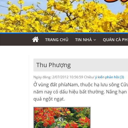
TRANG CHỦ
TIN NHÀ
QUÁN CÀ PH
Thu Phượng
Ngày đăng: 2/07/2012 10:56:59 Chiều/
ý kiến phản hồi (3)
Ở vùng đất phíaNam, thuộc hạ lưu sông Cửu
năm nay có dấu hiệu bất thường. Nắng hạn k
quá ngột ngạt.