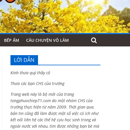
BẾP ẤM
CÂU CHUYỆN VÕ LÂM
LỜI DẪN
Kính thưa quý thầy cô
Thưa các bạn CHS của trường
Trang web này là bộ mới của trang
tongphuochiep71.com do một nhóm CHS của
trường thực hiện từ năm 2009. Thời gian qua,
bản tin cũng đã làm được một số việc có ích như
kết nối liên hệ các thế hệ cựu học sinh trong và
ngoài nước với nhau, tìm được những bạn bè mà