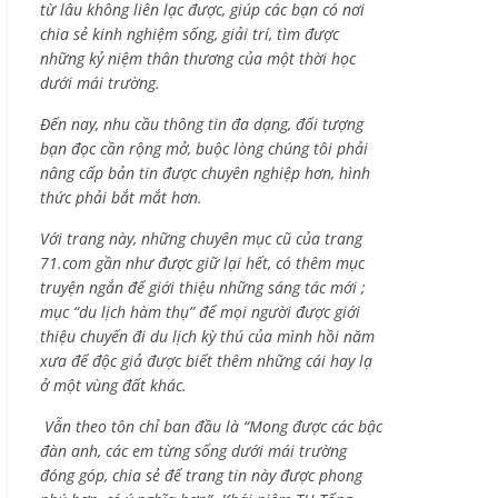
từ lâu không liên lạc được, giúp các bạn có nơi
chia sẻ kinh nghiệm sống, giải trí, tìm được
những kỷ niệm thân thương của một thời học
dưới mái trường.
Đến nay, nhu cầu thông tin đa dạng, đối tượng
bạn đọc cần rộng mở, buộc lòng chúng tôi phải
nâng cấp bản tin được chuyên nghiệp hơn, hình
thức phải bắt mắt hơn.
Với trang này, những chuyên mục cũ của trang
71.com gần như được giữ lại hết, có thêm mục
truyện ngắn để giới thiệu những sáng tác mới ;
mục “du lịch hàm thụ” để mọi người được giới
thiệu chuyến đi du lịch kỳ thú của mình hồi năm
xưa để độc giả được biết thêm những cái hay lạ
ở một vùng đất khác.
Vẫn theo tôn chỉ ban đầu là “Mong được các bậc
đàn anh, các em từng sống dưới mái trường
đóng góp, chia sẻ để trang tin này được phong