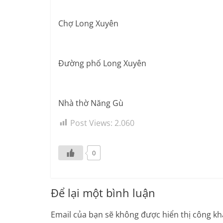
Chợ Long Xuyên
Đường phố Long Xuyên
Nhà thờ Năng Gù
Post Views:
2.060
0
Để lại một bình luận
Email của bạn sẽ không được hiển thị công kha