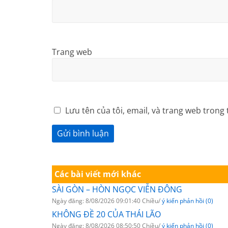
Trang web
Lưu tên của tôi, email, và trang web trong 
Các bài viết mới khác
SÀI GÒN – HÒN NGỌC VIỄN ĐÔNG
Ngày đăng: 8/08/2026 09:01:40 Chiều/
ý kiến phản hồi (0)
KHÔNG ĐỀ 20 CỦA THÁI LÃO
Ngày đăng: 8/08/2026 08:50:50 Chiều/
ý kiến phản hồi (0)