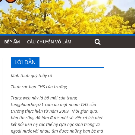
BẾP ẤM
CÂU CHUYỆN VÕ LÂM
LỜI DẪN
Kính thưa quý thầy cô
Thưa các bạn CHS của trường
Trang web này là bộ mới của trang
tongphuochiep71.com do một nhóm CHS của
trường thực hiện từ năm 2009. Thời gian qua,
bản tin cũng đã làm được một số việc có ích như
kết nối liên hệ các thế hệ cựu học sinh trong và
ngoài nước với nhau, tìm được những bạn bè mà