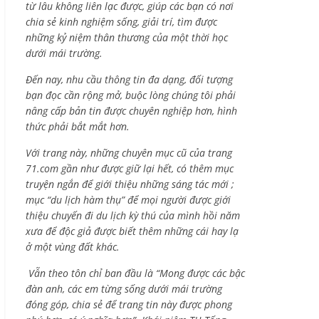
từ lâu không liên lạc được, giúp các bạn có nơi
chia sẻ kinh nghiệm sống, giải trí, tìm được
những kỷ niệm thân thương của một thời học
dưới mái trường.
Đến nay, nhu cầu thông tin đa dạng, đối tượng
bạn đọc cần rộng mở, buộc lòng chúng tôi phải
nâng cấp bản tin được chuyên nghiệp hơn, hình
thức phải bắt mắt hơn.
Với trang này, những chuyên mục cũ của trang
71.com gần như được giữ lại hết, có thêm mục
truyện ngắn để giới thiệu những sáng tác mới ;
mục “du lịch hàm thụ” để mọi người được giới
thiệu chuyến đi du lịch kỳ thú của mình hồi năm
xưa để độc giả được biết thêm những cái hay lạ
ở một vùng đất khác.
Vẫn theo tôn chỉ ban đầu là “Mong được các bậc
đàn anh, các em từng sống dưới mái trường
đóng góp, chia sẻ để trang tin này được phong