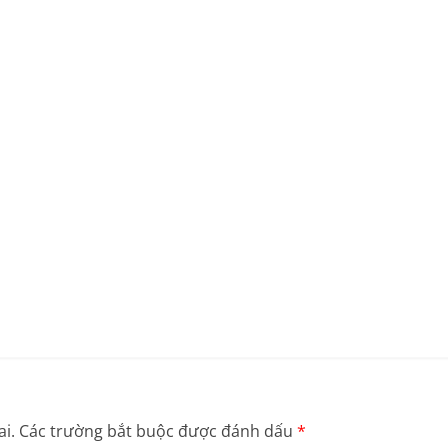
i.
Các trường bắt buộc được đánh dấu
*