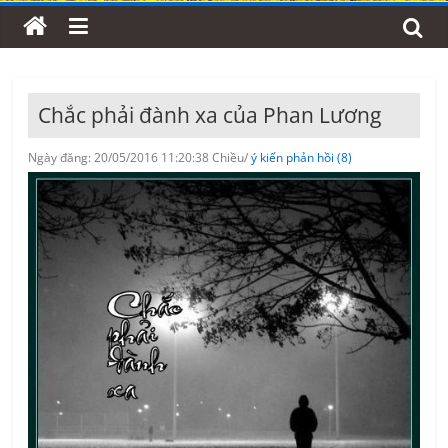
Chắc phải đành xa của Phan Lương
Ngày đăng: 20/05/2016 11:20:38 Chiều/
ý kiến phản hồi (8)