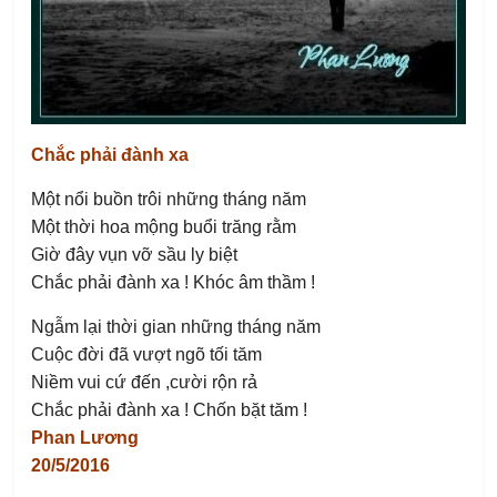
Chắc phải đành xa
Một nổi buồn trôi những tháng năm
Một thời hoa mộng buổi trăng rằm
Giờ đây vụn vỡ sầu ly biệt
Chắc phải đành xa ! Khóc âm thầm !
Ngẫm lại thời gian những tháng năm
Cuộc đời đã vượt ngõ tối tăm
Niềm vui cứ đến ,cười rộn rả
Chắc phải đành xa ! Chốn bặt tăm !
Phan Lương
20/5/2016