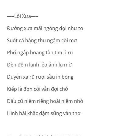
—–Lối Xưa—–
Đường xưa mãi ngóng đợi như tơ
Suốt cả hằng thu ngậm cõi mơ
Phố ngập hoang tàn tim ủ rũ
Đèn đêm lạnh lẻo ánh lu mờ
Duyên xa rũ rượi sầu in bóng
Kiếp lẻ đơn côi vẫn đợi chờ
Dấu cũ niềm riêng hoài niệm nhớ
Hình hài khắc đậm sũng vần thơ