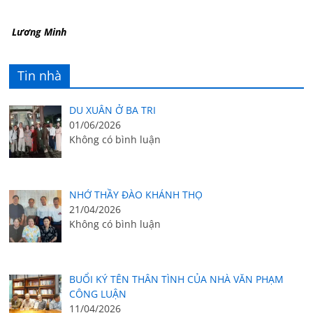
Lương Minh
Tin nhà
DU XUÂN Ở BA TRI
01/06/2026
Không có bình luận
NHỚ THẦY ĐÀO KHÁNH THỌ
21/04/2026
Không có bình luận
BUỔI KÝ TÊN THÂN TÌNH CỦA NHÀ VĂN PHẠM
CÔNG LUẬN
11/04/2026