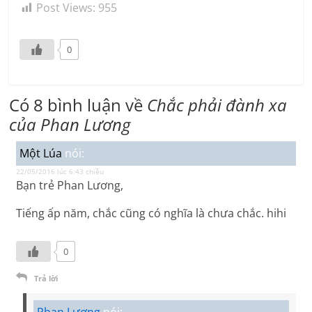
Post Views:
955
0
Có 8 bình luận về
Chắc phải đành xa
của Phan Lương
Một Lúa
nói:
22/05/2016 lúc 6:43 chiều
Bạn trẻ Phan Lương,
Tiếng ấp năm, chắc cũng có nghĩa là chưa chắc. hihi
0
Trả lời