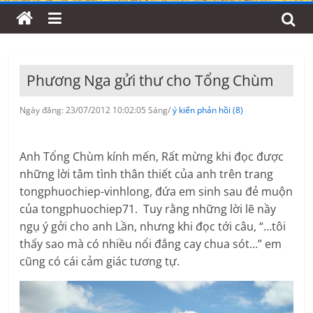
Phương Nga gửi thư cho Tổng Chùm
Ngày đăng: 23/07/2012 10:02:05 Sáng/
ý kiến phản hồi (8)
Anh Tổng Chùm kính mến, Rất mừng khi đọc được
những lời tâm tình thân thiết của anh trên trang
tongphuochiep-vinhlong, đứa em sinh sau đẻ muộn
của tongphuochiep71. Tuy rằng những lời lẽ nầy
ngụ ý gởi cho anh Lần, nhưng khi đọc tới câu, “…tôi
thấy sao mà có nhiều nổi đắng cay chua sót…” em
cũng có cái cảm giác tương tự.