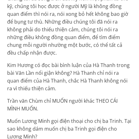
kỹ, chúng tôi học được ở người Mỹ là không đồng
quan điểm thì nói ra, nói xong bỏ hết không bao giờ
để bụng tư thù. Những điều chúng tôi đã nói ra
không phải do thiếu thiện cảm, chúng tôi nói ra
những điều không đồng quan điểm, để tìm điểm
chung mỗi người nhường một bước, có thể tất cả
đều chấp nhận được.
Kim Hương có đọc bài bình luận của Hà Thanh trong
bài Văn Lần nổi giận không? Hà Thanh chỉ nói ra
quan điểm của Hà Thanh, chắc Hà Thanh không nói
ra vì thiếu thiện cảm.
Trần văn Chùm chỉ MUỐN người khác THEO CÁI
MÌNH MUỐN.
Muốn Lương Minh gọi điện thoại cho chị ba Trinh. Tại
sao không dám muốn chị ba Trinh gọi điện cho
Lương Minh?