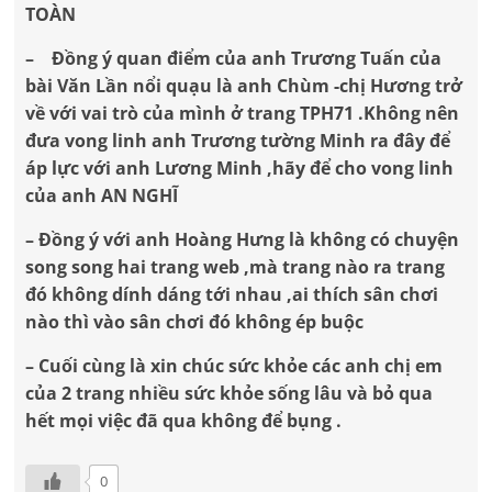
TOÀN
– Đồng ý quan điểm của anh Trương Tuấn của
bài Văn Lần nổi quạu là anh Chùm -chị Hương trở
về với vai trò của mình ở trang TPH71 .Không nên
đưa vong linh anh Trương tường Minh ra đây để
áp lực với anh Lương Minh ,hãy để cho vong linh
của anh AN NGHĨ
– Đồng ý với anh Hoàng Hưng là không có chuyện
song song hai trang web ,mà trang nào ra trang
đó không dính dáng tới nhau ,ai thích sân chơi
nào thì vào sân chơi đó không ép buộc
– Cuối cùng là xin chúc sức khỏe các anh chị em
của 2 trang nhiều sức khỏe sống lâu và bỏ qua
hết mọi việc đã qua không để bụng .
0