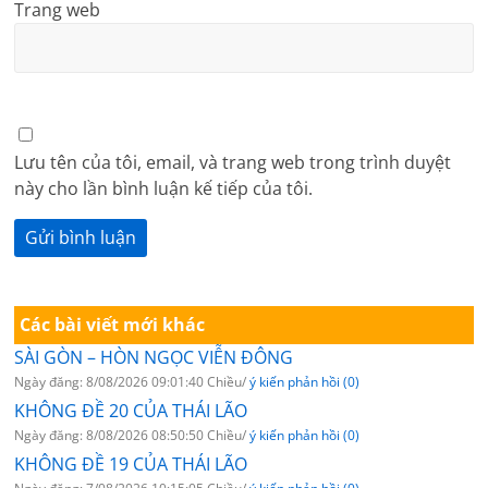
Trang web
Lưu tên của tôi, email, và trang web trong trình duyệt
này cho lần bình luận kế tiếp của tôi.
Các bài viết mới khác
SÀI GÒN – HÒN NGỌC VIỄN ĐÔNG
Ngày đăng: 8/08/2026 09:01:40 Chiều/
ý kiến phản hồi (0)
KHÔNG ĐỀ 20 CỦA THÁI LÃO
Ngày đăng: 8/08/2026 08:50:50 Chiều/
ý kiến phản hồi (0)
KHÔNG ĐỀ 19 CỦA THÁI LÃO