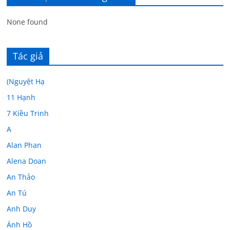
None found
Tác giả
(Nguyệt Hạ
11 Hạnh
7 Kiều Trinh
A
Alan Phan
Alena Doan
An Thảo
An Tú
Anh Duy
Ánh Hồ