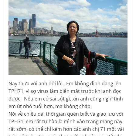
Nay thưa với anh đôi lời. Em không định đăng lên
TPH71, vì sợ virus làm biến mất trước khi anh đọc
được. Nếu em có sai sót gì, xin anh cũng nghĩ tình
em út nhỏ tuổi hơn, mà không chấp.
Nói về chiều dài thời gian quen biết và giao lưu với
TPH71, em rất tự hào là mình vào trang mạng nầy
rất sớm, có thể chỉ kém hơn các anh chị 71 một vài