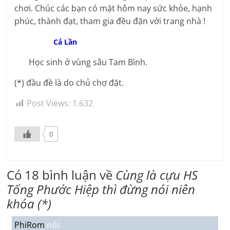
chơi. Chúc các bạn có mặt hôm nay sức khỏe, hạnh
phúc, thành đạt, tham gia đều đặn với trang nhà !
Cả Lần
Học sinh ở vùng sâu Tam Bình.
(*) đầu đề là do chủ chợ đặt.
Post Views:
1.632
0
Có 18 bình luận về
Cùng là cựu HS
Tống Phước Hiệp thì đừng nói niên
khóa (*)
PhiRom
nói: