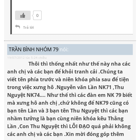
0
Trả lời
TRẦN BÌNH NHÓM 79
nói:
19/07/2012 lúc 5:24 chiều
Thôi thì thống nhất như thế này nha các
anh chị và các bạn để khỏi tranh cải .Chúng ta
viết tên phía trước và niên khóa phía sau để tiện
trong việc xưng hô .Nguyễn văn Lần NK71 ,Thu
Nguyệt NK74…. Như thế thì các đàn em NK 79 biết
mà xưng hô anh chị ,chứ không để NK79 cũng có
bạn tên Lần và 3 bạn tên Thu Nguyệt thì các bạn
nhầm tưởng là bạn cùng niên khóa kêu Thằng
Lần ,Con Thu Nguyệt thì LỖI ĐẠO quá phải không
các anh chị và các bạn .Xin mời đóng góp thêm