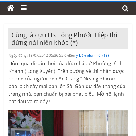
Cùng là cựu HS Tống Phước Hiệp thì
đừng nói niên khóa (*)
Ngày đăng: 18/07/2012 05:36:52 Chiều/
ý kiến phản hồi (18)
Hôm qua đi đám hỏi của đứa cháu ở Phường Bình
Khánh ( Long Xuyên). Trên đường về thì nhận được
phone của người đẹp An Giang “ Neang Phirom “
bảo là : Ngày mai bạn lên Sài Gòn dự đầy tháng của
trang nhà, bạn chuẩn bị bài phát biểu. Mồ hôi lạnh
bắt đầu vã ra đây !