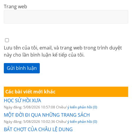
Trang web
Lưu tên của tôi, email, và trang web trong trình duyệt
này cho lần bình luận kế tiếp của tôi.
Các bài viết mới khác
HỌC SỬ HỒI XƯA
Ngày đăng: 5/08/2026 10:57:08 Chiều/
ý kiến phản hồi (0)
MỘT ĐỜI ĐI QUA NHỮNG TRANG SÁCH
Ngày đăng: 5/08/2026 10:02:36 Chiều/
ý kiến phản hồi (0)
BẤT CHỢT CỦA CHÂU LỆ DUNG