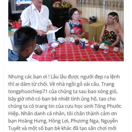
Nhưng các bạn ơi ! Lâu lâu được người đẹp ra lệnh
thì ai dám từ chối. Về nhà ngồi gỏ vài câu. Trang
tongphuochiep71 của chúng ta sau bao sóng gió,
bây giờ nhờ có bạn bè nhiệt tình ủng hộ, tạo cho
chúng ta có trang tin của cựu học sinh Tống Phước
Hiệp. Nhân danh cá nhân, tôi chân thành cảm ơn
bạn Hoàng Hưng, Hồng Lợi, Phương Nga, Nguyễn
Tuyết và một số bạn bè khác đã tạo sân chơi mới