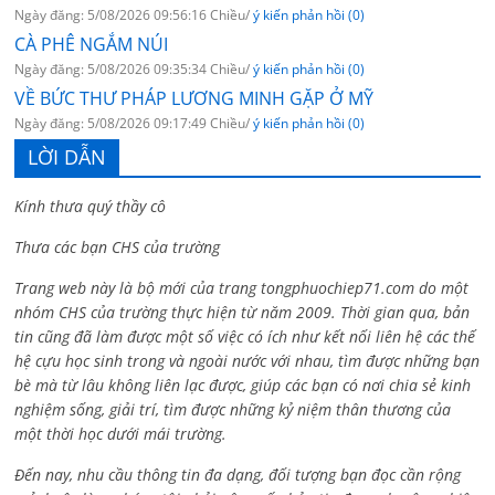
Ngày đăng: 5/08/2026 09:56:16 Chiều/
ý kiến phản hồi (0)
CÀ PHÊ NGẮM NÚI
Ngày đăng: 5/08/2026 09:35:34 Chiều/
ý kiến phản hồi (0)
VỀ BỨC THƯ PHÁP LƯƠNG MINH GẶP Ở MỸ
Ngày đăng: 5/08/2026 09:17:49 Chiều/
ý kiến phản hồi (0)
LỜI DẪN
Kính thưa quý thầy cô
Thưa các bạn CHS của trường
Trang web này là bộ mới của trang tongphuochiep71.com do một
nhóm CHS của trường thực hiện từ năm 2009. Thời gian qua, bản
tin cũng đã làm được một số việc có ích như kết nối liên hệ các thế
hệ cựu học sinh trong và ngoài nước với nhau, tìm được những bạn
bè mà từ lâu không liên lạc được, giúp các bạn có nơi chia sẻ kinh
nghiệm sống, giải trí, tìm được những kỷ niệm thân thương của
một thời học dưới mái trường.
Đến nay, nhu cầu thông tin đa dạng, đối tượng bạn đọc cần rộng