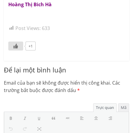
Hoàng Thị Bich Hà
Post Views:
633
+1
Để lại một bình luận
Email của bạn sẽ không được hiển thị công khai.
Các
trường bắt buộc được đánh dấu
*
Trực quan
Mã