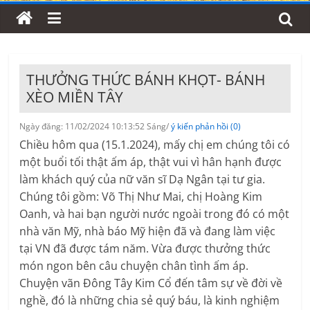
THƯỞNG THỨC BÁNH KHỌT- BÁNH
XÈO MIỀN TÂY
Ngày đăng: 11/02/2024 10:13:52 Sáng/
ý kiến phản hồi (0)
Chiều hôm qua (15.1.2024), mấy chị em chúng tôi có
một buổi tối thật ấm áp, thật vui vì hân hạnh được
làm khách quý của nữ văn sĩ Dạ Ngân tại tư gia.
Chúng tôi gồm: Võ Thị Như Mai, chị Hoàng Kim
Oanh, và hai bạn người nước ngoài trong đó có một
nhà văn Mỹ, nhà báo Mỹ hiện đã và đang làm việc
tại VN đã được tám năm. Vừa được thưởng thức
món ngon bên câu chuyện chân tình ấm áp.
Chuyện vãn Đông Tây Kim Cổ đến tâm sự về đời về
nghề, đó là những chia sẻ quý báu, là kinh nghiệm