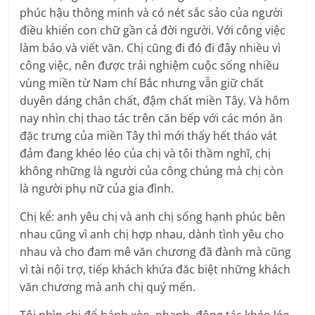
phúc hậu thông minh và có nét sắc sảo của người
điều khiển con chữ gần cả đời người. Với công việc
làm báo và viết văn. Chị cũng đi đó đi đây nhiều vì
công việc, nên được trải nghiệm cuộc sống nhiều
vùng miền từ Nam chí Bắc nhưng vẫn giữ chất
duyên dáng chân chất, đậm chất miền Tây. Và hôm
nay nhìn chị thao tác trên căn bếp với các món ăn
đặc trưng của miền Tây thì mới thấy hết tháo vát
đảm đang khéo léo của chị và tôi thầm nghĩ, chị
không những là người của công chúng mà chị còn
là người phụ nữ của gia đình.
Chị kể: anh yêu chị và anh chị sống hạnh phúc bên
nhau cũng vì anh chị hợp nhau, dành tình yêu cho
nhau và cho đam mê văn chương đã đành mà cũng
vì tài nội trợ, tiếp khách khứa đăc biệt những khách
văn chương mà anh chị quý mến.