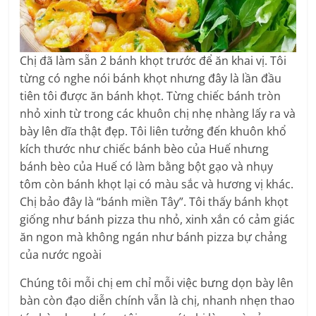
Chị đã làm sẵn 2 bánh khọt trước để ăn khai vị. Tôi
từng có nghe nói bánh khọt nhưng đây là lần đầu
tiên tôi được ăn bánh khọt. Từng chiếc bánh tròn
nhỏ xinh từ trong các khuôn chị nhẹ nhàng lấy ra và
bày lên dĩa thật đẹp. Tôi liên tưởng đến khuôn khổ
kích thước như chiếc bánh bèo của Huế nhưng
bánh bèo của Huế có làm bằng bột gạo và nhụy
tôm còn bánh khọt lại có màu sắc và hương vị khác.
Chị bảo đây là “bánh miền Tây”. Tôi thấy bánh khọt
giống như bánh pizza thu nhỏ, xinh xắn có cảm giác
ăn ngon mà không ngán như bánh pizza bự chảng
của nước ngoài
Chúng tôi mỗi chị em chỉ mỗi việc bưng dọn bày lên
bàn còn đạo diễn chính vẫn là chị, nhanh nhẹn thao