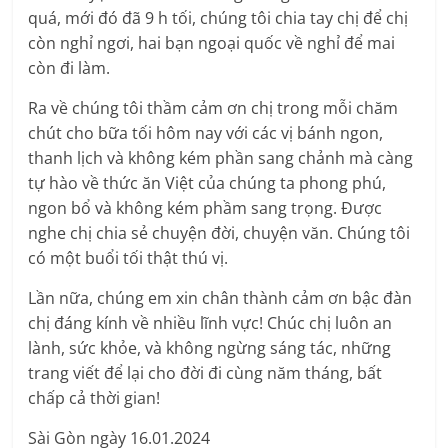
quá, mới đó đã 9 h tối, chúng tôi chia tay chị để chị
còn nghỉ ngơi, hai bạn ngoại quốc về nghỉ để mai
còn đi làm.
Ra về chúng tôi thầm cảm ơn chị trong mỗi chăm
chút cho bữa tối hôm nay với các vị bánh ngon,
thanh lịch và không kém phần sang chảnh mà càng
tự hào về thức ăn Việt của chúng ta phong phú,
ngon bổ và không kém phầm sang trọng. Được
nghe chị chia sẻ chuyện đời, chuyện văn. Chúng tôi
có một buổi tối thật thú vị.
Lần nữa, chúng em xin chân thành cảm ơn bậc đàn
chị đáng kính về nhiều lĩnh vực! Chúc chị luôn an
lành, sức khỏe, và không ngừng sáng tác, những
trang viết để lại cho đời đi cùng năm tháng, bất
chấp cả thời gian!
Sài Gòn ngày 16.01.2024