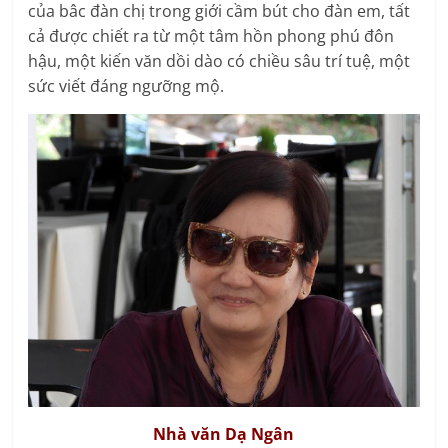
của bâc đàn chị trong giới cầm bút cho đàn em, tất
cả được chiết ra từ một tâm hồn phong phú đôn
hậu, một kiến văn dồi dào có chiều sâu trí tuệ, một
sức viết đáng ngưỡng mộ.
Nhà văn Dạ Ngân