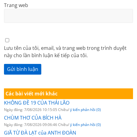
Trang web
Lưu tên của tôi, email, và trang web trong trình duyệt
này cho lần bình luận kế tiếp của tôi.
Các bài viết mới khác
KHÔNG ĐỀ 19 CỦA THÁI LÃO
Ngày đăng: 7/08/2026 10:15:05 Chiều/
ý kiến phản hồi (0)
CHÙM THƠ CỦA BÍCH HÀ
Ngày đăng: 7/08/2026 09:06:46 Chiều/
ý kiến phản hồi (0)
GIÃ TỪ ĐÀ LẠT của ANTH ĐOÀN