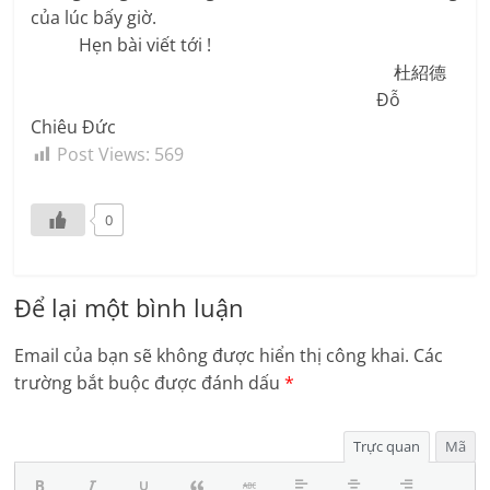
của lúc bấy giờ.
Hẹn bài viết tới !
杜紹德
Đỗ
Chiêu Đức
Post Views:
569
0
Để lại một bình luận
Email của bạn sẽ không được hiển thị công khai.
Các
trường bắt buộc được đánh dấu
*
Trực quan
Mã