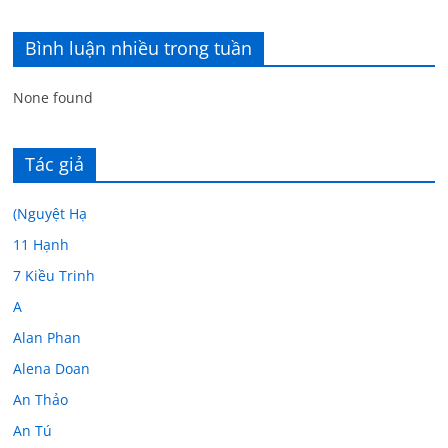
Bình luận nhiều trong tuần
None found
Tác giả
(Nguyệt Hạ
11 Hạnh
7 Kiều Trinh
A
Alan Phan
Alena Doan
An Thảo
An Tú