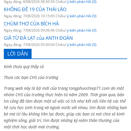
Ngày đăng: 8/08/2026 08:50:50 Chiều/
ý kiến phản hồi (0)
KHÔNG ĐỀ 19 CỦA THÁI LÃO
Ngày đăng: 7/08/2026 10:15:05 Chiều/
ý kiến phản hồi (0)
CHÙM THƠ CỦA BÍCH HÀ
Ngày đăng: 7/08/2026 09:06:46 Chiều/
ý kiến phản hồi (0)
GIÃ TỪ ĐÀ LẠT của ANTH ĐOÀN
Ngày đăng: 7/08/2026 05:00:04 Chiều/
ý kiến phản hồi (0)
LỜI DẪN
Kính thưa quý thầy cô
Thưa các bạn CHS của trường
Trang web này là bộ mới của trang tongphuochiep71.com do một
nhóm CHS của trường thực hiện từ năm 2009. Thời gian qua, bản
tin cũng đã làm được một số việc có ích như kết nối liên hệ các thế
hệ cựu học sinh trong và ngoài nước với nhau, tìm được những bạn
bè mà từ lâu không liên lạc được, giúp các bạn có nơi chia sẻ kinh
nghiệm sống, giải trí, tìm được những kỷ niệm thân thương của
một thời học dưới mái trường.