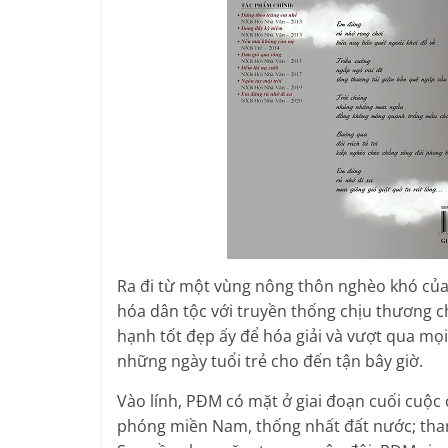
Ra đi từ một vùng nông thôn nghèo khó của
hóa dân tộc với truyền thống chịu thương
hạnh tốt đẹp ấy để hóa giải và vượt qua mọi
những ngày tuổi trẻ cho đến tận bây giờ.
Vào lính, PĐM có mặt ở giai đoạn cuối cuộc c
phóng miền Nam, thống nhất đất nước; tham