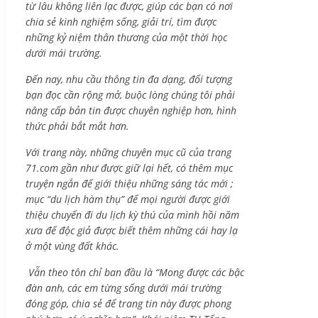
từ lâu không liên lạc được, giúp các bạn có nơi
chia sẻ kinh nghiệm sống, giải trí, tìm được
những kỷ niệm thân thương của một thời học
dưới mái trường.
Đến nay, nhu cầu thông tin đa dạng, đối tượng
bạn đọc cần rộng mở, buộc lòng chúng tôi phải
nâng cấp bản tin được chuyên nghiệp hơn, hình
thức phải bắt mắt hơn.
Với trang này, những chuyên mục cũ của trang
71.com gần như được giữ lại hết, có thêm mục
truyện ngắn để giới thiệu những sáng tác mới ;
mục “du lịch hàm thụ” để mọi người được giới
thiệu chuyến đi du lịch kỳ thú của mình hồi năm
xưa để độc giả được biết thêm những cái hay lạ
ở một vùng đất khác.
Vẫn theo tôn chỉ ban đầu là “Mong được các bậc
đàn anh, các em từng sống dưới mái trường
đóng góp, chia sẻ để trang tin này được phong