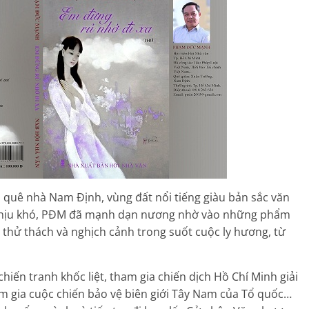
 quê nhà Nam Định, vùng đất nổi tiếng giàu bản sắc văn
 chịu khó, PĐM đã mạnh dạn nương nhờ vào những phẩm
 thử thách và nghịch cảnh trong suốt cuộc ly hương, từ
hiến tranh khốc liệt, tham gia chiến dịch Hồ Chí Minh giải
 gia cuộc chiến bảo vệ biên giới Tây Nam của Tổ quốc…