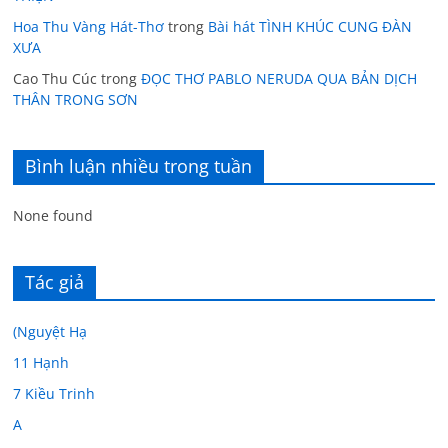
Hoa Thu Vàng Hát-Thơ
trong
Bài hát TÌNH KHÚC CUNG ĐÀN
XƯA
Cao Thu Cúc
trong
ĐỌC THƠ PABLO NERUDA QUA BẢN DỊCH
THÂN TRONG SƠN
Bình luận nhiều trong tuần
None found
Tác giả
(Nguyệt Hạ
11 Hạnh
7 Kiều Trinh
A