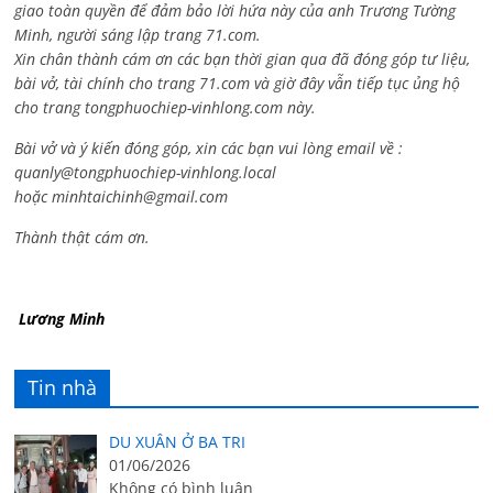
giao toàn quyền để đảm bảo lời hứa này của anh Trương Tường
Minh, người sáng lập trang 71.com.
Xin chân thành cám ơn các bạn thời gian qua đã đóng góp tư liệu,
bài vở, tài chính cho trang 71.com và giờ đây vẫn tiếp tục ủng hộ
cho trang tongphuochiep-vinhlong.com này.
Bài vở và ý kiến đóng góp, xin các bạn vui lòng email về :
quanly@tongphuochiep-vinhlong.local
hoặc
minhtaichinh@gmail.com
Thành thật cám ơn.
Lương Minh
Tin nhà
DU XUÂN Ở BA TRI
01/06/2026
Không có bình luận