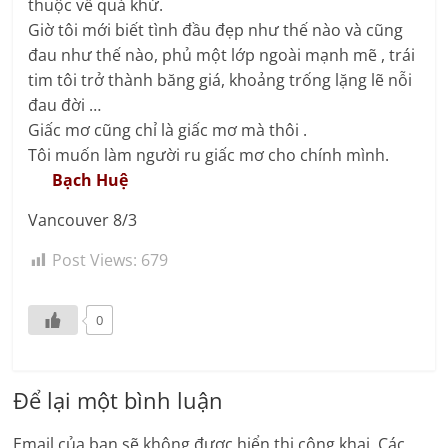
thuộc về quá khứ.
Giờ tôi mới biết tình đầu đẹp như thế nào và cũng
đau như thế nào, phủ một lớp ngoài mạnh mẽ , trái
tim tôi trở thành băng giá, khoảng trống lặng lẽ nỗi
đau đời …
Giấc mơ cũng chỉ là giấc mơ mà thôi .
Tôi muốn làm người ru giấc mơ cho chính mình.
Bạch Huệ
Vancouver 8/3
Post Views:
679
0
Để lại một bình luận
Email của bạn sẽ không được hiển thị công khai.
Các