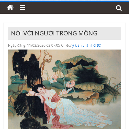
NÓI VỚI NGƯỜI TRONG MỘNG
Ngày đăng: 11/03/2020 03:07:05 Chiều/
ý kiến phản hồi (0)