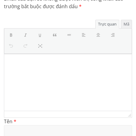
trường bắt buộc được đánh dấu
*
Trực quan
Mã
Tên
*