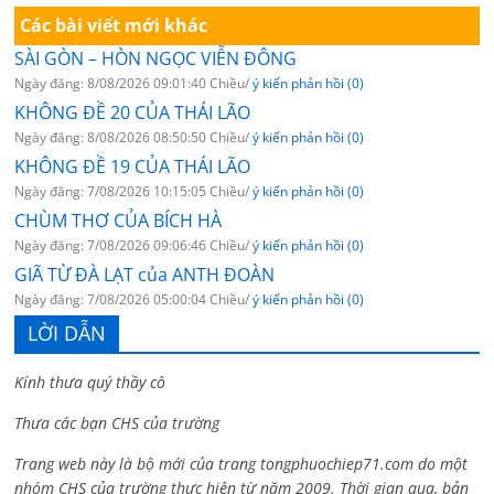
Các bài viết mới khác
SÀI GÒN – HÒN NGỌC VIỄN ĐÔNG
Ngày đăng: 8/08/2026 09:01:40 Chiều/
ý kiến phản hồi (0)
KHÔNG ĐỀ 20 CỦA THÁI LÃO
Ngày đăng: 8/08/2026 08:50:50 Chiều/
ý kiến phản hồi (0)
KHÔNG ĐỀ 19 CỦA THÁI LÃO
Ngày đăng: 7/08/2026 10:15:05 Chiều/
ý kiến phản hồi (0)
CHÙM THƠ CỦA BÍCH HÀ
Ngày đăng: 7/08/2026 09:06:46 Chiều/
ý kiến phản hồi (0)
GIÃ TỪ ĐÀ LẠT của ANTH ĐOÀN
Ngày đăng: 7/08/2026 05:00:04 Chiều/
ý kiến phản hồi (0)
LỜI DẪN
Kính thưa quý thầy cô
Thưa các bạn CHS của trường
Trang web này là bộ mới của trang tongphuochiep71.com do một
nhóm CHS của trường thực hiện từ năm 2009. Thời gian qua, bản