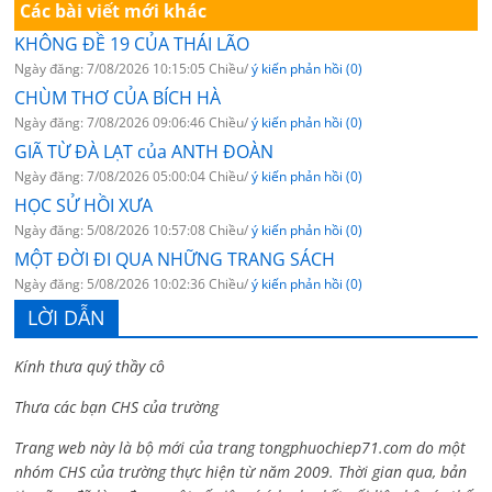
Các bài viết mới khác
KHÔNG ĐỀ 19 CỦA THÁI LÃO
Ngày đăng: 7/08/2026 10:15:05 Chiều/
ý kiến phản hồi (0)
CHÙM THƠ CỦA BÍCH HÀ
Ngày đăng: 7/08/2026 09:06:46 Chiều/
ý kiến phản hồi (0)
GIÃ TỪ ĐÀ LẠT của ANTH ĐOÀN
Ngày đăng: 7/08/2026 05:00:04 Chiều/
ý kiến phản hồi (0)
HỌC SỬ HỒI XƯA
Ngày đăng: 5/08/2026 10:57:08 Chiều/
ý kiến phản hồi (0)
MỘT ĐỜI ĐI QUA NHỮNG TRANG SÁCH
Ngày đăng: 5/08/2026 10:02:36 Chiều/
ý kiến phản hồi (0)
LỜI DẪN
Kính thưa quý thầy cô
Thưa các bạn CHS của trường
Trang web này là bộ mới của trang tongphuochiep71.com do một
nhóm CHS của trường thực hiện từ năm 2009. Thời gian qua, bản