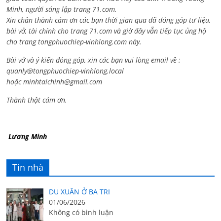
Minh, người sáng lập trang 71.com.
Xin chân thành cám ơn các bạn thời gian qua đã đóng góp tư liệu,
bài vở, tài chính cho trang 71.com và giờ đây vẫn tiếp tục ủng hộ
cho trang tongphuochiep-vinhlong.com này.
Bài vở và ý kiến đóng góp, xin các bạn vui lòng email về :
quanly@tongphuochiep-vinhlong.local
hoặc
minhtaichinh@gmail.com
Thành thật cám ơn.
Lương Minh
Tin nhà
DU XUÂN Ở BA TRI
01/06/2026
Không có bình luận