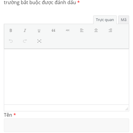
trường bắt buộc được đánh dấu
*
Trực quan
Mã
Tên
*