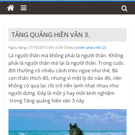
TĂNG QUẢNG HIỀN VĂN 3.
Ngày đăng: 27/10/2015 04:13:39 Chiều/
ý kiến phản hồi (2)
Là người thân mà không phải là người thân. Không
phải là người thân mà lại là người thân. Trong cuộc
đời thường có nhiều cảnh tréo ngoe như thế. Bà
con thân thích đó, nhưng vì một lý do nào đó, nên
không có qua lại, rồi trở nên lạnh nhạt nhau như
người dưng. Đây là một ý hay một kinh nghiệm
trong Tăng quảng hiền văn 3 này