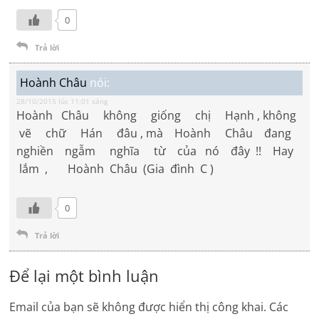
0
Trả lời
Hoành Châu
nói:
28/10/2015 lúc 11:01 sáng
Hoành Châu không giống chị Hạnh , không
vẽ chữ Hán đâu , mà Hoành Châu đang
nghiền ngẫm nghĩa từ của nó đây !! Hay
lắm , Hoành Châu (Gia đình C )
0
Trả lời
Để lại một bình luận
Email của bạn sẽ không được hiển thị công khai.
Các