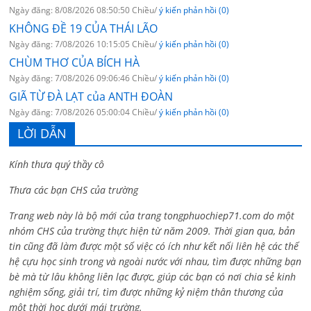
Ngày đăng: 8/08/2026 08:50:50 Chiều/
ý kiến phản hồi (0)
KHÔNG ĐỀ 19 CỦA THÁI LÃO
Ngày đăng: 7/08/2026 10:15:05 Chiều/
ý kiến phản hồi (0)
CHÙM THƠ CỦA BÍCH HÀ
Ngày đăng: 7/08/2026 09:06:46 Chiều/
ý kiến phản hồi (0)
GIÃ TỪ ĐÀ LẠT của ANTH ĐOÀN
Ngày đăng: 7/08/2026 05:00:04 Chiều/
ý kiến phản hồi (0)
LỜI DẪN
Kính thưa quý thầy cô
Thưa các bạn CHS của trường
Trang web này là bộ mới của trang tongphuochiep71.com do một
nhóm CHS của trường thực hiện từ năm 2009. Thời gian qua, bản
tin cũng đã làm được một số việc có ích như kết nối liên hệ các thế
hệ cựu học sinh trong và ngoài nước với nhau, tìm được những bạn
bè mà từ lâu không liên lạc được, giúp các bạn có nơi chia sẻ kinh
nghiệm sống, giải trí, tìm được những kỷ niệm thân thương của
một thời học dưới mái trường.