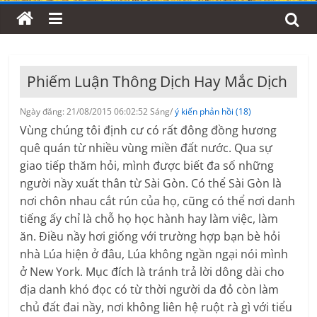
Phiếm Luận Thông Dịch Hay Mắc Dịch
Ngày đăng: 21/08/2015 06:02:52 Sáng/
ý kiến phản hồi (18)
Vùng chúng tôi định cư có rất đông đồng hương
quê quán từ nhiều vùng miền đất nước. Qua sự
giao tiếp thăm hỏi, mình được biết đa số những
người nầy xuất thân từ Sài Gòn. Có thể Sài Gòn là
nơi chôn nhau cắt rún của họ, cũng có thể nơi danh
tiếng ấy chỉ là chỗ họ học hành hay làm việc, làm
ăn. Điều nầy hơi giống với trường hợp bạn bè hỏi
nhà Lúa hiện ở đâu, Lúa không ngần ngại nói mình
ở New York. Mục đích là tránh trả lời dông dài cho
địa danh khó đọc có từ thời người da đỏ còn làm
chủ đất đai nầy, nơi không liên hệ ruột rà gì với tiểu