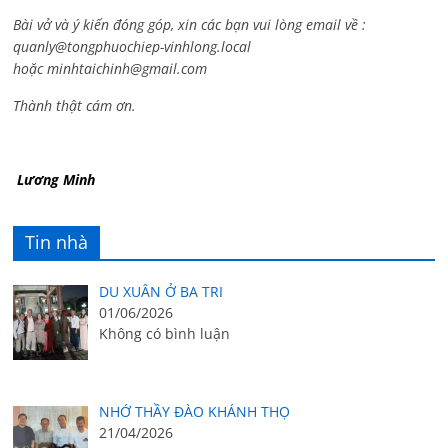
Bài vở và ý kiến đóng góp, xin các bạn vui lòng email về :
quanly@tongphuochiep-vinhlong.local
hoặc
minhtaichinh@gmail.com
Thành thật cám ơn.
Lương Minh
Tin nhà
DU XUÂN Ở BA TRI
01/06/2026
Không có bình luận
NHỚ THẦY ĐÀO KHÁNH THỌ
21/04/2026