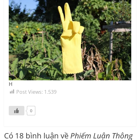
H
Post Views:
1.539
0
Có 18 bình luận về
Phiếm Luận Thông