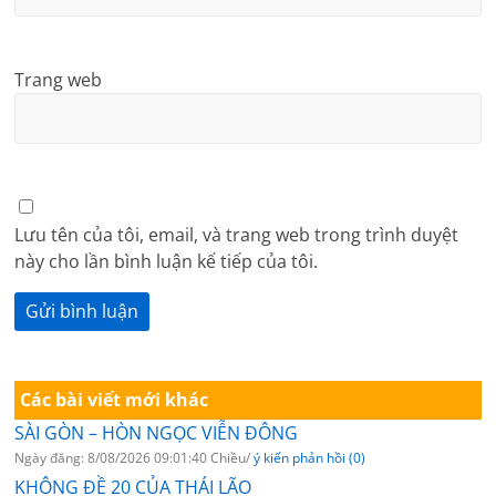
Trang web
Lưu tên của tôi, email, và trang web trong trình duyệt
này cho lần bình luận kế tiếp của tôi.
Các bài viết mới khác
SÀI GÒN – HÒN NGỌC VIỄN ĐÔNG
Ngày đăng: 8/08/2026 09:01:40 Chiều/
ý kiến phản hồi (0)
KHÔNG ĐỀ 20 CỦA THÁI LÃO