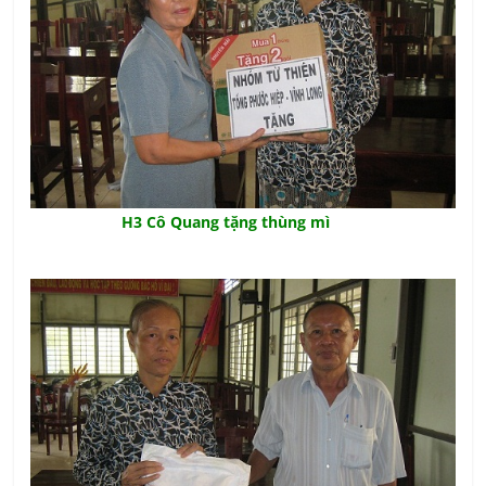
H3 Cô Quang tặng thùng mì