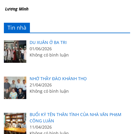
Lương Minh
Tin nhà
DU XUÂN Ở BA TRI
01/06/2026
Không có bình luận
NHỚ THẦY ĐÀO KHÁNH THỌ
21/04/2026
Không có bình luận
BUỔI KÝ TÊN THÂN TÌNH CỦA NHÀ VĂN PHẠM
CÔNG LUẬN
11/04/2026
Không có bình luận