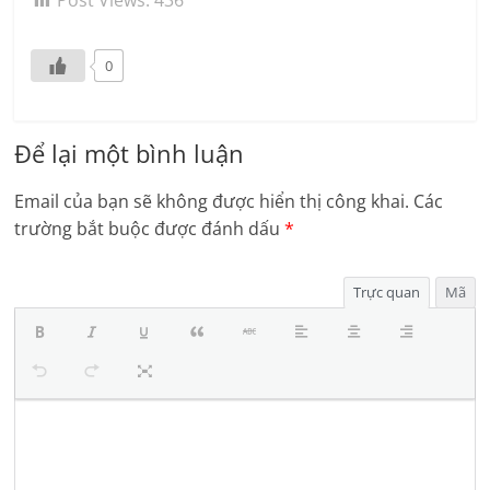
Post Views:
436
0
Để lại một bình luận
Email của bạn sẽ không được hiển thị công khai.
Các
trường bắt buộc được đánh dấu
*
Trực quan
Mã