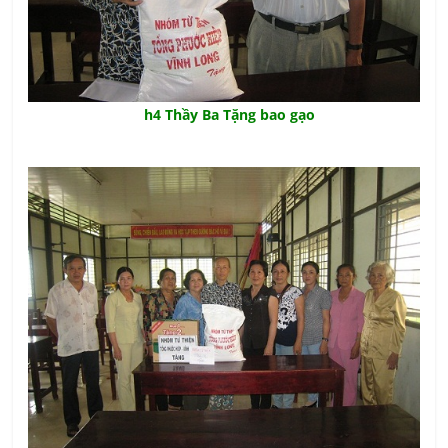
h4 Thầy Ba Tặng bao gạo