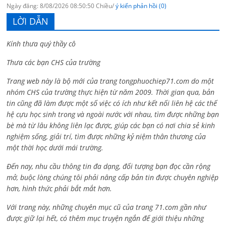
Ngày đăng: 8/08/2026 08:50:50 Chiều/
ý kiến phản hồi (0)
LỜI DẪN
Kính thưa quý thầy cô
Thưa các bạn CHS của trường
Trang web này là bộ mới của trang tongphuochiep71.com do một
nhóm CHS của trường thực hiện từ năm 2009. Thời gian qua, bản
tin cũng đã làm được một số việc có ích như kết nối liên hệ các thế
hệ cựu học sinh trong và ngoài nước với nhau, tìm được những bạn
bè mà từ lâu không liên lạc được, giúp các bạn có nơi chia sẻ kinh
nghiệm sống, giải trí, tìm được những kỷ niệm thân thương của
một thời học dưới mái trường.
Đến nay, nhu cầu thông tin đa dạng, đối tượng bạn đọc cần rộng
mở, buộc lòng chúng tôi phải nâng cấp bản tin được chuyên nghiệp
hơn, hình thức phải bắt mắt hơn.
Với trang này, những chuyên mục cũ của trang 71.com gần như
được giữ lại hết, có thêm mục truyện ngắn để giới thiệu những