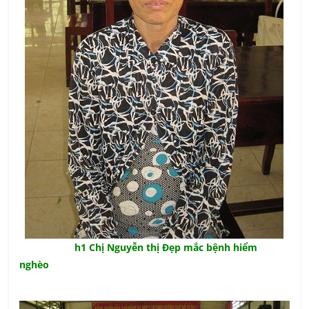
h1 Chị Nguyễn thị Đẹp mắc bệnh hiểm
nghèo