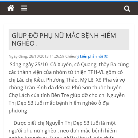
GÍUP ĐỠ PHỤ NỮ MẮC BỆNH HIỂM
NGHÈO .
Ngày đăng: 28/10/2013 11:26:59 Chiều/
ý kiến phản hồi (0)
Sáng ngày 25/10 Cô Xuyến, cô Quang, thầy Ba cùng
các thành viện của nhóm từ thiện TPH-VL gồm có
chị Lài, chị Kiều, Phương Thảo, Mỹ Lệ, Xô Pha và vợ
chồng Trần Bình đã đến xã Phú Sơn thuộc huyện
Chợ Lách của tỉnh Bến Tre giúp đỡ cho chị Nguyễn
Thị Đẹp 53 tuổi mắc bệnh hiểm nghèo ở địa
phương .
Được biết chị Nguyễn Thị Đẹp 53 tuổi là một
người phụ nữ nghèo , neo đơn mắc bệnh hiểm