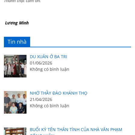
Thành thật cám ơn.
Lương Minh
Tin nhà
DU XUÂN Ở BA TRI
01/06/2026
Không có bình luận
NHỚ THẦY ĐÀO KHÁNH THỌ
21/04/2026
Không có bình luận
BUỔI KÝ TÊN THÂN TÌNH CỦA NHÀ VĂN PHẠM