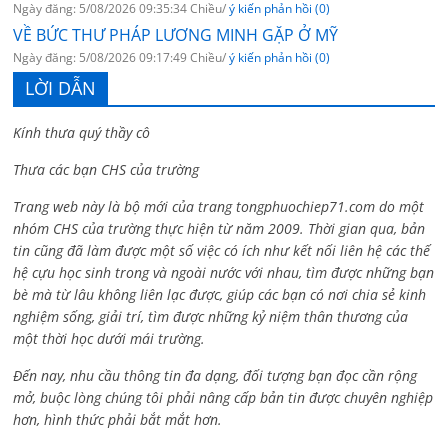
Ngày đăng: 5/08/2026 09:35:34 Chiều/
ý kiến phản hồi (0)
VỀ BỨC THƯ PHÁP LƯƠNG MINH GẶP Ở MỸ
Ngày đăng: 5/08/2026 09:17:49 Chiều/
ý kiến phản hồi (0)
LỜI DẪN
Kính thưa quý thầy cô
Thưa các bạn CHS của trường
Trang web này là bộ mới của trang tongphuochiep71.com do một
nhóm CHS của trường thực hiện từ năm 2009. Thời gian qua, bản
tin cũng đã làm được một số việc có ích như kết nối liên hệ các thế
hệ cựu học sinh trong và ngoài nước với nhau, tìm được những bạn
bè mà từ lâu không liên lạc được, giúp các bạn có nơi chia sẻ kinh
nghiệm sống, giải trí, tìm được những kỷ niệm thân thương của
một thời học dưới mái trường.
Đến nay, nhu cầu thông tin đa dạng, đối tượng bạn đọc cần rộng
mở, buộc lòng chúng tôi phải nâng cấp bản tin được chuyên nghiệp
hơn, hình thức phải bắt mắt hơn.