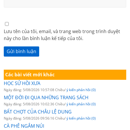
Lưu tên của tôi, email, và trang web trong trình duyệt
này cho lần bình luận kế tiếp của tôi.
Các bài viết mới khác
HỌC SỬ HỒI XƯA
Ngày đăng: 5/08/2026 10:57:08 Chiều/
ý kiến phản hồi (0)
MỘT ĐỜI ĐI QUA NHỮNG TRANG SÁCH
Ngày đăng: 5/08/2026 10:02:36 Chiều/
ý kiến phản hồi (0)
BẤT CHỢT CỦA CHÂU LỆ DUNG
Ngày đăng: 5/08/2026 09:56:16 Chiều/
ý kiến phản hồi (0)
CÀ PHÊ NGẮM NÚI