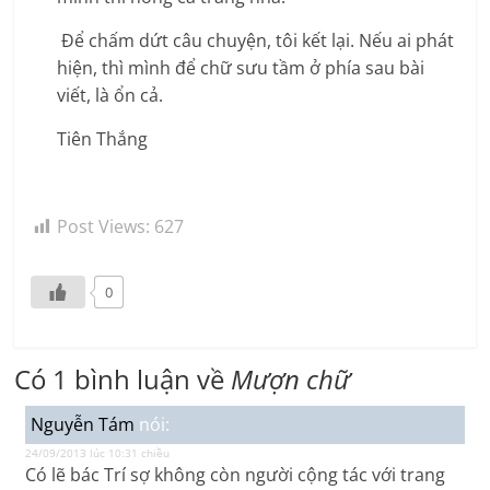
Để chấm dứt câu chuyện, tôi kết lại. Nếu ai phát
hiện, thì mình để chữ sưu tầm ở phía sau bài
viết, là ổn cả.
Tiên Thắng
Post Views:
627
0
Có 1 bình luận về
Mượn chữ
Nguyễn Tám
nói:
24/09/2013 lúc 10:31 chiều
Có lẽ bác Trí sợ không còn người cộng tác với trang