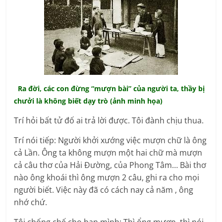
Ra đời, các con đừng “mượn bài” của người ta, thầy bị
chưởi là không biết dạy trò (ảnh minh họa)
Trí hỏi bất tử đố ai trả lời được. Tôi đành chịu thua.
Trí nói tiếp: Người khởi xướng việc mượn chữ là ông
cả Lần. Ông ta không mượn một hai chữ mà mượn
cả câu thơ của Hải Đường, của Phong Tâm… Bài thơ
nào ông khoái thì ông mượn 2 câu, ghi ra cho mọi
người biết. Việc này đã có cách nay cả năm , ông
nhớ chứ.