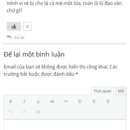
mình vì sẽ bị cho là cá mè một lứa, toàn là lũ đạo văn
chứ gì?
0
Trả lời
Để lại một bình luận
Email của bạn sẽ không được hiển thị công khai.
Các
trường bắt buộc được đánh dấu
*
Trực quan
Mã