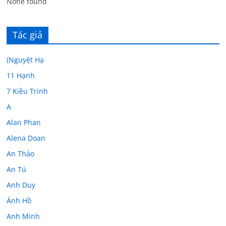
None found
Tác giả
(Nguyệt Hạ
11 Hạnh
7 Kiều Trinh
A
Alan Phan
Alena Doan
An Thảo
An Tú
Anh Duy
Ánh Hồ
Anh Minh