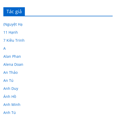
Tác giả
(Nguyệt Hạ
11 Hạnh
7 Kiều Trinh
A
Alan Phan
Alena Doan
An Thảo
An Tú
Anh Duy
Ánh Hồ
Anh Minh
Anh Tú