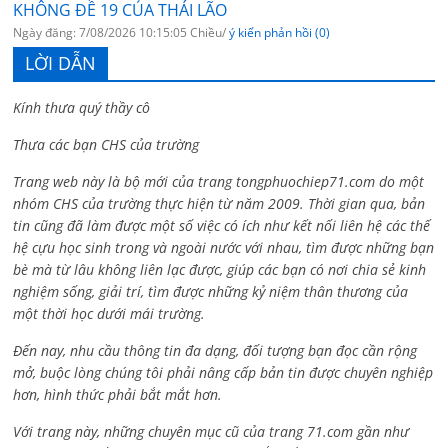
KHÔNG ĐỀ 19 CỦA THÁI LÃO
Ngày đăng: 7/08/2026 10:15:05 Chiều/
ý kiến phản hồi (0)
LỜI DẪN
Kính thưa quý thầy cô
Thưa các bạn CHS của trường
Trang web này là bộ mới của trang tongphuochiep71.com do một
nhóm CHS của trường thực hiện từ năm 2009. Thời gian qua, bản
tin cũng đã làm được một số việc có ích như kết nối liên hệ các thế
hệ cựu học sinh trong và ngoài nước với nhau, tìm được những bạn
bè mà từ lâu không liên lạc được, giúp các bạn có nơi chia sẻ kinh
nghiệm sống, giải trí, tìm được những kỷ niệm thân thương của
một thời học dưới mái trường.
Đến nay, nhu cầu thông tin đa dạng, đối tượng bạn đọc cần rộng
mở, buộc lòng chúng tôi phải nâng cấp bản tin được chuyên nghiệp
hơn, hình thức phải bắt mắt hơn.
Với trang này, những chuyên mục cũ của trang 71.com gần như