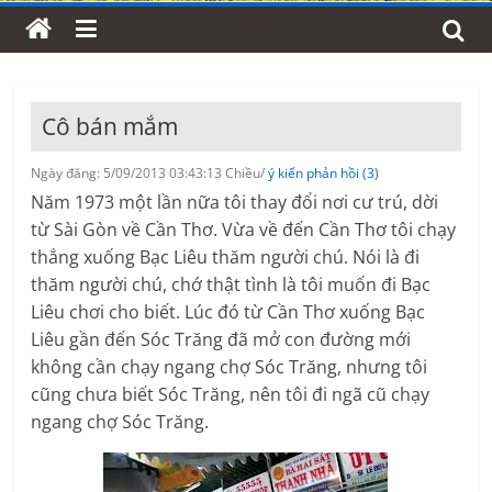
Cô bán mắm
Ngày đăng: 5/09/2013 03:43:13 Chiều/
ý kiến phản hồi (3)
Năm 1973 một lần nữa tôi thay đổi nơi cư trú, dời
từ Sài Gòn về Cần Thơ. Vừa về đến Cần Thơ tôi chạy
thẳng xuống Bạc Liêu thăm người chú. Nói là đi
thăm người chú, chớ thật tình là tôi muốn đi Bạc
Liêu chơi cho biết. Lúc đó từ Cần Thơ xuống Bạc
Liêu gần đến Sóc Trăng đã mở con đường mới
không cần chạy ngang chợ Sóc Trăng, nhưng tôi
cũng chưa biết Sóc Trăng, nên tôi đi ngã cũ chạy
ngang chợ Sóc Trăng.