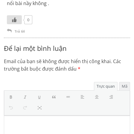
nổi bài nầy không .
0
Trả lời
Để lại một bình luận
Email của bạn sẽ không được hiển thị công khai.
Các
trường bắt buộc được đánh dấu
*
Trực quan
Mã