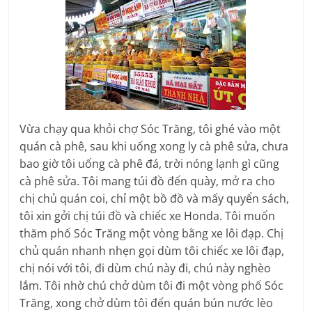
Vừa chạy qua khỏi chợ Sóc Trăng, tôi ghé vào một
quán cà phê, sau khi uống xong ly cà phê sửa, chưa
bao giờ tôi uống cà phê đá, trời nóng lạnh gì cũng
cà phê sửa. Tôi mang túi đồ đến quày, mở ra cho
chị chủ quán coi, chỉ một bồ đồ và mấy quyển sách,
tôi xin gởi chị túi đồ và chiếc xe Honda. Tôi muốn
thăm phố Sóc Trăng một vòng bằng xe lôi đạp. Chị
chủ quán nhanh nhẹn gọi dùm tôi chiếc xe lôi đạp,
chị nói với tôi, đi dùm chú này đi, chú này nghèo
lắm. Tôi nhờ chú chở dùm tôi đi một vòng phố Sóc
Trăng, xong chở dùm tôi đến quán bún nước lèo