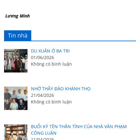
Lương Minh
Tin nhà
DU XUÂN Ở BA TRI
01/06/2026
Không có bình luận
NHỚ THẦY ĐÀO KHÁNH THỌ
21/04/2026
Không có bình luận
BUỔI KÝ TÊN THÂN TÌNH CỦA NHÀ VĂN PHẠM
CÔNG LUẬN
11/04/2026