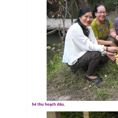
h4 thu hoạch dâu,