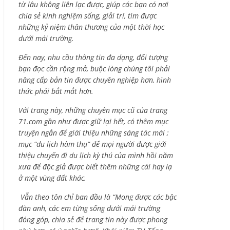
từ lâu không liên lạc được, giúp các bạn có nơi
chia sẻ kinh nghiệm sống, giải trí, tìm được
những kỷ niệm thân thương của một thời học
dưới mái trường.
Đến nay, nhu cầu thông tin đa dạng, đối tượng
bạn đọc cần rộng mở, buộc lòng chúng tôi phải
nâng cấp bản tin được chuyên nghiệp hơn, hình
thức phải bắt mắt hơn.
Với trang này, những chuyên mục cũ của trang
71.com gần như được giữ lại hết, có thêm mục
truyện ngắn để giới thiệu những sáng tác mới ;
mục “du lịch hàm thụ” để mọi người được giới
thiệu chuyến đi du lịch kỳ thú của mình hồi năm
xưa để độc giả được biết thêm những cái hay lạ
ở một vùng đất khác.
Vẫn theo tôn chỉ ban đầu là “Mong được các bậc
đàn anh, các em từng sống dưới mái trường
đóng góp, chia sẻ để trang tin này được phong