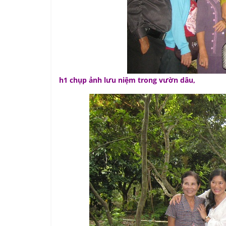
h1 chụp ảnh lưu niệm trong vườn dâu,