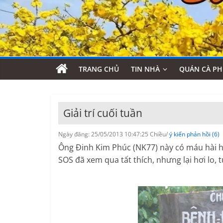
TRANG CHỦ
TIN NHÀ
QUÁN CÀ PH
Giải trí cuối tuần
Ngày đăng: 25/05/2013 10:47:25 Chiều/
ý kiến phản hồi (6)
Ông Đinh Kim Phúc (NK77) này có máu hài h
SOS đã xem qua tất thích, nhưng lại hơi lo,