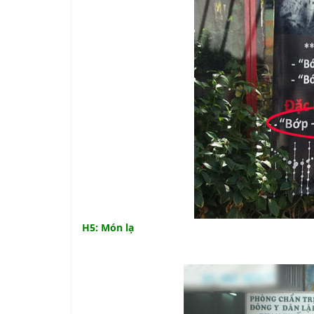
H5: Món lạ