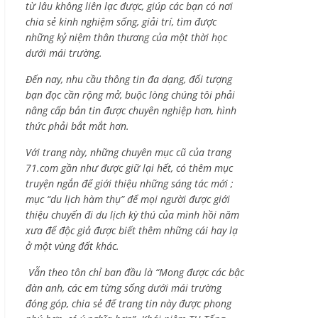
từ lâu không liên lạc được, giúp các bạn có nơi
chia sẻ kinh nghiệm sống, giải trí, tìm được
những kỷ niệm thân thương của một thời học
dưới mái trường.
Đến nay, nhu cầu thông tin đa dạng, đối tượng
bạn đọc cần rộng mở, buộc lòng chúng tôi phải
nâng cấp bản tin được chuyên nghiệp hơn, hình
thức phải bắt mắt hơn.
Với trang này, những chuyên mục cũ của trang
71.com gần như được giữ lại hết, có thêm mục
truyện ngắn để giới thiệu những sáng tác mới ;
mục “du lịch hàm thụ” để mọi người được giới
thiệu chuyến đi du lịch kỳ thú của mình hồi năm
xưa để độc giả được biết thêm những cái hay lạ
ở một vùng đất khác.
Vẫn theo tôn chỉ ban đầu là “Mong được các bậc
đàn anh, các em từng sống dưới mái trường
đóng góp, chia sẻ để trang tin này được phong