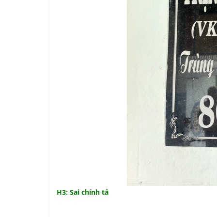
H3: Sai chính tả