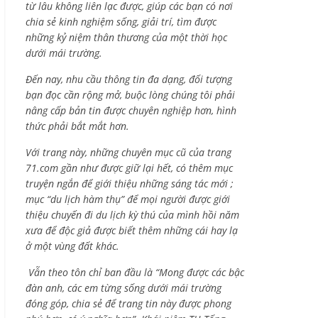
từ lâu không liên lạc được, giúp các bạn có nơi
chia sẻ kinh nghiệm sống, giải trí, tìm được
những kỷ niệm thân thương của một thời học
dưới mái trường.
Đến nay, nhu cầu thông tin đa dạng, đối tượng
bạn đọc cần rộng mở, buộc lòng chúng tôi phải
nâng cấp bản tin được chuyên nghiệp hơn, hình
thức phải bắt mắt hơn.
Với trang này, những chuyên mục cũ của trang
71.com gần như được giữ lại hết, có thêm mục
truyện ngắn để giới thiệu những sáng tác mới ;
mục “du lịch hàm thụ” để mọi người được giới
thiệu chuyến đi du lịch kỳ thú của mình hồi năm
xưa để độc giả được biết thêm những cái hay lạ
ở một vùng đất khác.
Vẫn theo tôn chỉ ban đầu là “Mong được các bậc
đàn anh, các em từng sống dưới mái trường
đóng góp, chia sẻ để trang tin này được phong