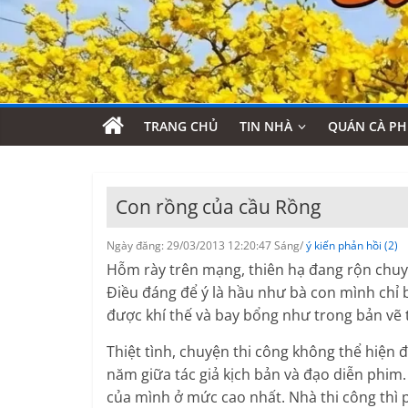
TRANG CHỦ
TIN NHÀ
QUÁN CÀ PH
Con rồng của cầu Rồng
Ngày đăng: 29/03/2013 12:20:47 Sáng/
ý kiến phản hồi (2)
Hỗm rày trên mạng, thiên hạ đang rộn chuy
Điều đáng để ý là hầu như bà con mình chỉ 
được khí thế và bay bổng như trong bản vẽ t
Thiệt tình, chuyện thi công không thể hiện 
năm giữa tác giả kịch bản và đạo diễn phim. 
của mình ở mức cao nhất. Nhà thi công thì 