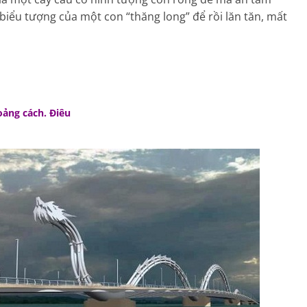
iểu tượng của một con “thăng long” để rồi lăn tăn, mất
oảng cách. Điêu