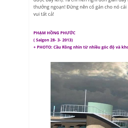
thưởng ngoạn! Đừng nên cố gán cho nó cái b
vui tất cả!
PHẠM HỒNG PHƯỚC
( Saigon 28- 3- 2013)
+ PHOTO: Cầu Rồng nhìn từ nhiều góc độ và kh