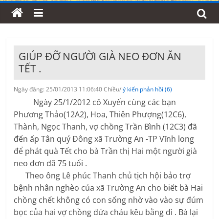
GIÚP ĐỠ NGƯỜI GIÀ NEO ĐƠN ĂN
TẾT .
Ngày đăng: 25/01/2013 11:06:40 Chiều/
ý kiến phản hồi (6)
Ngày 25/1/2012 cô Xuyến cùng các bạn
Phương Thảo(12A2), Hoa, Thiên Phượng(12C6),
Thành, Ngọc Thanh, vợ chồng Trần Bình (12C3) đã
đến ấp Tân quý Đông xã Trường An -TP Vĩnh long
để phát quà Tết cho bà Trần thị Hai một người già
neo đơn đã 75 tuổi .
Theo ông Lê phúc Thanh chủ tịch hội bảo trợ
bệnh nhân nghèo của xã Trường An cho biết bà Hai
chồng chết không có con sống nhờ vào vào sự đúm
bọc của hai vợ chồng đứa cháu kêu bằng dì . Bà lại