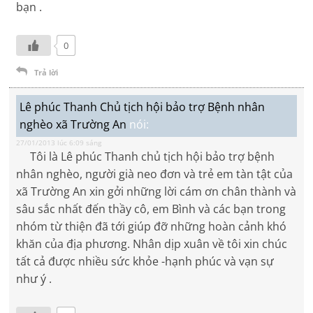
bạn .
0
Trả lời
Lê phúc Thanh Chủ tịch hội bảo trợ Bệnh nhân
nghèo xã Trường An
nói:
27/01/2013 lúc 6:09 sáng
Tôi là Lê phúc Thanh chủ tịch hội bảo trợ bệnh
nhân nghèo, người già neo đơn và trẻ em tàn tật của
xã Trường An xin gởi những lời cám ơn chân thành và
sâu sắc nhất đến thầy cô, em Bình và các bạn trong
nhóm từ thiện đã tới giúp đỡ những hoàn cảnh khó
khăn của địa phương. Nhân dịp xuân về tôi xin chúc
tất cả được nhiều sức khỏe -hạnh phúc và vạn sự
như ý .