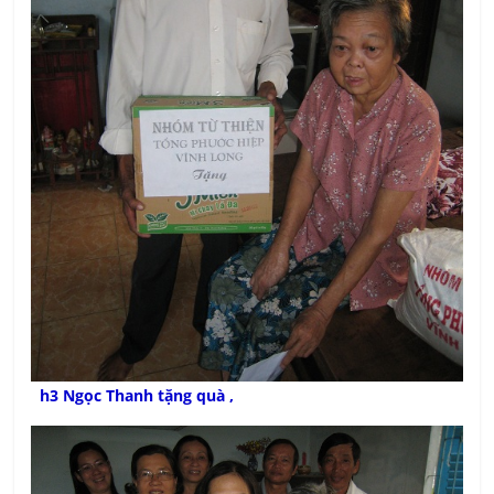
h3 Ngọc Thanh tặng quà ,