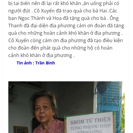
bị tai biến nên đi lại rất khó khăn ,ăn uống phải có
người đút . Cô Xuyến đã trao quà cho bà Hai .Các
bạn Ngọc Thành và Hoa đã tặng quà cho bà . Ông
Thanh đã đại diện địa phương cám ơn đoàn đã tặng
quà cho những hoàn cảnh khó khăn ở địa phương .
Cô Xuyến cũng cám ơn địa phương đã tạo điều kiện
cho đoàn đến phát quà cho những hộ có hoàn
cảnh khó khăn ở địa phương .
Tin ảnh : Trần Bình