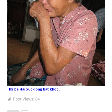
h5 bà Hai xúc động bật khóc .
Post Views:
841