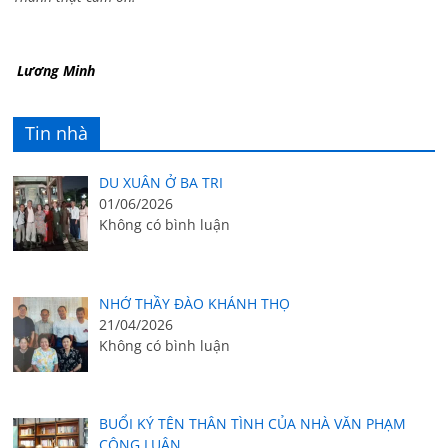
Lương Minh
Tin nhà
DU XUÂN Ở BA TRI
01/06/2026
Không có bình luận
NHỚ THẦY ĐÀO KHÁNH THỌ
21/04/2026
Không có bình luận
BUỔI KÝ TÊN THÂN TÌNH CỦA NHÀ VĂN PHẠM
CÔNG LUẬN