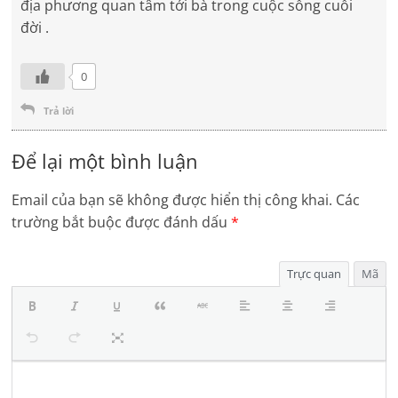
địa phương quan tâm tới bà trong cuộc sống cuối
đời .
0
Trả lời
Để lại một bình luận
Email của bạn sẽ không được hiển thị công khai.
Các
trường bắt buộc được đánh dấu
*
Trực quan
Mã