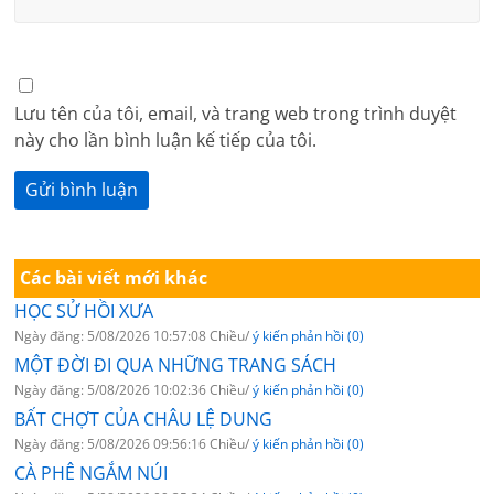
Lưu tên của tôi, email, và trang web trong trình duyệt
này cho lần bình luận kế tiếp của tôi.
Các bài viết mới khác
HỌC SỬ HỒI XƯA
Ngày đăng: 5/08/2026 10:57:08 Chiều/
ý kiến phản hồi (0)
MỘT ĐỜI ĐI QUA NHỮNG TRANG SÁCH
Ngày đăng: 5/08/2026 10:02:36 Chiều/
ý kiến phản hồi (0)
BẤT CHỢT CỦA CHÂU LỆ DUNG
Ngày đăng: 5/08/2026 09:56:16 Chiều/
ý kiến phản hồi (0)
CÀ PHÊ NGẮM NÚI