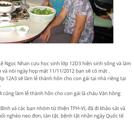
Lê Ngọc Nhan cựu học sinh lớp 12D3 hiện sinh sống và làm
nh và nói ngày họp mặt 11/11/2012 bạn sẽ có mặt .
p 12A3 sẽ làm lễ thành hôn cho con gái tại nhà riêng tại
p
cũng làm lễ thành hôn cho con gái là cháu Văn hồng
 Bình và các bạn nhóm từ thiện TPH-VL đã đi khảo sát và
uổi nghèo neo đơn, tàn tật, bệnh tật nhân ngày Quốc tế