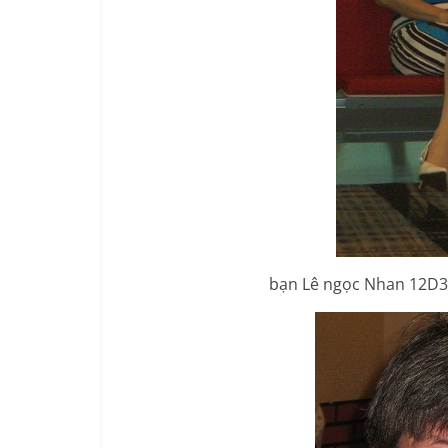
bạn Lê ngọc Nhan 12D3