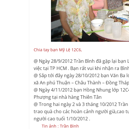
Chia tay bạn Mỹ Lệ 12C6,
@ Ngày 28/9/2012 Trần Bình đã gặp lại bạn 
việc tại TP HCM . Bạn rất vui khi nhận ra Bì
@ Sắp tới đây ngày 28/10/2012 bạn Văn Ba lớ
xã An phú Thuận – Châu Thành – Đồng Thá
@ Ngày 4/11/2012 bạn Hồng Nhung lớp 12C4 
Phượng tại nhà hàng Thiên Tân
@ Trong hai ngày 2 và 3 tháng 10/2012 Trần
trao quà cho các hoàn cảnh người già,cao t
người cao tuổi 1/10/2012 .
Tin ảnh : Trần Bình