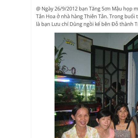
@ Ngày 26/9/2012 bạn Tăng Sơn Mậu họp mặt
Tân Hoa ở nhà hàng Thiên Tân. Trong buổi ti
là bạn Lưu chí Dùng ngồi kế bên Đỗ thành 