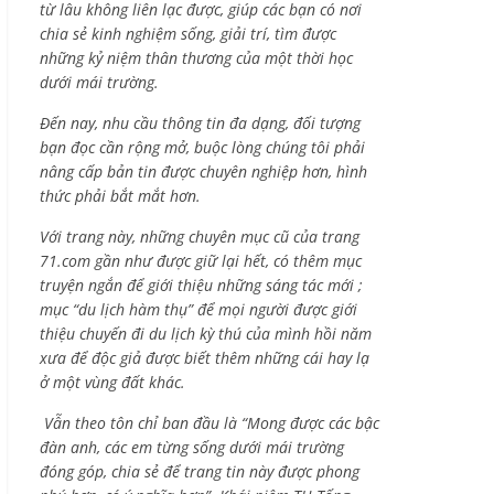
từ lâu không liên lạc được, giúp các bạn có nơi
chia sẻ kinh nghiệm sống, giải trí, tìm được
những kỷ niệm thân thương của một thời học
dưới mái trường.
Đến nay, nhu cầu thông tin đa dạng, đối tượng
bạn đọc cần rộng mở, buộc lòng chúng tôi phải
nâng cấp bản tin được chuyên nghiệp hơn, hình
thức phải bắt mắt hơn.
Với trang này, những chuyên mục cũ của trang
71.com gần như được giữ lại hết, có thêm mục
truyện ngắn để giới thiệu những sáng tác mới ;
mục “du lịch hàm thụ” để mọi người được giới
thiệu chuyến đi du lịch kỳ thú của mình hồi năm
xưa để độc giả được biết thêm những cái hay lạ
ở một vùng đất khác.
Vẫn theo tôn chỉ ban đầu là “Mong được các bậc
đàn anh, các em từng sống dưới mái trường
đóng góp, chia sẻ để trang tin này được phong